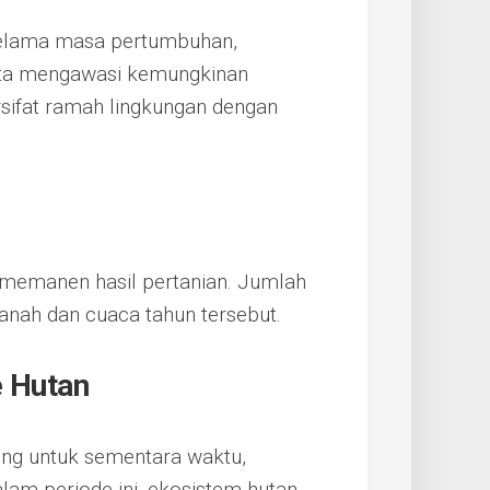
elama masa pertumbuhan,
erta mengawasi kemungkinan
sifat ramah lingkungan dengan
 memanen hasil pertanian. Jumlah
anah dan cuaca tahun tersebut.
e Hutan
ong untuk sementara waktu,
lam periode ini, ekosistem hutan