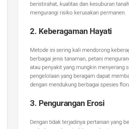
beristirahat, kualitas dan kesuburan tana
mengurangi risiko kerusakan permanen.
2. Keberagaman Hayati
Metode ini sering kali mendorong kebe
berbagai jenis tanaman, petani menguran
atau penyakit yang mungkin menyerang sal
pengelolaan yang beragam dapat memba
dengan mendukung berbagai spesies flora
3. Pengurangan Erosi
Dengan tidak terjadinya pertanian yang b