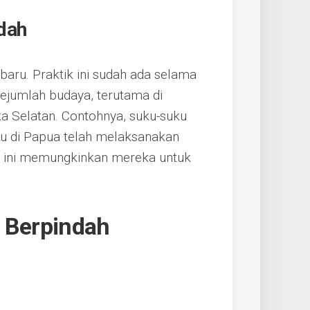
dah
aru. Praktik ini sudah ada selama
sejumlah budaya, terutama di
ka Selatan. Contohnya, suku-suku
ku di Papua telah melaksanakan
em ini memungkinkan mereka untuk
n Berpindah