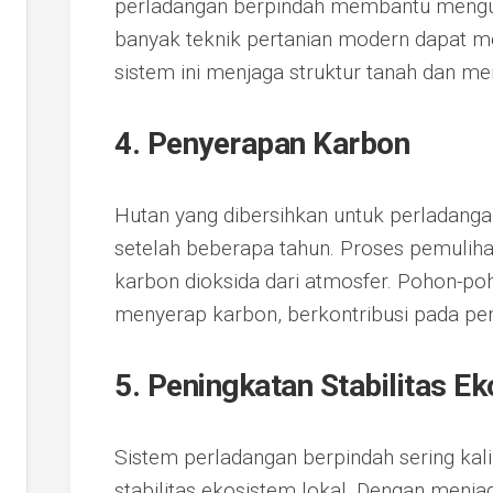
perladangan berpindah membantu mengura
banyak teknik pertanian modern dapat m
sistem ini menjaga struktur tanah dan me
4. Penyerapan Karbon
Hutan yang dibersihkan untuk perladanga
setelah beberapa tahun. Proses pemuliha
karbon dioksida dari atmosfer. Pohon-p
menyerap karbon, berkontribusi pada pe
5. Peningkatan Stabilitas E
Sistem perladangan berpindah sering kal
stabilitas ekosistem lokal. Dengan menja