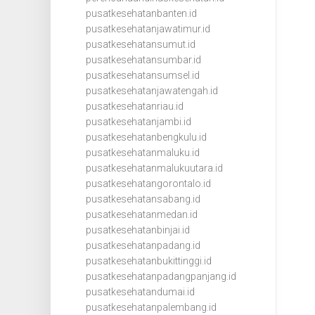
pusatkesehatanbanten.id
pusatkesehatanjawatimur.id
pusatkesehatansumut.id
pusatkesehatansumbar.id
pusatkesehatansumsel.id
pusatkesehatanjawatengah.id
pusatkesehatanriau.id
pusatkesehatanjambi.id
pusatkesehatanbengkulu.id
pusatkesehatanmaluku.id
pusatkesehatanmalukuutara.id
pusatkesehatangorontalo.id
pusatkesehatansabang.id
pusatkesehatanmedan.id
pusatkesehatanbinjai.id
pusatkesehatanpadang.id
pusatkesehatanbukittinggi.id
pusatkesehatanpadangpanjang.id
pusatkesehatandumai.id
pusatkesehatanpalembang.id