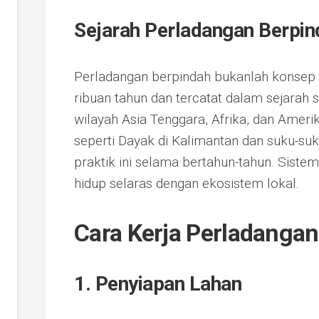
Sejarah Perladangan Berpin
Perladangan berpindah bukanlah konsep b
ribuan tahun dan tercatat dalam sejarah 
wilayah Asia Tenggara, Afrika, dan Ameri
seperti Dayak di Kalimantan dan suku-su
praktik ini selama bertahun-tahun. Sist
hidup selaras dengan ekosistem lokal.
Cara Kerja Perladanga
1. Penyiapan Lahan