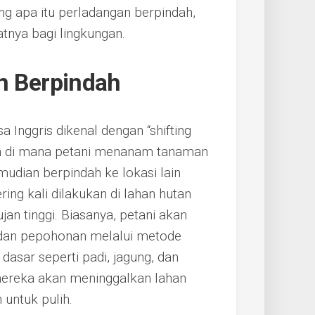
 apa itu perladangan berpindah,
tnya bagi lingkungan.
n Berpindah
 Inggris dikenal dengan “shifting
nian di mana petani menanam tanaman
mudian berpindah ke lokasi lain
ring kali dilakukan di lahan hutan
an tinggi. Biasanya, petani akan
dan pepohonan melalui metode
sar seperti padi, jagung, dan
mereka akan meninggalkan lahan
untuk pulih.