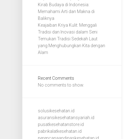
Kirab Budaya di Indonesia:
Memahami Arti dan Makna di
Baliknya
Keajaiban Kriya Kulit: Menggali
Tradisi dan Inovasi dalam Seni
Temukan Tradisi Sedekah Laut
yang Menghubungkan Kita dengan
Alam
Recent Comments
No comments to show.
solusikesehatan.id
asuransikesehatansyariah.id
pusatkesehatanstore.id
pabrikalatkesehatan.id
perencanaandinaskesehatan.id