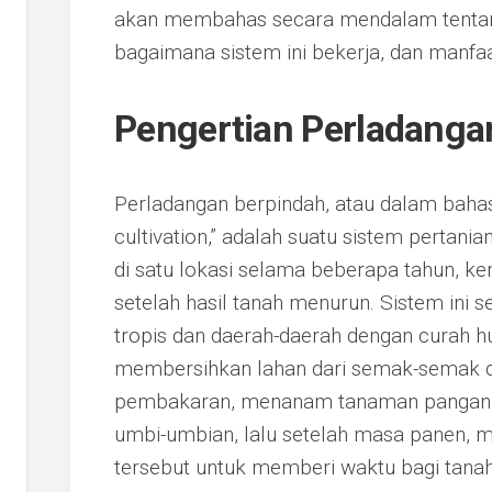
akan membahas secara mendalam tentang
bagaimana sistem ini bekerja, dan manfaa
Pengertian Perladanga
Perladangan berpindah, atau dalam bahasa
cultivation,” adalah suatu sistem perta
di satu lokasi selama beberapa tahun, ke
setelah hasil tanah menurun. Sistem ini se
tropis dan daerah-daerah dengan curah huj
membersihkan lahan dari semak-semak 
pembakaran, menanam tanaman pangan da
umbi-umbian, lalu setelah masa panen, 
tersebut untuk memberi waktu bagi tanah 