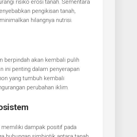
ngi risiko erosi tanah. Sementara
enyebabkan pengikisan tanah,
minimalkan hilangnya nutrisi.
n berpindah akan kembali pulih
n ini penting dalam penyerapan
ohon yang tumbuh kembali
ngurangan perubahan iklim.
kosistem
i memiliki dampak positif pada
ga hubungan simbiotik antara tanah,