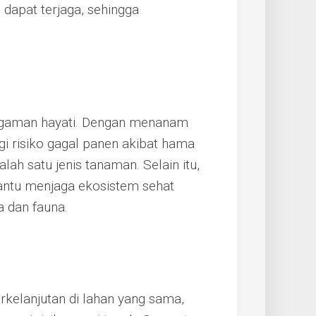
h dapat terjaga, sehingga
ragaman hayati. Dengan menanam
gi risiko gagal panen akibat hama
ah satu jenis tanaman. Selain itu,
ntu menjaga ekosistem sehat
 dan fauna.
erkelanjutan di lahan yang sama,