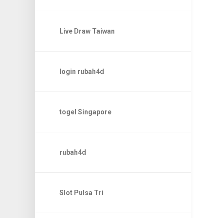
Live Draw Taiwan
login rubah4d
togel Singapore
rubah4d
Slot Pulsa Tri