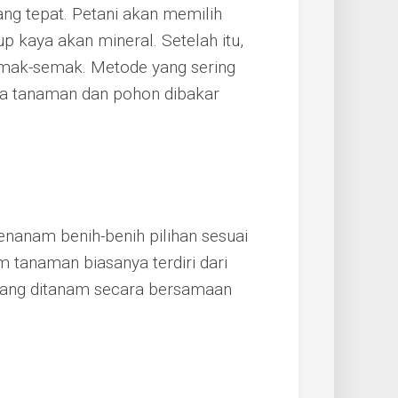
ang tepat. Petani akan memilih
p kaya akan mineral. Setelah itu,
emak-semak. Metode yang sering
ana tanaman dan pohon dibakar
enanam benih-benih pilihan sesuai
tanaman biasanya terdiri dari
 yang ditanam secara bersamaan