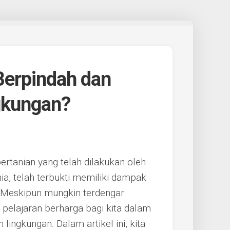
Berpindah dan
gkungan?
rtanian yang telah dilakukan oleh
ia, telah terbukti memiliki dampak
n. Meskipun mungkin terdengar
k pelajaran berharga bagi kita dalam
lingkungan. Dalam artikel ini, kita