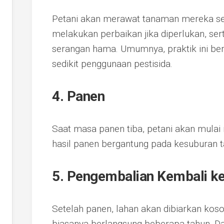
Petani akan merawat tanaman mereka s
melakukan perbaikan jika diperlukan, s
serangan hama. Umumnya, praktik ini ber
sedikit penggunaan pestisida.
4. Panen
Saat masa panen tiba, petani akan mulai
hasil panen bergantung pada kesuburan t
5. Pengembalian Kembali k
Setelah panen, lahan akan dibiarkan kos
biasanya berlangsung beberapa tahun. Da