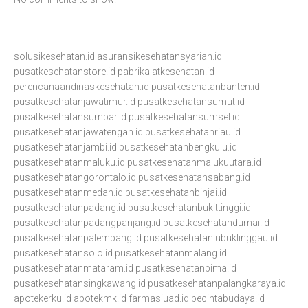
solusikesehatan.id
asuransikesehatansyariah.id
pusatkesehatanstore.id
pabrikalatkesehatan.id
perencanaandinaskesehatan.id
pusatkesehatanbanten.id
pusatkesehatanjawatimur.id
pusatkesehatansumut.id
pusatkesehatansumbar.id
pusatkesehatansumsel.id
pusatkesehatanjawatengah.id
pusatkesehatanriau.id
pusatkesehatanjambi.id
pusatkesehatanbengkulu.id
pusatkesehatanmaluku.id
pusatkesehatanmalukuutara.id
pusatkesehatangorontalo.id
pusatkesehatansabang.id
pusatkesehatanmedan.id
pusatkesehatanbinjai.id
pusatkesehatanpadang.id
pusatkesehatanbukittinggi.id
pusatkesehatanpadangpanjang.id
pusatkesehatandumai.id
pusatkesehatanpalembang.id
pusatkesehatanlubuklinggau.id
pusatkesehatansolo.id
pusatkesehatanmalang.id
pusatkesehatanmataram.id
pusatkesehatanbima.id
pusatkesehatansingkawang.id
pusatkesehatanpalangkaraya.id
apotekerku.id
apotekmk.id
farmasiuad.id
pecintabudaya.id