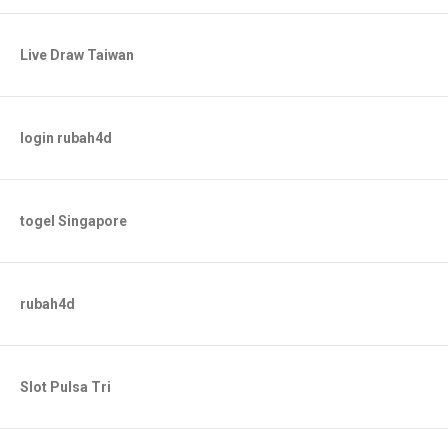
Live Draw Taiwan
login rubah4d
togel Singapore
rubah4d
Slot Pulsa Tri