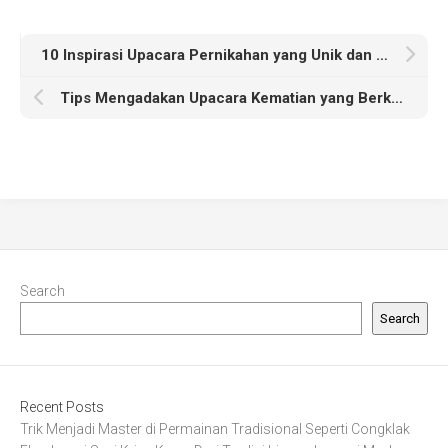
10 Inspirasi Upacara Pernikahan yang Unik dan Berkesan
Tips Mengadakan Upacara Kematian yang Berkesan dan Beradab
Search
Search
Recent Posts
Trik Menjadi Master di Permainan Tradisional Seperti Congklak