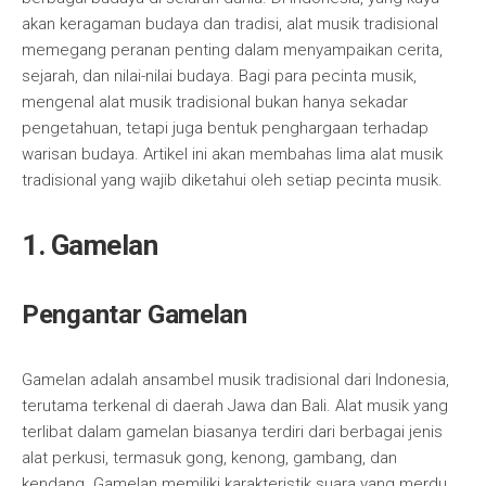
akan keragaman budaya dan tradisi, alat musik tradisional
memegang peranan penting dalam menyampaikan cerita,
sejarah, dan nilai-nilai budaya. Bagi para pecinta musik,
mengenal alat musik tradisional bukan hanya sekadar
pengetahuan, tetapi juga bentuk penghargaan terhadap
warisan budaya. Artikel ini akan membahas lima alat musik
tradisional yang wajib diketahui oleh setiap pecinta musik.
1. Gamelan
Pengantar Gamelan
Gamelan adalah ansambel musik tradisional dari Indonesia,
terutama terkenal di daerah Jawa dan Bali. Alat musik yang
terlibat dalam gamelan biasanya terdiri dari berbagai jenis
alat perkusi, termasuk gong, kenong, gambang, dan
kendang. Gamelan memiliki karakteristik suara yang merdu