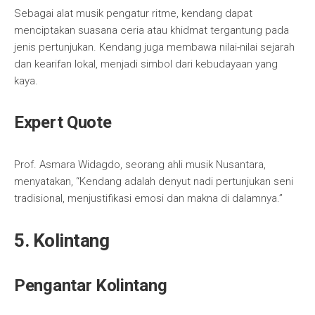
Sebagai alat musik pengatur ritme, kendang dapat
menciptakan suasana ceria atau khidmat tergantung pada
jenis pertunjukan. Kendang juga membawa nilai-nilai sejarah
dan kearifan lokal, menjadi simbol dari kebudayaan yang
kaya.
Expert Quote
Prof. Asmara Widagdo, seorang ahli musik Nusantara,
menyatakan, “Kendang adalah denyut nadi pertunjukan seni
tradisional, menjustifikasi emosi dan makna di dalamnya.”
5. Kolintang
Pengantar Kolintang