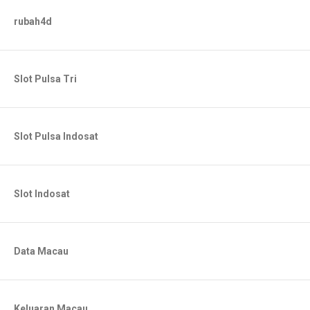
rubah4d
Slot Pulsa Tri
Slot Pulsa Indosat
Slot Indosat
Data Macau
Keluaran Macau