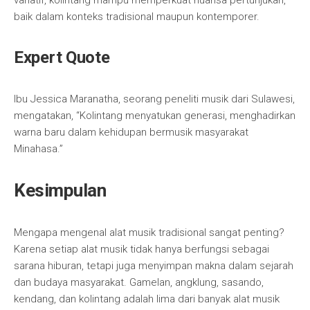
variatif, kolintang mampu memperkuat nuansa pertunjukan,
baik dalam konteks tradisional maupun kontemporer.
Expert Quote
Ibu Jessica Maranatha, seorang peneliti musik dari Sulawesi,
mengatakan, “Kolintang menyatukan generasi, menghadirkan
warna baru dalam kehidupan bermusik masyarakat
Minahasa.”
Kesimpulan
Mengapa mengenal alat musik tradisional sangat penting?
Karena setiap alat musik tidak hanya berfungsi sebagai
sarana hiburan, tetapi juga menyimpan makna dalam sejarah
dan budaya masyarakat. Gamelan, angklung, sasando,
kendang, dan kolintang adalah lima dari banyak alat musik