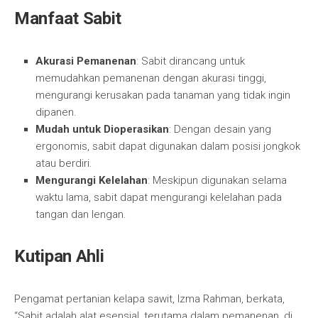
Manfaat Sabit
Akurasi Pemanenan
: Sabit dirancang untuk
memudahkan pemanenan dengan akurasi tinggi,
mengurangi kerusakan pada tanaman yang tidak ingin
dipanen.
Mudah untuk Dioperasikan
: Dengan desain yang
ergonomis, sabit dapat digunakan dalam posisi jongkok
atau berdiri.
Mengurangi Kelelahan
: Meskipun digunakan selama
waktu lama, sabit dapat mengurangi kelelahan pada
tangan dan lengan.
Kutipan Ahli
Pengamat pertanian kelapa sawit, Izma Rahman, berkata,
“Sabit adalah alat esensial, terutama dalam pemanenan, di