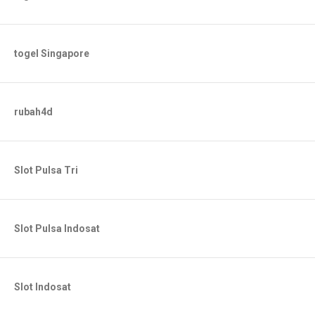
togel Singapore
rubah4d
Slot Pulsa Tri
Slot Pulsa Indosat
Slot Indosat