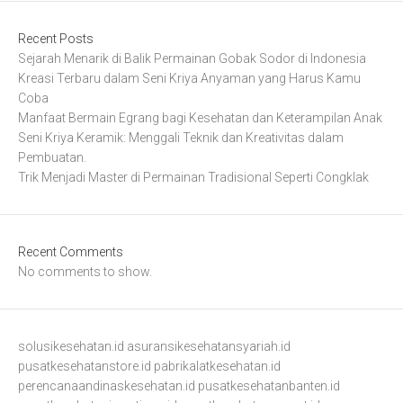
Recent Posts
Sejarah Menarik di Balik Permainan Gobak Sodor di Indonesia
Kreasi Terbaru dalam Seni Kriya Anyaman yang Harus Kamu
Coba
Manfaat Bermain Egrang bagi Kesehatan dan Keterampilan Anak
Seni Kriya Keramik: Menggali Teknik dan Kreativitas dalam
Pembuatan.
Trik Menjadi Master di Permainan Tradisional Seperti Congklak
Recent Comments
No comments to show.
solusikesehatan.id
asuransikesehatansyariah.id
pusatkesehatanstore.id
pabrikalatkesehatan.id
perencanaandinaskesehatan.id
pusatkesehatanbanten.id