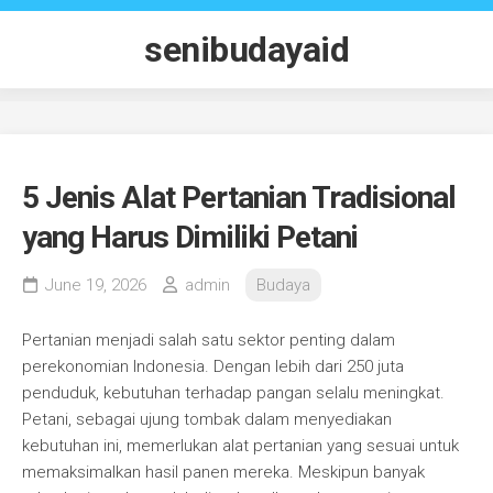
Skip
to
senibudayaid
content
5 Jenis Alat Pertanian Tradisional
yang Harus Dimiliki Petani
June 19, 2026
admin
Budaya
Pertanian menjadi salah satu sektor penting dalam
perekonomian Indonesia. Dengan lebih dari 250 juta
penduduk, kebutuhan terhadap pangan selalu meningkat.
Petani, sebagai ujung tombak dalam menyediakan
kebutuhan ini, memerlukan alat pertanian yang sesuai untuk
memaksimalkan hasil panen mereka. Meskipun banyak