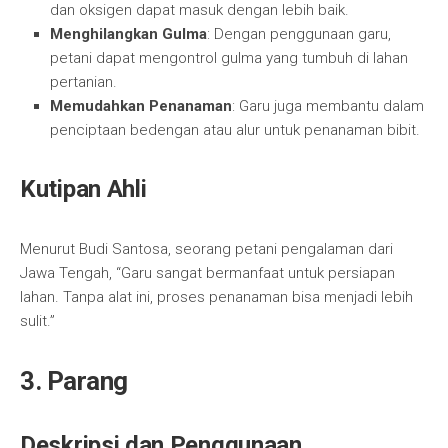
dan oksigen dapat masuk dengan lebih baik.
Menghilangkan Gulma
: Dengan penggunaan garu,
petani dapat mengontrol gulma yang tumbuh di lahan
pertanian.
Memudahkan Penanaman
: Garu juga membantu dalam
penciptaan bedengan atau alur untuk penanaman bibit.
Kutipan Ahli
Menurut Budi Santosa, seorang petani pengalaman dari
Jawa Tengah, “Garu sangat bermanfaat untuk persiapan
lahan. Tanpa alat ini, proses penanaman bisa menjadi lebih
sulit.”
3. Parang
Deskripsi dan Penggunaan