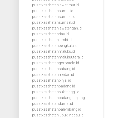
pusatkesehatanjawatimur.id
pusatkesehatansumut.id
pusatkesehatansumbar.id
pusatkesehatansumsel.id
pusatkesehatanjawatengah.id
pusatkesehatanriau.id
pusatkesehatanjambi.id
pusatkesehatanbengkulu.id
pusatkesehatanmaluku.id
pusatkesehatanmalukuutara.id
pusatkesehatangorontalo.id
pusatkesehatansabang.id
pusatkesehatanmedan.id
pusatkesehatanbinjai.id
pusatkesehatanpadang.id
pusatkesehatanbukittinggi.id
pusatkesehatanpadangpanjang.id
pusatkesehatandumai.id
pusatkesehatanpalembang.id
pusatkesehatanlubuklinggau.id