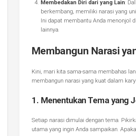
Membedakan Diri dari yang Lain
: Da
berkembang, memiliki narasi yang un
Ini dapat membantu Anda menonjol di
lainnya.
Membangun Narasi yan
Kini, mari kita sama-sama membahas lan
membangun narasi yang kuat dalam karya 
1. Menentukan Tema yang J
Setiap narasi dimulai dengan tema. Pikir
utama yang ingin Anda sampaikan. Apakah 