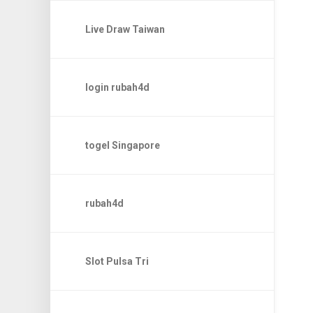
Live Draw Taiwan
login rubah4d
togel Singapore
rubah4d
Slot Pulsa Tri