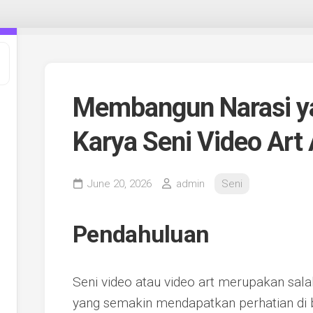
Membangun Narasi y
Karya Seni Video Art
June 20, 2026
admin
Seni
Pendahuluan
Seni video atau video art merupakan sal
yang semakin mendapatkan perhatian di 