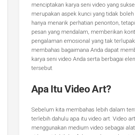
menciptakan karya seni video yang suks
merupakan aspek kunci yang tidak boleh d
hanya menarik perhatian penonton, tet
pesan yang mendalam, memberikan konte
pengalaman emosional yang tak terlupakan
membahas bagaimana Anda dapat memba
karya seni video Anda serta berbagai e
tersebut.
Apa Itu Video Art?
Sebelum kita membahas lebih dalam tentan
terlebih dahulu apa itu video art. Video a
menggunakan medium video sebagai alat 