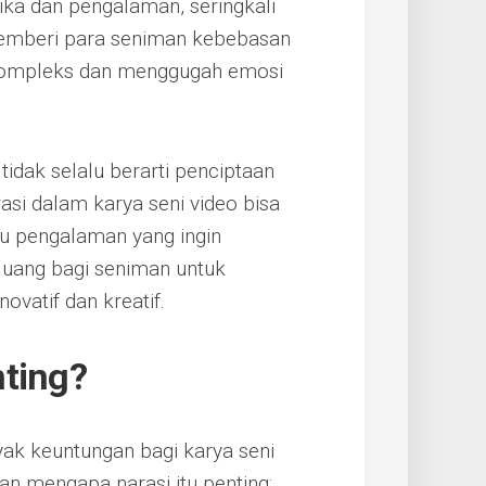
tika dan pengalaman, seringkali
i memberi para seniman kebebasan
kompleks dan menggugah emosi
tidak selalu berarti penciptaan
rasi dalam karya seni video bisa
u pengalaman yang ingin
eluang bagi seniman untuk
ovatif dan kreatif.
nting?
ak keuntungan bagi karya seni
an mengapa narasi itu penting: