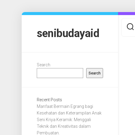
Skip
to
content
senibudayaid
Search
Search
Recent Posts
Manfaat Bermain Egrang bagi
Kesehatan dan Keterampilan Anak
Seni Kriya Keramik: Menggali
Teknik dan Kreativitas dalam
Pembuatan.