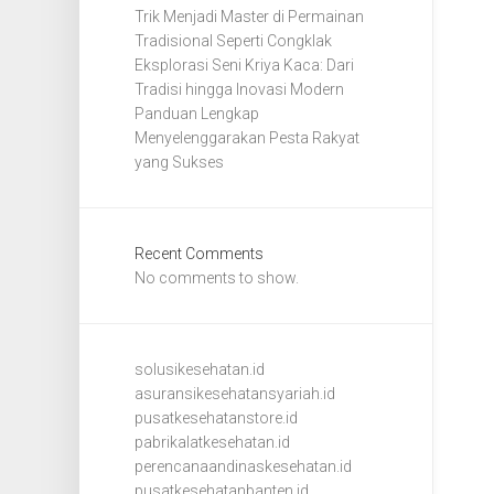
Trik Menjadi Master di Permainan
Tradisional Seperti Congklak
Eksplorasi Seni Kriya Kaca: Dari
Tradisi hingga Inovasi Modern
Panduan Lengkap
Menyelenggarakan Pesta Rakyat
yang Sukses
Recent Comments
No comments to show.
solusikesehatan.id
asuransikesehatansyariah.id
pusatkesehatanstore.id
pabrikalatkesehatan.id
perencanaandinaskesehatan.id
pusatkesehatanbanten.id