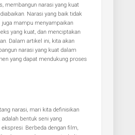
es, membangun narasi yang kuat
iabaikan. Narasi yang baik tidak
api juga mampu menyampaikan
ks yang kuat, dan menciptakan
. Dalam artikel ini, kita akan
ngun narasi yang kuat dalam
lemen yang dapat mendukung proses
g narasi, mari kita definisikan
rt adalah bentuk seni yang
ekspresi. Berbeda dengan film,