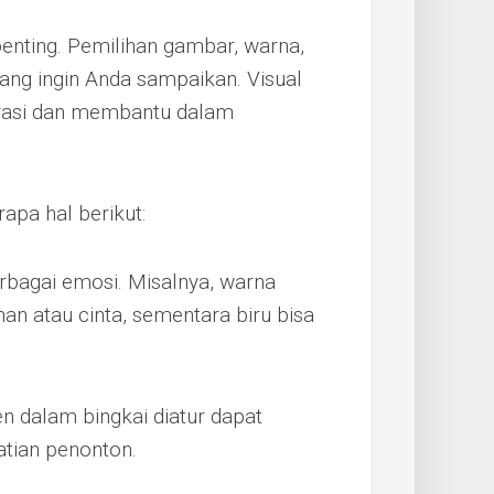
penting. Pemilihan gambar, warna,
ang ingin Anda sampaikan. Visual
rasi dan membantu dalam
pa hal berikut:
bagai emosi. Misalnya, warna
 atau cinta, sementara biru bisa
 dalam bingkai diatur dapat
tian penonton.