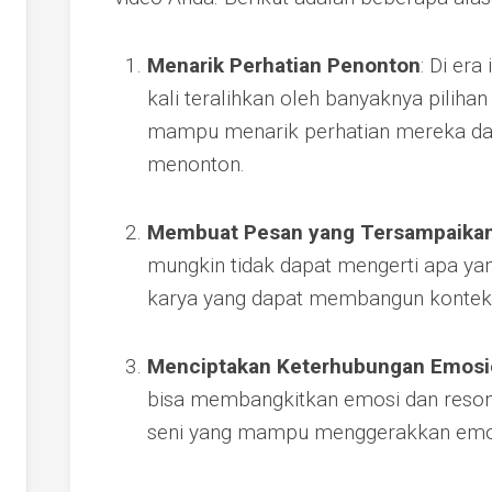
Menarik Perhatian Penonton
: Di era
kali teralihkan oleh banyaknya pilihan
mampu menarik perhatian mereka da
menonton.
Membuat Pesan yang Tersampaika
mungkin tidak dapat mengerti apa ya
karya yang dapat membangun konteks
Menciptakan Keterhubungan Emosi
bisa membangkitkan emosi dan resona
seni yang mampu menggerakkan emosi