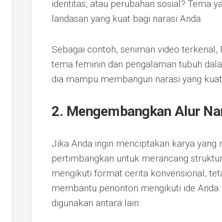
identitas, atau perubahan sosial? Tema 
landasan yang kuat bagi narasi Anda.
Sebagai contoh, seniman video terkenal, P
tema feminin dan pengalaman tubuh dala
dia mampu membangun narasi yang kuat
2. Mengembangkan Alur Nar
Jika Anda ingin menciptakan karya yang me
pertimbangkan untuk merancang struktur n
mengikuti format cerita konvensional, te
membantu penonton mengikuti ide Anda. 
digunakan antara lain: