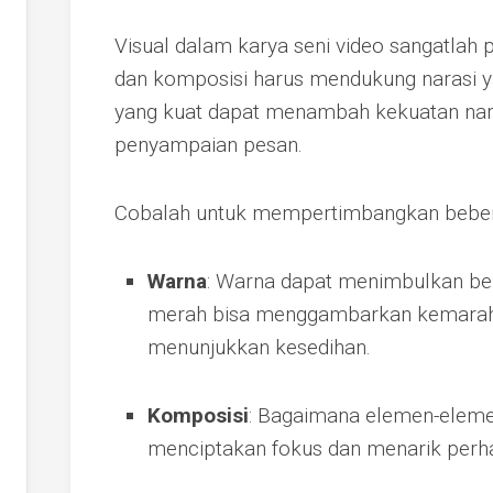
Visual dalam karya seni video sangatlah 
dan komposisi harus mendukung narasi y
yang kuat dapat menambah kekuatan na
penyampaian pesan.
Cobalah untuk mempertimbangkan bebera
Warna
: Warna dapat menimbulkan ber
merah bisa menggambarkan kemarahan
menunjukkan kesedihan.
Komposisi
: Bagaimana elemen-elemen
menciptakan fokus dan menarik perha