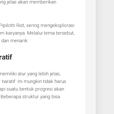
yang jelas akan memberikan
ipilotti Rist, sering mengeksplorasi
m karyanya. Melalui tema tersebut,
 dan menarik.
atif
miliki alur yang lebih jelas,
aratif. Ini mungkin tidak harus
tapi suatu bentuk progresi akan
Beberapa struktur yang bisa