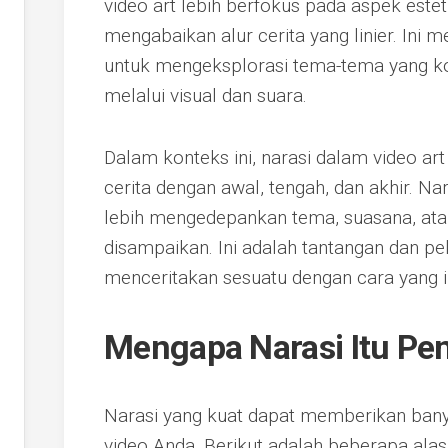
video art lebih berfokus pada aspek este
mengabaikan alur cerita yang linier. In
untuk mengeksplorasi tema-tema yang 
melalui visual dan suara.
Dalam konteks ini, narasi dalam video art 
cerita dengan awal, tengah, dan akhir. Na
lebih mengedepankan tema, suasana, ata
disampaikan. Ini adalah tantangan dan p
menceritakan sesuatu dengan cara yang in
Mengapa Narasi Itu Pe
Narasi yang kuat dapat memberikan bany
video Anda. Berikut adalah beberapa alas