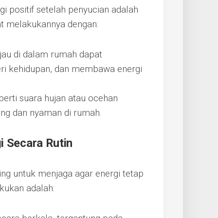
i positif setelah penyucian adalah
t melakukannya dengan:
au di dalam rumah dapat
eri kehidupan, dan membawa energi
erti suara hujan atau ocehan
ang dan nyaman di rumah.
i Secara Rutin
ing untuk menjaga agar energi tetap
kukan adalah: