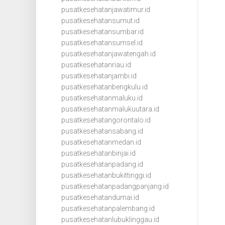
pusatkesehatanjawatimur.id
pusatkesehatansumut.id
pusatkesehatansumbar.id
pusatkesehatansumsel.id
pusatkesehatanjawatengah.id
pusatkesehatanriau.id
pusatkesehatanjambi.id
pusatkesehatanbengkulu.id
pusatkesehatanmaluku.id
pusatkesehatanmalukuutara.id
pusatkesehatangorontalo.id
pusatkesehatansabang.id
pusatkesehatanmedan.id
pusatkesehatanbinjai.id
pusatkesehatanpadang.id
pusatkesehatanbukittinggi.id
pusatkesehatanpadangpanjang.id
pusatkesehatandumai.id
pusatkesehatanpalembang.id
pusatkesehatanlubuklinggau.id