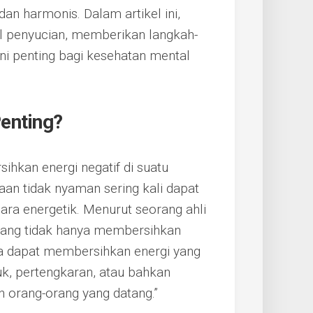
n harmonis. Dalam artikel ini,
al penyucian, memberikan langkah-
ini penting bagi kesehatan mental
enting?
ihkan energi negatif di suatu
aan tidak nyaman sering kali dapat
ara energetik. Menurut seorang ahli
 ruang tidak hanya membersihkan
juga dapat membersihkan energi yang
k, pertengkaran, atau bahkan
h orang-orang yang datang.”