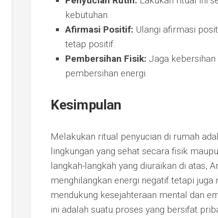
Penyucian Rutin:
Lakukan ritual ini 
kebutuhan.
Afirmasi Positif:
Ulangi afirmasi posit
tetap positif.
Pembersihan Fisik:
Jaga kebersihan 
pembersihan energi.
Kesimpulan
Melakukan ritual penyucian di rumah ad
lingkungan yang sehat secara fisik maup
langkah-langkah yang diuraikan di atas, A
menghilangkan energi negatif tetapi juga
mendukung kesejahteraan mental dan emo
ini adalah suatu proses yang bersifat pri