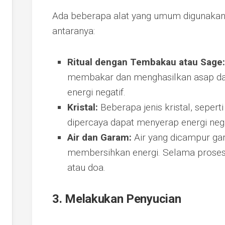
Ada beberapa alat yang umum digunakan d
antaranya:
Ritual dengan Tembakau atau Sage:
membakar dan menghasilkan asap d
energi negatif.
Kristal:
Beberapa jenis kristal, seperti
dipercaya dapat menyerap energi nega
Air dan Garam:
Air yang dicampur gar
membersihkan energi. Selama proses 
atau doa.
3. Melakukan Penyucian