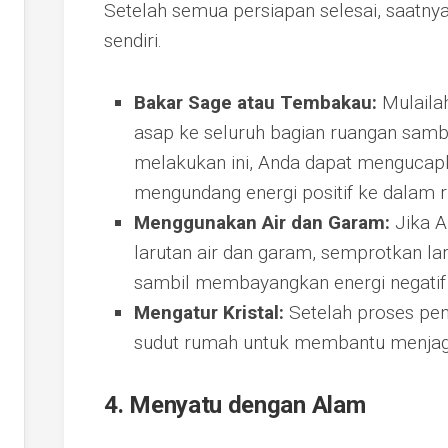
Setelah semua persiapan selesai, saatny
sendiri.
Bakar Sage atau Tembakau:
Mulailah
asap ke seluruh bagian ruangan samb
melakukan ini, Anda dapat mengucapka
mengundang energi positif ke dalam ru
Menggunakan Air dan Garam:
Jika A
larutan air dan garam, semprotkan laru
sambil membayangkan energi negatif 
Mengatur Kristal:
Setelah proses peny
sudut rumah untuk membantu menjaga 
4. Menyatu dengan Alam