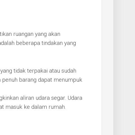
tikan ruangan yang akan
 adalah beberapa tindakan yang
yang tidak terpakai atau sudah
gan penuh barang dapat menumpuk
inkan aliran udara segar. Udara
at masuk ke dalam rumah.