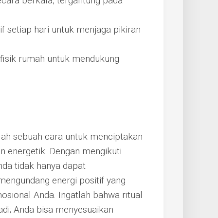
secara berkala, tergantung pada
if setiap hari untuk menjaga pikiran
fisik rumah untuk mendukung
alah sebuah cara untuk menciptakan
un energetik. Dengan mengikuti
nda tidak hanya dapat
 mengundang energi positif yang
sional Anda. Ingatlah bahwa ritual
badi; Anda bisa menyesuaikan