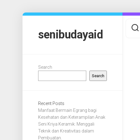
Skip
to
content
senibudayaid
Search
Search
Recent Posts
Manfaat Bermain Egrang bagi
Kesehatan dan Keterampilan Anak
Seni Kriya Keramik: Menggali
Teknik dan Kreativitas dalam
Pembuatan.