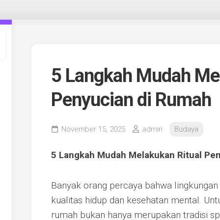
5 Langkah Mudah Mel
Penyucian di Rumah
November 15, 2025
admin
Budaya
5 Langkah Mudah Melakukan Ritual Pe
Banyak orang percaya bahwa lingkungan 
kualitas hidup dan kesehatan mental. Untu
rumah bukan hanya merupakan tradisi spir