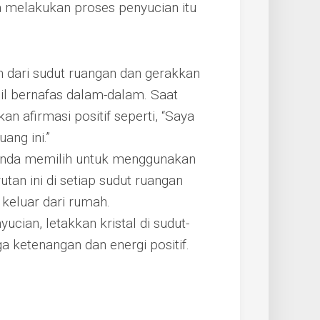
a melakukan proses penyucian itu
 dari sudut ruangan dan gerakkan
il bernafas dalam-dalam. Saat
n afirmasi positif seperti, “Saya
ang ini.”
nda memilih untuk menggunakan
tan ini di setiap sudut ruangan
keluar dari rumah.
ucian, letakkan kristal di sudut-
ketenangan dan energi positif.