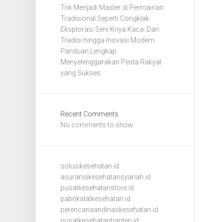
Trik Menjadi Master di Permainan
Tradisional Seperti Congklak
Eksplorasi Seni Kriya Kaca: Dari
Tradisi hingga Inovasi Modern
Panduan Lengkap
Menyelenggarakan Pesta Rakyat
yang Sukses
Recent Comments
No comments to show.
solusikesehatan.id
asuransikesehatansyariah.id
pusatkesehatanstore.id
pabrikalatkesehatan.id
perencanaandinaskesehatan.id
pusatkesehatanbanten.id