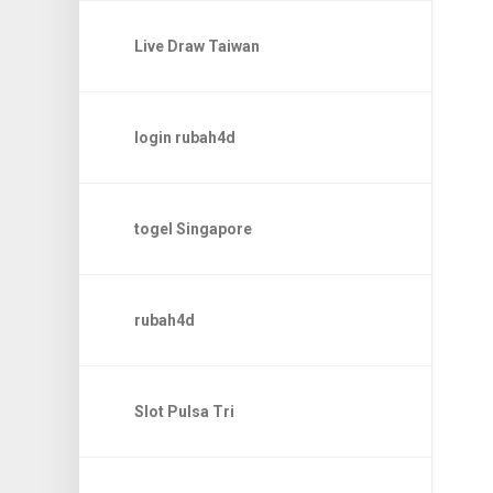
Live Draw Taiwan
login rubah4d
togel Singapore
rubah4d
Slot Pulsa Tri