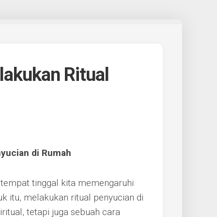
akukan Ritual
nyucian di Rumah
tempat tinggal kita memengaruhi
k itu, melakukan ritual penyucian di
itual, tetapi juga sebuah cara