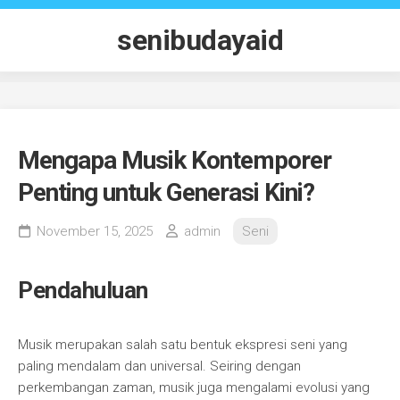
Skip
to
senibudayaid
content
Mengapa Musik Kontemporer
Penting untuk Generasi Kini?
November 15, 2025
admin
Seni
Pendahuluan
Musik merupakan salah satu bentuk ekspresi seni yang
paling mendalam dan universal. Seiring dengan
perkembangan zaman, musik juga mengalami evolusi yang