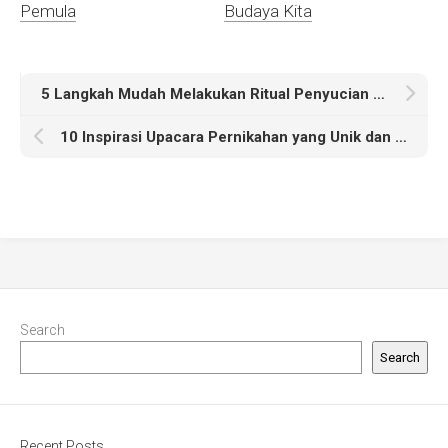
Pemula
Budaya Kita
5 Langkah Mudah Melakukan Ritual Penyucian di Rumah
10 Inspirasi Upacara Pernikahan yang Unik dan Berkesan
Search
Search
Recent Posts