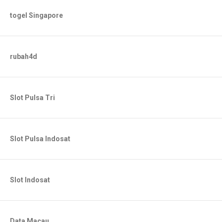
togel Singapore
rubah4d
Slot Pulsa Tri
Slot Pulsa Indosat
Slot Indosat
Data Macau