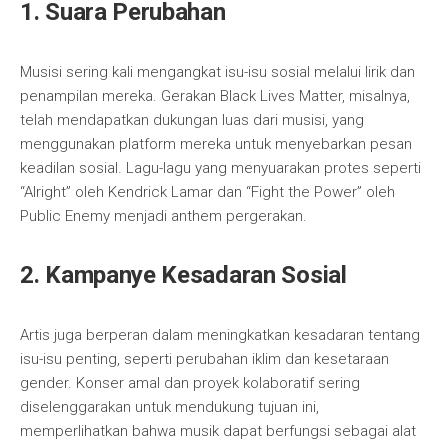
1. Suara Perubahan
Musisi sering kali mengangkat isu-isu sosial melalui lirik dan
penampilan mereka. Gerakan Black Lives Matter, misalnya,
telah mendapatkan dukungan luas dari musisi, yang
menggunakan platform mereka untuk menyebarkan pesan
keadilan sosial. Lagu-lagu yang menyuarakan protes seperti
“Alright” oleh Kendrick Lamar dan “Fight the Power” oleh
Public Enemy menjadi anthem pergerakan.
2. Kampanye Kesadaran Sosial
Artis juga berperan dalam meningkatkan kesadaran tentang
isu-isu penting, seperti perubahan iklim dan kesetaraan
gender. Konser amal dan proyek kolaboratif sering
diselenggarakan untuk mendukung tujuan ini,
memperlihatkan bahwa musik dapat berfungsi sebagai alat