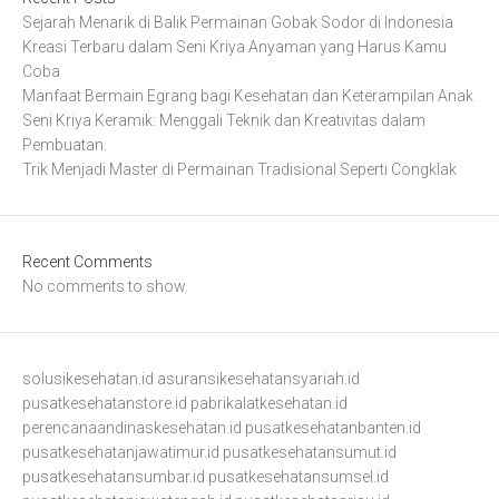
Sejarah Menarik di Balik Permainan Gobak Sodor di Indonesia
Kreasi Terbaru dalam Seni Kriya Anyaman yang Harus Kamu
Coba
Manfaat Bermain Egrang bagi Kesehatan dan Keterampilan Anak
Seni Kriya Keramik: Menggali Teknik dan Kreativitas dalam
Pembuatan.
Trik Menjadi Master di Permainan Tradisional Seperti Congklak
Recent Comments
No comments to show.
solusikesehatan.id
asuransikesehatansyariah.id
pusatkesehatanstore.id
pabrikalatkesehatan.id
perencanaandinaskesehatan.id
pusatkesehatanbanten.id
pusatkesehatanjawatimur.id
pusatkesehatansumut.id
pusatkesehatansumbar.id
pusatkesehatansumsel.id