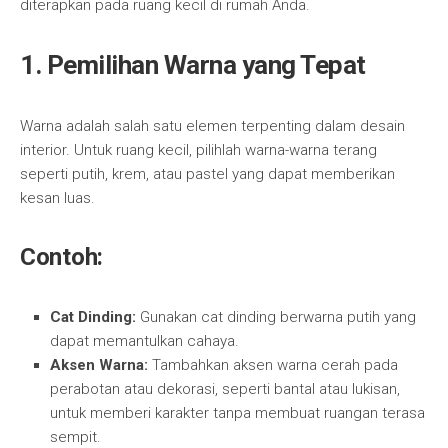
diterapkan pada ruang kecil di rumah Anda.
1.
Pemilihan Warna yang Tepat
Warna adalah salah satu elemen terpenting dalam desain
interior. Untuk ruang kecil, pilihlah warna-warna terang
seperti putih, krem, atau pastel yang dapat memberikan
kesan luas.
Contoh:
Cat Dinding:
Gunakan cat dinding berwarna putih yang
dapat memantulkan cahaya.
Aksen Warna:
Tambahkan aksen warna cerah pada
perabotan atau dekorasi, seperti bantal atau lukisan,
untuk memberi karakter tanpa membuat ruangan terasa
sempit.