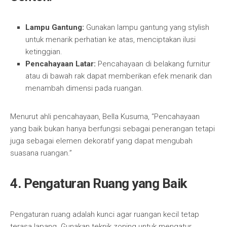
Lampu Gantung:
Gunakan lampu gantung yang stylish
untuk menarik perhatian ke atas, menciptakan ilusi
ketinggian.
Pencahayaan Latar:
Pencahayaan di belakang furnitur
atau di bawah rak dapat memberikan efek menarik dan
menambah dimensi pada ruangan.
Menurut ahli pencahayaan, Bella Kusuma, “Pencahayaan
yang baik bukan hanya berfungsi sebagai penerangan tetapi
juga sebagai elemen dekoratif yang dapat mengubah
suasana ruangan.”
4.
Pengaturan Ruang yang Baik
Pengaturan ruang adalah kunci agar ruangan kecil tetap
terasa lapang. Gunakan teknik zoning untuk mengatur