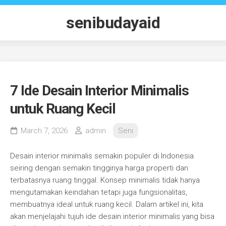
Skip
to
senibudayaid
content
7 Ide Desain Interior Minimalis
untuk Ruang Kecil
March 7, 2026
admin
Seni
Desain interior minimalis semakin populer di Indonesia
seiring dengan semakin tingginya harga properti dan
terbatasnya ruang tinggal. Konsep minimalis tidak hanya
mengutamakan keindahan tetapi juga fungsionalitas,
membuatnya ideal untuk ruang kecil. Dalam artikel ini, kita
akan menjelajahi tujuh ide desain interior minimalis yang bisa