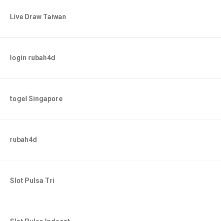
Live Draw Taiwan
login rubah4d
togel Singapore
rubah4d
Slot Pulsa Tri