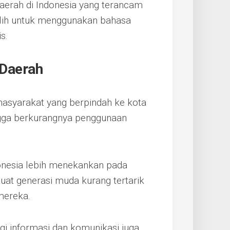
daerah di Indonesia yang terancam
ilih untuk menggunakan bahasa
s.
Daerah
masyarakat yang berpindah ke kota
ngga berkurangnya penggunaan
donesia lebih menekankan pada
at generasi muda kurang tertarik
mereka.
i informasi dan komunikasi juga