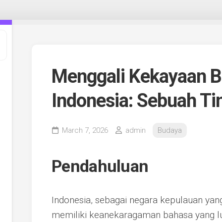
Menggali Kekayaan Ba
Indonesia: Sebuah Ti
March 7, 2026
admin
Budaya
Pendahuluan
Indonesia, sebagai negara kepulauan yang
memiliki keanekaragaman bahasa yang lua