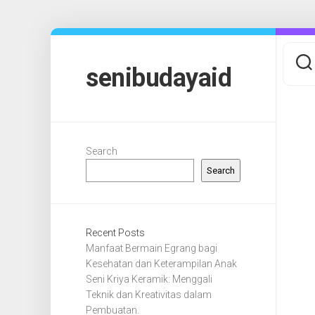
Skip
to
content
senibudayaid
Search
Search
Recent Posts
Manfaat Bermain Egrang bagi
Kesehatan dan Keterampilan Anak
Seni Kriya Keramik: Menggali
Teknik dan Kreativitas dalam
Pembuatan.