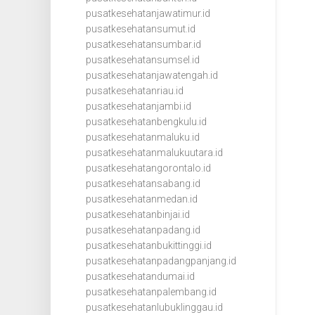
pusatkesehatanjawatimur.id
pusatkesehatansumut.id
pusatkesehatansumbar.id
pusatkesehatansumsel.id
pusatkesehatanjawatengah.id
pusatkesehatanriau.id
pusatkesehatanjambi.id
pusatkesehatanbengkulu.id
pusatkesehatanmaluku.id
pusatkesehatanmalukuutara.id
pusatkesehatangorontalo.id
pusatkesehatansabang.id
pusatkesehatanmedan.id
pusatkesehatanbinjai.id
pusatkesehatanpadang.id
pusatkesehatanbukittinggi.id
pusatkesehatanpadangpanjang.id
pusatkesehatandumai.id
pusatkesehatanpalembang.id
pusatkesehatanlubuklinggau.id