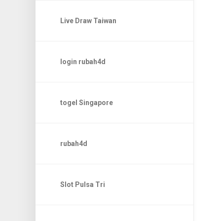
Live Draw Taiwan
login rubah4d
togel Singapore
rubah4d
Slot Pulsa Tri