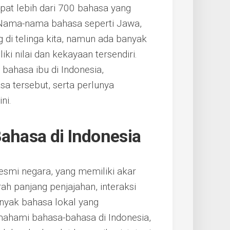
pat lebih dari 700 bahasa yang
. Nama-nama bahasa seperti Jawa,
g di telinga kita, namun ada banyak
ki nilai dan kekayaan tersendiri.
 bahasa ibu di Indonesia,
a tersebut, serta perlunya
ni.
Bahasa di Indonesia
esmi negara, yang memiliki akar
h panjang penjajahan, interaksi
anyak bahasa lokal yang
ahami bahasa-bahasa di Indonesia,