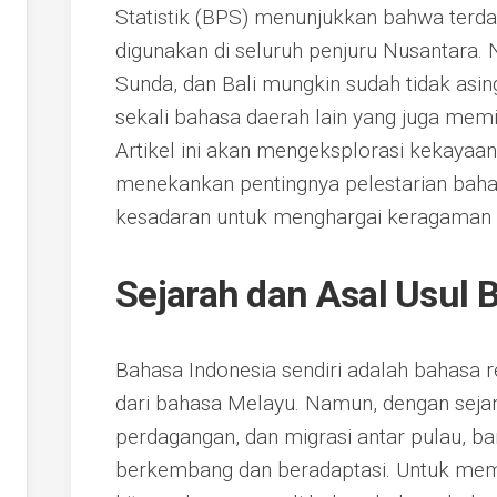
Statistik (BPS) menunjukkan bahwa terda
digunakan di seluruh penjuru Nusantara
Sunda, dan Bali mungkin sudah tidak asin
sekali bahasa daerah lain yang juga memili
Artikel ini akan mengeksplorasi kekayaan
menekankan pentingnya pelestarian bahas
kesadaran untuk menghargai keragaman i
Sejarah dan Asal Usul 
Bahasa Indonesia sendiri adalah bahasa r
dari bahasa Melayu. Namun, dengan sejara
perdagangan, dan migrasi antar pulau, b
berkembang dan beradaptasi. Untuk mem