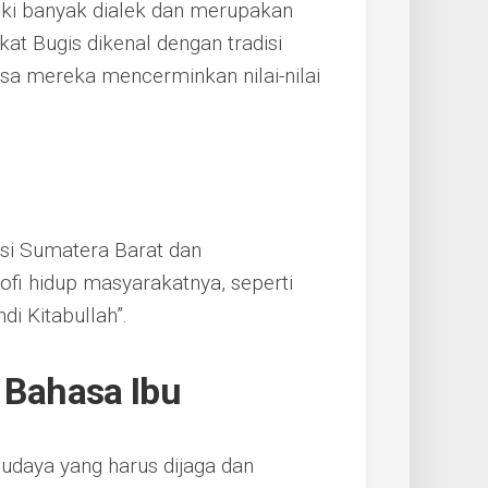
iki banyak dialek dan merupakan
at Bugis dikenal dengan tradisi
sa mereka mencerminkan nilai-nilai
si Sumatera Barat dan
fi hidup masyarakatnya, seperti
di Kitabullah”.
 Bahasa Ibu
budaya yang harus dijaga dan