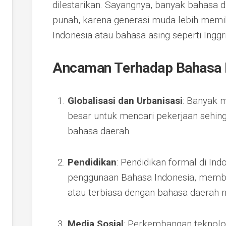
dilestarikan. Sayangnya, banyak bahasa 
punah, karena generasi muda lebih mem
Indonesia atau bahasa asing seperti Inggri
Ancaman Terhadap Bahasa 
Globalisasi dan Urbanisasi
: Banyak 
besar untuk mencari pekerjaan sehi
bahasa daerah.
Pendidikan
: Pendidikan formal di In
penggunaan Bahasa Indonesia, membu
atau terbiasa dengan bahasa daerah 
Media Sosial
: Perkembangan teknolog