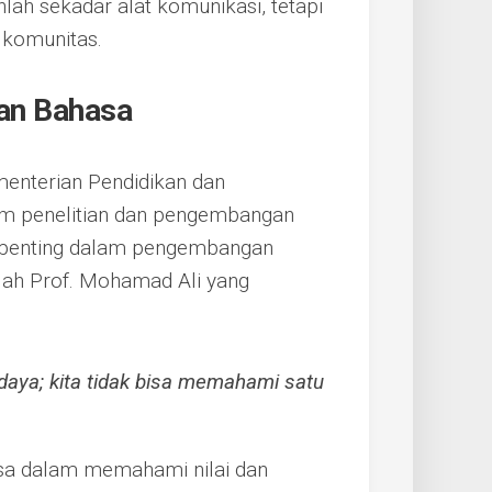
lah sekadar alat komunikasi, tetapi
 komunitas.
an Bahasa
enterian Pendidikan dan
am penelitian dan pengembangan
h penting dalam pengembangan
lah Prof. Mohamad Ali yang
daya; kita tidak bisa memahami satu
sa dalam memahami nilai dan