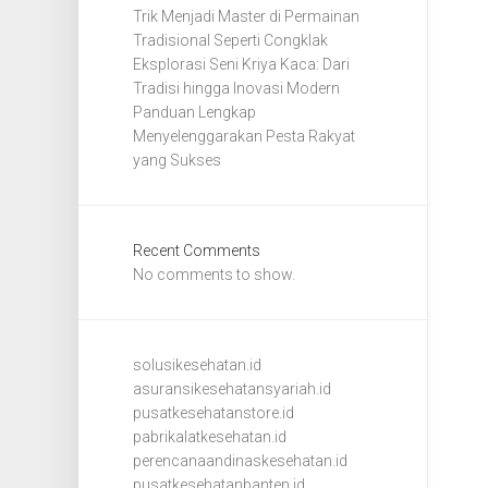
Trik Menjadi Master di Permainan
Tradisional Seperti Congklak
Eksplorasi Seni Kriya Kaca: Dari
Tradisi hingga Inovasi Modern
Panduan Lengkap
Menyelenggarakan Pesta Rakyat
yang Sukses
Recent Comments
No comments to show.
solusikesehatan.id
asuransikesehatansyariah.id
pusatkesehatanstore.id
pabrikalatkesehatan.id
perencanaandinaskesehatan.id
pusatkesehatanbanten.id