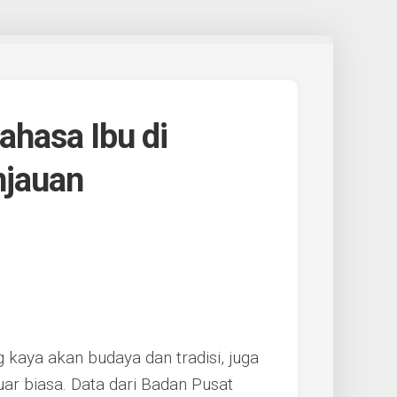
hasa Ibu di
njauan
 kaya akan budaya dan tradisi, juga
r biasa. Data dari Badan Pusat