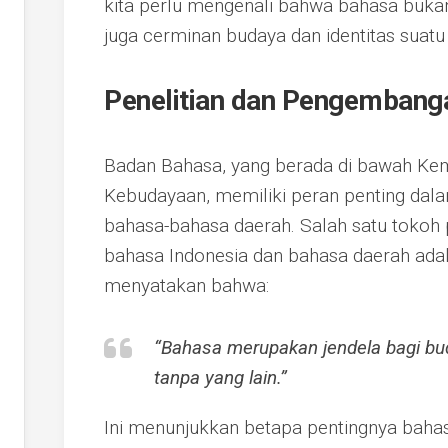
kita perlu mengenali bahwa bahasa bukan
juga cerminan budaya dan identitas suatu
Penelitian dan Pengembang
Badan Bahasa, yang berada di bawah Kem
Kebudayaan, memiliki peran penting dal
bahasa-bahasa daerah. Salah satu toko
bahasa Indonesia dan bahasa daerah ada
menyatakan bahwa:
“Bahasa merupakan jendela bagi bu
tanpa yang lain.”
Ini menunjukkan betapa pentingnya baha