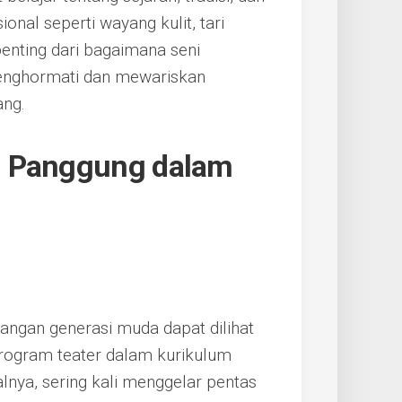
ional seperti wayang kulit, tari
penting dari bagaimana seni
enghormati dan mewariskan
ang.
i Panggung dalam
langan generasi muda dapat dilihat
rogram teater dalam kurikulum
lnya, sering kali menggelar pentas