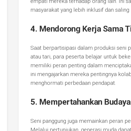
empati mereka terhadap orang lain. Ini 
masyarakat yang lebih inklusif dan saling
4. Mendorong Kerja Sama T
Saat berpartisipasi dalam produksi seni 
atau tari, para peserta belajar untuk bek
memiliki peran penting dalam menciptak
ini mengajarkan mereka pentingnya kolab
menghormati perbedaan pendapat.
5. Mempertahankan Budaya 
Seni panggung juga memainkan peran pen
Melalui pertunjukan, generasi muda dapat 