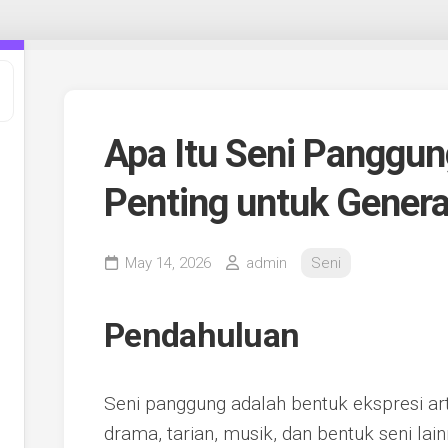
Apa Itu Seni Panggu
Penting untuk Gener
May 14, 2026
admin
Seni
Pendahuluan
Seni panggung adalah bentuk ekspresi ar
drama, tarian, musik, dan bentuk seni lai