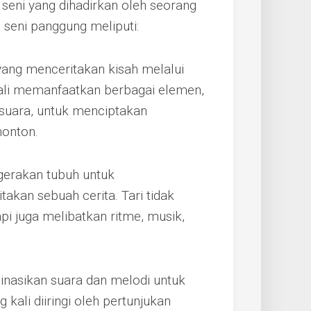
eni yang dihadirkan oleh seorang
 seni panggung meliputi:
yang menceritakan kisah melalui
gkali memanfaatkan berbagai elemen,
 suara, untuk menciptakan
onton.
gerakan tubuh untuk
kan sebuah cerita. Tari tidak
api juga melibatkan ritme, musik,
nasikan suara dan melodi untuk
ali diiringi oleh pertunjukan