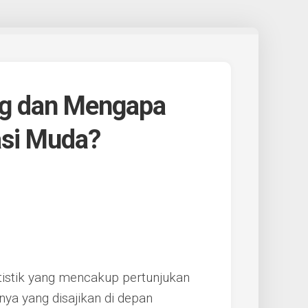
ng dan Mengapa
asi Muda?
tistik yang mencakup pertunjukan
nnya yang disajikan di depan