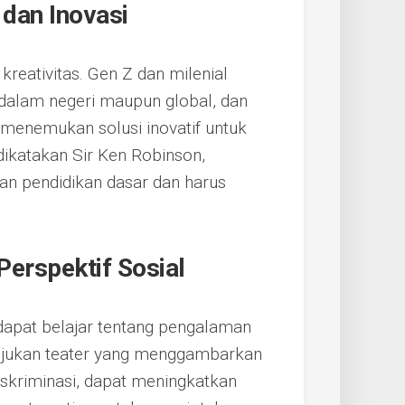
 dan Inovasi
reativitas. Gen Z dan milenial
 dalam negeri maupun global, dan
menemukan solusi inovatif untuk
dikatakan Sir Ken Robinson,
gan pendidikan dasar dan harus
erspektif Sosial
 dapat belajar tentang pengalaman
tunjukan teater yang menggambarkan
 diskriminasi, dapat meningkatkan