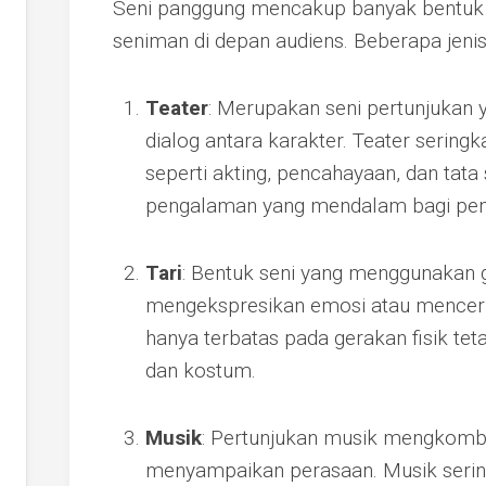
Seni panggung mencakup banyak bentuk s
seniman di depan audiens. Beberapa jenis
Teater
: Merupakan seni pertunjukan 
dialog antara karakter. Teater serin
seperti akting, pencahayaan, dan tata
pengalaman yang mendalam bagi pen
Tari
: Bentuk seni yang menggunakan 
mengekspresikan emosi atau mencerita
hanya terbatas pada gerakan fisik tet
dan kostum.
Musik
: Pertunjukan musik mengkombi
menyampaikan perasaan. Musik sering k