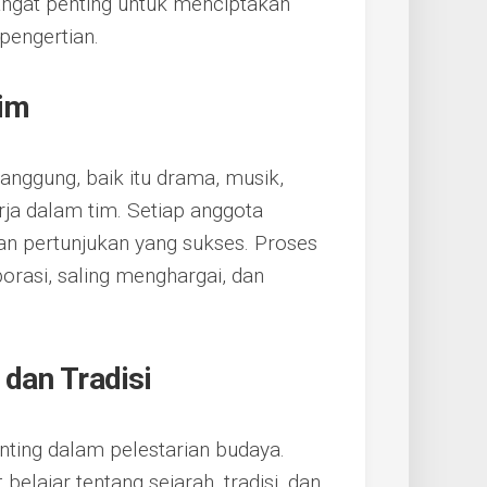
sangat penting untuk menciptakan
 pengertian.
im
panggung, baik itu drama, musik,
erja dalam tim. Setiap anggota
an pertunjukan yang sukses. Proses
orasi, saling menghargai, dan
dan Tradisi
ting dalam pelestarian budaya.
belajar tentang sejarah, tradisi, dan