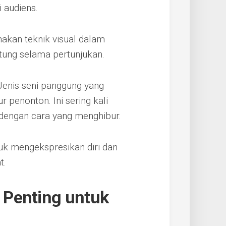
 audiens.
akan teknik visual dalam
atung selama pertunjukan.
 Jenis seni panggung yang
penonton. Ini sering kali
dengan cara yang menghibur.
uk mengekspresikan diri dan
t.
 Penting untuk