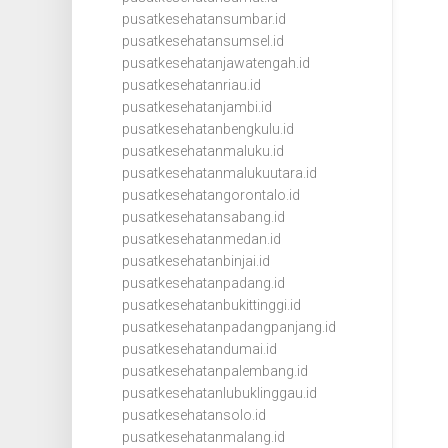
pusatkesehatansumbar.id
pusatkesehatansumsel.id
pusatkesehatanjawatengah.id
pusatkesehatanriau.id
pusatkesehatanjambi.id
pusatkesehatanbengkulu.id
pusatkesehatanmaluku.id
pusatkesehatanmalukuutara.id
pusatkesehatangorontalo.id
pusatkesehatansabang.id
pusatkesehatanmedan.id
pusatkesehatanbinjai.id
pusatkesehatanpadang.id
pusatkesehatanbukittinggi.id
pusatkesehatanpadangpanjang.id
pusatkesehatandumai.id
pusatkesehatanpalembang.id
pusatkesehatanlubuklinggau.id
pusatkesehatansolo.id
pusatkesehatanmalang.id