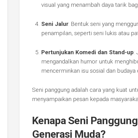
visual yang menambah daya tarik bagi
Seni Jalur
: Bentuk seni yang menggun
penampilan, seperti seni lukis atau p
Pertunjukan Komedi dan Stand-up
:
mengandalkan humor untuk menghibur 
mencerminkan isu sosial dan budaya 
Seni panggung adalah cara yang kuat unt
menyampaikan pesan kepada masyaraka
Kenapa Seni Panggung
Generasi Muda?