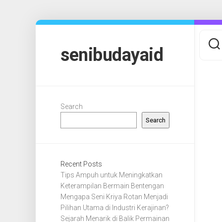
Skip
to
content
senibudayaid
Search
Search
Recent Posts
Tips Ampuh untuk Meningkatkan
Keterampilan Bermain Bentengan
Mengapa Seni Kriya Rotan Menjadi
Pilihan Utama di Industri Kerajinan?
Sejarah Menarik di Balik Permainan