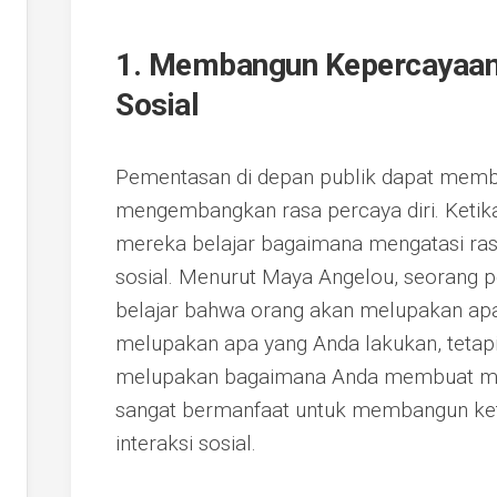
1. Membangun Kepercayaan 
Sosial
Pementasan di depan publik dapat memb
mengembangkan rasa percaya diri. Ketika
mereka belajar bagaimana mengatasi ras
sosial. Menurut Maya Angelou, seorang pen
belajar bahwa orang akan melupakan apa
melupakan apa yang Anda lakukan, tetapi
melupakan bagaimana Anda membuat mer
sangat bermanfaat untuk membangun ke
interaksi sosial.