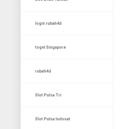
login rubah4d
togel Singapore
rubah4d
Slot Pulsa Tri
Slot Pulsa Indosat