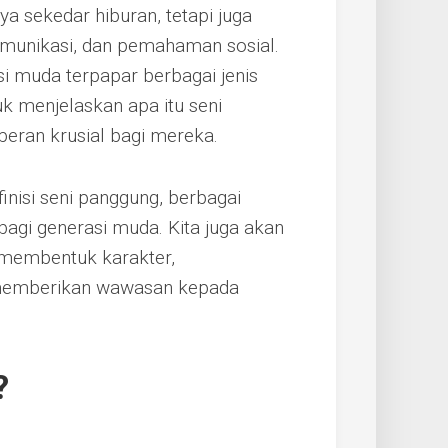
a sekedar hiburan, tetapi juga
omunikasi, dan pemahaman sosial.
asi muda terpapar berbagai jenis
tuk menjelaskan apa itu seni
peran krusial bagi mereka.
inisi seni panggung, berbagai
bagi generasi muda. Kita juga akan
 membentuk karakter,
 memberikan wawasan kepada
?