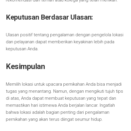
rekomendasi dari teman atau kolega yang telah menikah.
Keputusan Berdasar Ulasan:
Ulasan positif tentang pengalaman dengan pengelola lokasi
dan pelayanan dapat memberikan keyakinan lebih pada
keputusan Anda.
Kesimpulan
Memilih lokasi untuk upacara pernikahan Anda bisa menjadi
tugas yang menantang. Namun, dengan mengikuti tujuh tips
di atas, Anda dapat membuat keputusan yang tepat dan
memastikan hari istimewa Anda berjalan lancar. Ingatlah
bahwa lokasi adalah bagian penting dari pengalaman
pernikahan yang akan terus diingat seumur hidup.