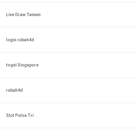
Live Draw Taiwan
login rubah4d
togel Singapore
rubah4d
Slot Pulsa Tri