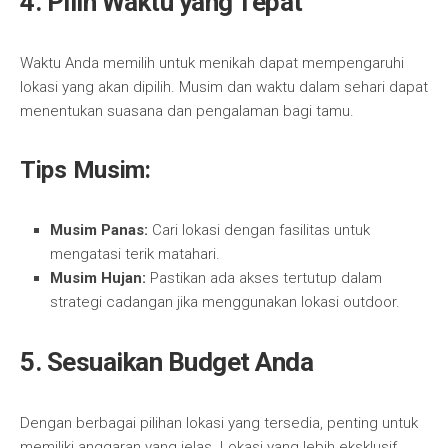
4. Pilih Waktu yang Tepat
Waktu Anda memilih untuk menikah dapat mempengaruhi
lokasi yang akan dipilih. Musim dan waktu dalam sehari dapat
menentukan suasana dan pengalaman bagi tamu.
Tips Musim:
Musim Panas:
Cari lokasi dengan fasilitas untuk
mengatasi terik matahari.
Musim Hujan:
Pastikan ada akses tertutup dalam
strategi cadangan jika menggunakan lokasi outdoor.
5. Sesuaikan Budget Anda
Dengan berbagai pilihan lokasi yang tersedia, penting untuk
memiliki anggaran yang jelas. Lokasi yang lebih eksklusif