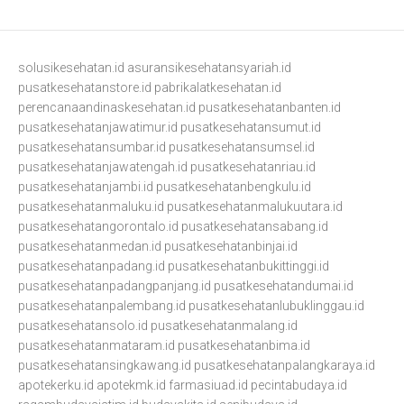
solusikesehatan.id
asuransikesehatansyariah.id
pusatkesehatanstore.id
pabrikalatkesehatan.id
perencanaandinaskesehatan.id
pusatkesehatanbanten.id
pusatkesehatanjawatimur.id
pusatkesehatansumut.id
pusatkesehatansumbar.id
pusatkesehatansumsel.id
pusatkesehatanjawatengah.id
pusatkesehatanriau.id
pusatkesehatanjambi.id
pusatkesehatanbengkulu.id
pusatkesehatanmaluku.id
pusatkesehatanmalukuutara.id
pusatkesehatangorontalo.id
pusatkesehatansabang.id
pusatkesehatanmedan.id
pusatkesehatanbinjai.id
pusatkesehatanpadang.id
pusatkesehatanbukittinggi.id
pusatkesehatanpadangpanjang.id
pusatkesehatandumai.id
pusatkesehatanpalembang.id
pusatkesehatanlubuklinggau.id
pusatkesehatansolo.id
pusatkesehatanmalang.id
pusatkesehatanmataram.id
pusatkesehatanbima.id
pusatkesehatansingkawang.id
pusatkesehatanpalangkaraya.id
apotekerku.id
apotekmk.id
farmasiuad.id
pecintabudaya.id