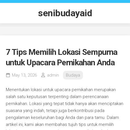
Skip
to
senibudayaid
content
7 Tips Memilih Lokasi Sempurna
untuk Upacara Pernikahan Anda
May 13, 2026
admin
Budaya
Menentukan lokasi untuk upacara pernikahan merupakan
salah satu keputusan terpenting dalam perencanaan
pernikahan. Lokasi yang tepat tidak hanya akan menciptakan
suasana yang indah, tetapi juga berkontribusi pada
pengalaman keseluruhan bagi Anda dan para tamu. Dalam
artikel ini, kami akan membahas tujuh tips untuk memilih