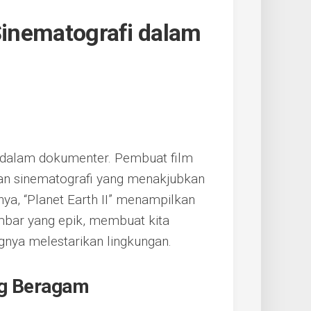
 Sinematografi dalam
ng dalam dokumenter. Pembuat film
an sinematografi yang menakjubkan
ya, “Planet Earth II” menampilkan
bar yang epik, membuat kita
gnya melestarikan lingkungan.
ng Beragam