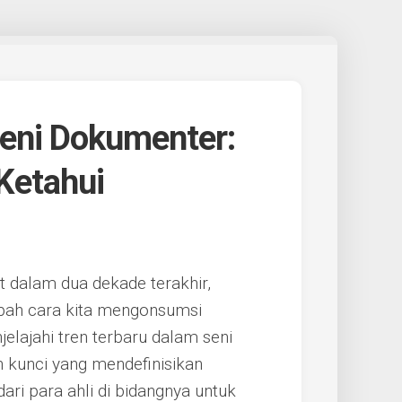
Seni Dokumenter:
Ketahui
 dalam dua dekade terakhir,
bah cara kita mengonsumsi
njelajahi tren terbaru dalam seni
kunci yang mendefinisikan
ri para ahli di bidangnya untuk