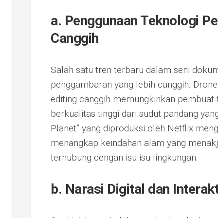
a. Penggunaan Teknologi P
Canggih
Salah satu tren terbaru dalam seni doku
penggambaran yang lebih canggih. Drone
editing canggih memungkinkan pembuat 
berkualitas tinggi dari sudut pandang yan
Planet” yang diproduksi oleh Netflix men
menangkap keindahan alam yang menakj
terhubung dengan isu-isu lingkungan.
b. Narasi Digital dan Interakt