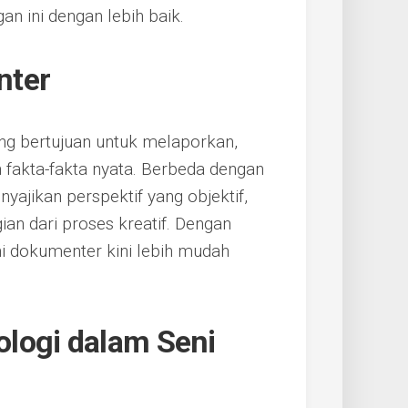
ini dengan lebih baik.
nter
ng bertujuan untuk melaporkan,
akta-fakta nyata. Berbeda dengan
yajikan perspektif yang objektif,
ian dari proses kreatif. Dengan
ni dokumenter kini lebih mudah
logi dalam Seni