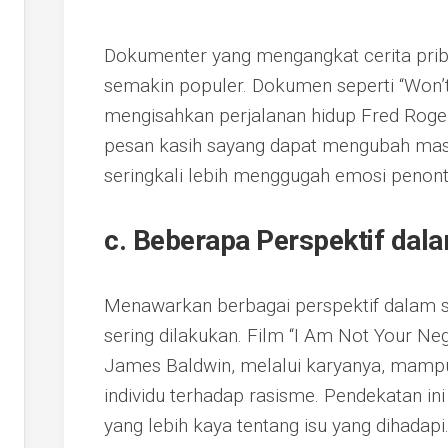
Dokumenter yang mengangkat cerita priba
semakin populer. Dokumen seperti “Won’
mengisahkan perjalanan hidup Fred Ro
pesan kasih sayang dapat mengubah masy
seringkali lebih menggugah emosi penont
c. Beberapa Perspektif dala
Menawarkan berbagai perspektif dalam 
sering dilakukan. Film “I Am Not Your N
James Baldwin, melalui karyanya, mam
individu terhadap rasisme. Pendekatan i
yang lebih kaya tentang isu yang dihadapi