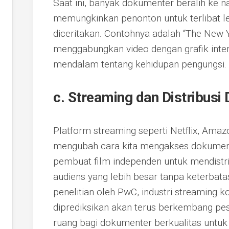
Saat ini, banyak dokumenter beralih ke nara
memungkinkan penonton untuk terlibat le
diceritakan. Contohnya adalah “The New 
menggabungkan video dengan grafik inte
mendalam tentang kehidupan pengungsi.
c. Streaming dan Distribusi D
Platform streaming seperti Netflix, Amaz
mengubah cara kita mengakses dokument
pembuat film independen untuk mendistr
audiens yang lebih besar tanpa keterbata
penelitian oleh PwC, industri streaming ko
diprediksikan akan terus berkembang pes
ruang bagi dokumenter berkualitas untuk