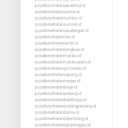
pusatkesehatanjawatimur.id
pusatkesehatansumut.id
pusatkesehatansumbar.id
pusatkesehatansumsel.id
pusatkesehatanjawatengah.id
pusatkesehatanriau.id
pusatkesehatanjambi.id
pusatkesehatanbengkulu.id
pusatkesehatanmaluku.id
pusatkesehatanmalukuutara.id
pusatkesehatangorontalo.id
pusatkesehatansabang.id
pusatkesehatanmedan.id
pusatkesehatanbinjai.id
pusatkesehatanpadang.id
pusatkesehatanbukittinggi.id
pusatkesehatanpadangpanjang.id
pusatkesehatandumai.id
pusatkesehatanpalembang.id
pusatkesehatanlubuklinggau.id