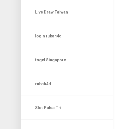
Live Draw Taiwan
login rubah4d
togel Singapore
rubah4d
Slot Pulsa Tri