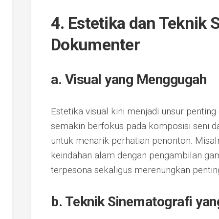
4. Estetika dan Teknik
Dokumenter
a. Visual yang Menggugah
Estetika visual kini menjadi unsur penti
semakin berfokus pada komposisi seni d
untuk menarik perhatian penonton. Misaln
keindahan alam dengan pengambilan gam
terpesona sekaligus merenungkan pentin
b. Teknik Sinematografi ya