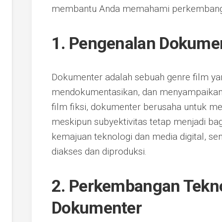
membantu Anda memahami perkembangan 
1. Pengenalan Dokume
Dokumenter adalah sebuah genre film ya
mendokumentasikan, dan menyampaikan f
film fiksi, dokumenter berusaha untuk men
meskipun subyektivitas tetap menjadi bag
kemajuan teknologi dan media digital, se
diakses dan diproduksi.
2. Perkembangan Tekno
Dokumenter