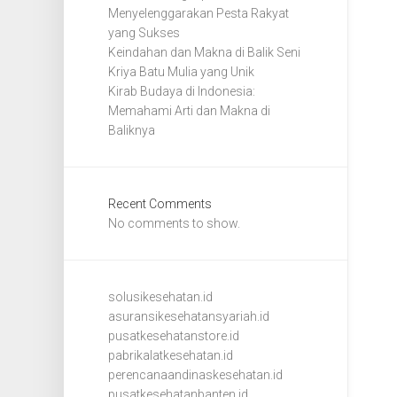
Menyelenggarakan Pesta Rakyat
yang Sukses
Keindahan dan Makna di Balik Seni
Kriya Batu Mulia yang Unik
Kirab Budaya di Indonesia:
Memahami Arti dan Makna di
Baliknya
Recent Comments
No comments to show.
solusikesehatan.id
asuransikesehatansyariah.id
pusatkesehatanstore.id
pabrikalatkesehatan.id
perencanaandinaskesehatan.id
pusatkesehatanbanten.id