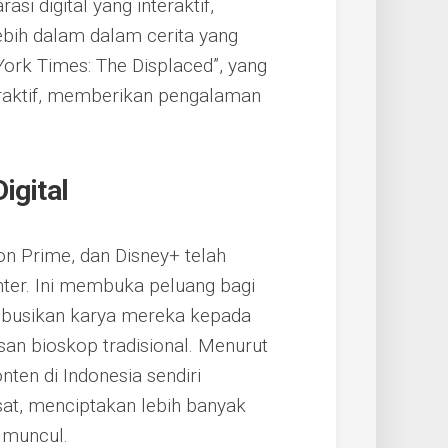
si digital yang interaktif,
bih dalam dalam cerita yang
York Times: The Displaced”, yang
raktif, memberikan pengalaman
igital
on Prime, dan Disney+ telah
er. Ini membuka peluang bagi
ibusikan karya mereka kepada
san bioskop tradisional. Menurut
nten di Indonesia sendiri
at, menciptakan lebih banyak
 muncul.