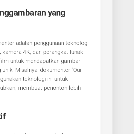
enggambaran yang
menter adalah penggunaan teknologi
, kamera 4K, dan perangkat lunak
film untuk mendapatkan gambar
g unik. Misalnya, dokumenter “Our
ggunakan teknologi ini untuk
ubkan, membuat penonton lebih
if