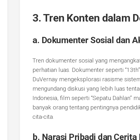
3. Tren Konten dalam 
a. Dokumenter Sosial dan A
Tren dokumenter sosial yang mengangkat
perhatian luas. Dokumenter seperti “13th”
DuVernay mengeksplorasi rasisme sistem
mengundang diskusi yang lebih luas tenta
Indonesia, film seperti “Sepatu Dahlan
banyak orang tentang pentingnya pendid
cita-cita.
b. Narasi Pribadi dan Cerit