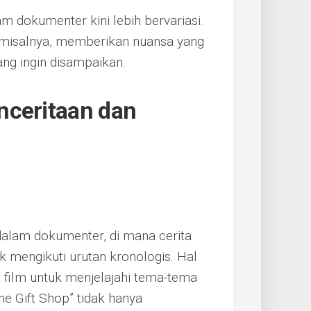
m dokumenter kini lebih bervariasi.
 misalnya, memberikan nuansa yang
g ingin disampaikan.
nceritaan dan
 dalam dokumenter, di mana cerita
k mengikuti urutan kronologis. Hal
film untuk menjelajahi tema-tema
the Gift Shop” tidak hanya