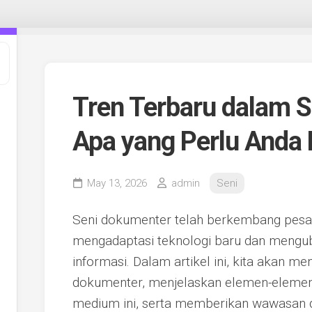
Tren Terbaru dalam 
Apa yang Perlu Anda 
May 13, 2026
admin
Seni
Seni dokumenter telah berkembang pesat
mengadaptasi teknologi baru dan mengu
informasi. Dalam artikel ini, kita akan me
dokumenter, menjelaskan elemen-elemen 
medium ini, serta memberikan wawasan da