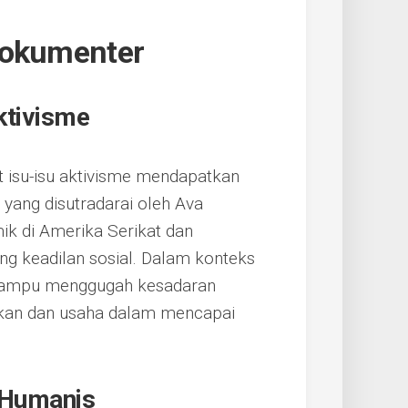
Dokumenter
ktivisme
 isu-isu aktivisme mendapatkan
 yang disutradarai oleh Ava
ik di Amerika Serikat dan
ng keadilan sosial. Dalam konteks
” mampu menggugah kesadaran
ikan dan usaha dalam mencapai
a Humanis