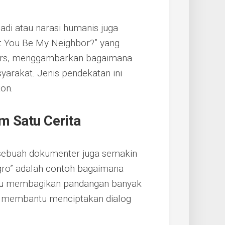
di atau narasi humanis juga
t You Be My Neighbor?” yang
gers, menggambarkan bagaimana
arakat. Jenis pendekatan ini
on.
m Satu Cerita
sebuah dokumenter juga semakin
egro” adalah contoh bagaimana
pu membagikan pandangan banyak
ni membantu menciptakan dialog
.