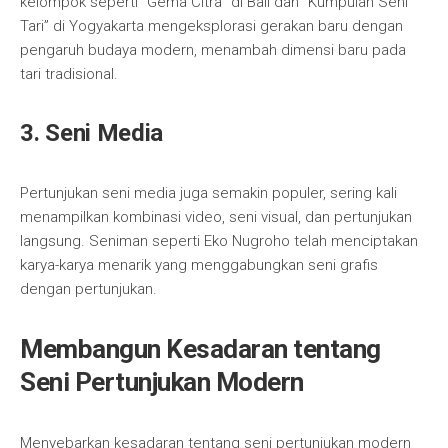
kelompok seperti “Gema Citra” di Bali dan “Kumpulan Seni
Tari” di Yogyakarta mengeksplorasi gerakan baru dengan
pengaruh budaya modern, menambah dimensi baru pada
tari tradisional.
3. Seni Media
Pertunjukan seni media juga semakin populer, sering kali
menampilkan kombinasi video, seni visual, dan pertunjukan
langsung. Seniman seperti Eko Nugroho telah menciptakan
karya-karya menarik yang menggabungkan seni grafis
dengan pertunjukan.
Membangun Kesadaran tentang
Seni Pertunjukan Modern
Menyebarkan kesadaran tentang seni pertunjukan modern