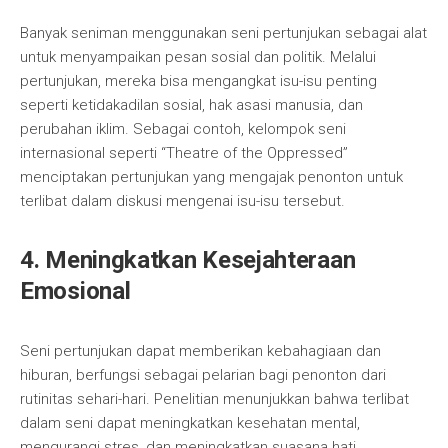
Banyak seniman menggunakan seni pertunjukan sebagai alat
untuk menyampaikan pesan sosial dan politik. Melalui
pertunjukan, mereka bisa mengangkat isu-isu penting
seperti ketidakadilan sosial, hak asasi manusia, dan
perubahan iklim. Sebagai contoh, kelompok seni
internasional seperti “Theatre of the Oppressed”
menciptakan pertunjukan yang mengajak penonton untuk
terlibat dalam diskusi mengenai isu-isu tersebut.
4. Meningkatkan Kesejahteraan
Emosional
Seni pertunjukan dapat memberikan kebahagiaan dan
hiburan, berfungsi sebagai pelarian bagi penonton dari
rutinitas sehari-hari. Penelitian menunjukkan bahwa terlibat
dalam seni dapat meningkatkan kesehatan mental,
mengurangi stres, dan meningkatkan suasana hati.