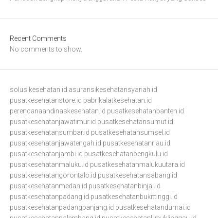
Recent Comments
No comments to show.
solusikesehatan.id
asuransikesehatansyariah.id
pusatkesehatanstore.id
pabrikalatkesehatan.id
perencanaandinaskesehatan.id
pusatkesehatanbanten.id
pusatkesehatanjawatimur.id
pusatkesehatansumut.id
pusatkesehatansumbar.id
pusatkesehatansumsel.id
pusatkesehatanjawatengah.id
pusatkesehatanriau.id
pusatkesehatanjambi.id
pusatkesehatanbengkulu.id
pusatkesehatanmaluku.id
pusatkesehatanmalukuutara.id
pusatkesehatangorontalo.id
pusatkesehatansabang.id
pusatkesehatanmedan.id
pusatkesehatanbinjai.id
pusatkesehatanpadang.id
pusatkesehatanbukittinggi.id
pusatkesehatanpadangpanjang.id
pusatkesehatandumai.id