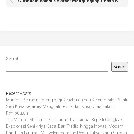
Gurindam dalam Sejarah: Mengungkap Pesan Kebudayaan Nusantara
Search
Search
Recent Posts
Manfaat Bermain Egrang bagi Kesehatan dan Keterampilan Anak
Seni Kriya Keramik: Menggali Teknik dan Kreativitas dalam
Pembuatan.
Trik Menjadi Master di Permainan Tradisional Seperti Congklak
Eksplorasi Seni Kriya Kaca: Dari Tradisi hingga Inovasi Modern
Panduan Lengkap Menyelenggarakan Pesta Rakyat yang Sukses