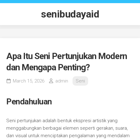
Skip
to
senibudayaid
content
Apa Itu Seni Pertunjukan Modern
dan Mengapa Penting?
March 15, 2026
admin
Seni
Pendahuluan
Seni pertunjukan adalah bentuk ekspresi artistik yang
menggabungkan berbagai elemen seperti gerakan, suara,
dan visual untuk menciptakan pengalaman yang mendalam