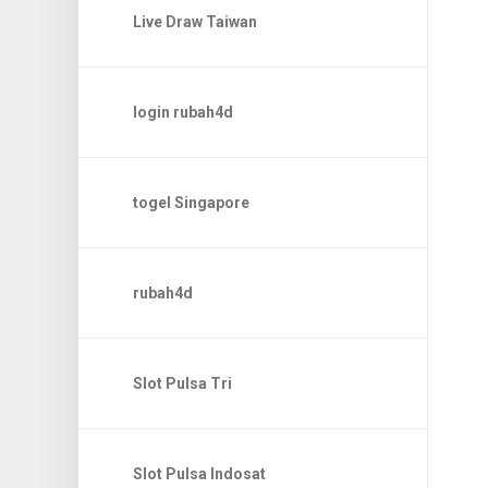
Live Draw Taiwan
login rubah4d
togel Singapore
rubah4d
Slot Pulsa Tri
Slot Pulsa Indosat