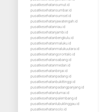
pusatkesehatansumut.id
pusatkesehatansumbar.id
pusatkesehatansumsel.id
pusatkesehatanjawatengah.id
pusatkesehatanriau.id
pusatkesehatanjambi.id
pusatkesehatanbengkulu.id
pusatkesehatanmaluku.id
pusatkesehatanmalukuutara.id
pusatkesehatangorontalo.id
pusatkesehatansabang.id
pusatkesehatanmedan.id
pusatkesehatanbinjai.id
pusatkesehatanpadang.id
pusatkesehatanbukittinggi.id
pusatkesehatanpadangpanjang.id
pusatkesehatandumai.id
pusatkesehatanpalembang.id
pusatkesehatanlubuklinggau.id
pusatkesehatansolo.id