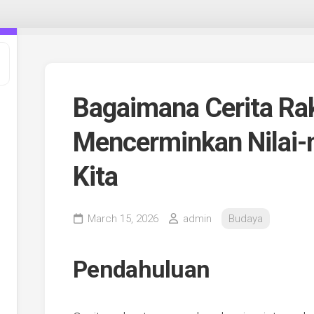
Bagaimana Cerita Ra
Mencerminkan Nilai-n
Kita
March 15, 2026
admin
Budaya
Pendahuluan