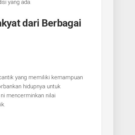
si yang ada.
akyat dari Berbagai
 cantik yang memiliki kemampuan
rbankan hidupnya untuk
ni mencerminkan nilai
k.