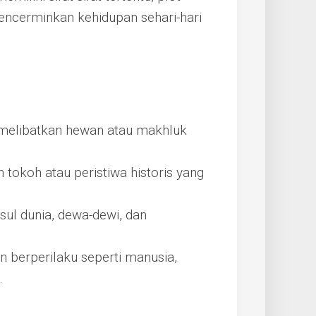
encerminkan kehidupan sehari-hari
ali melibatkan hewan atau makhluk
n tokoh atau peristiwa historis yang
usul dunia, dewa-dewi, dan
n berperilaku seperti manusia,
.