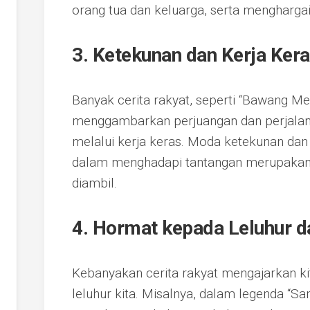
orang tua dan keluarga, serta mengharg
3. Ketekunan dan Kerja Ker
Banyak cerita rakyat, seperti “Bawang Me
menggambarkan perjuangan dan perjala
melalui kerja keras. Moda ketekunan dan
dalam menghadapi tantangan merupakan p
diambil.
4. Hormat kepada Leluhur da
Kebanyakan cerita rakyat mengajarkan ki
leluhur kita. Misalnya, dalam legenda “San