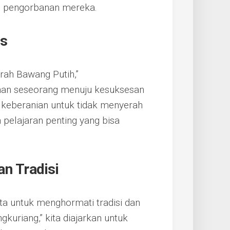
ai pengorbanan mereka.
as
rah Bawang Putih,”
nan seseorang menuju kesuksesan
 keberanian untuk tidak menyerah
elajaran penting yang bisa
n Tradisi
ta untuk menghormati tradisi dan
gkuriang,” kita diajarkan untuk