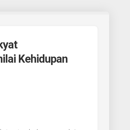
kyat
ilai Kehidupan