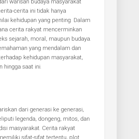
 dari warisan budaya masyarakat
rita-cerita ini tidak hanya
nilai kehidupan yang penting. Dalam
ana cerita rakyat mencerminkan
nteks sejarah, moral, maupun budaya.
n pemahaman yang mendalam dan
 terhadap kehidupan masyarakat,
n hingga saat ini.
riskan dari generasi ke generasi,
eliputi legenda, dongeng, mitos, dan
isi masyarakat. Cerita rakyat
iliki sifat-sifat tertentu, plot