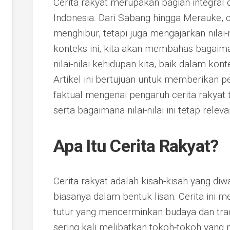
Cerita rakyat merupakan bagian integral
Indonesia. Dari Sabang hingga Merauke, ce
menghibur, tetapi juga mengajarkan nilai-
konteks ini, kita akan membahas bagaim
nilai-nilai kehidupan kita, baik dalam ko
Artikel ini bertujuan untuk memberika
faktual mengenai pengaruh cerita rakyat
serta bagaimana nilai-nilai ini tetap releva
Apa Itu Cerita Rakyat?
Cerita rakyat adalah kisah-kisah yang diwa
biasanya dalam bentuk lisan. Cerita ini m
tutur yang mencerminkan budaya dan trad
sering kali melibatkan tokoh-tokoh yang mem