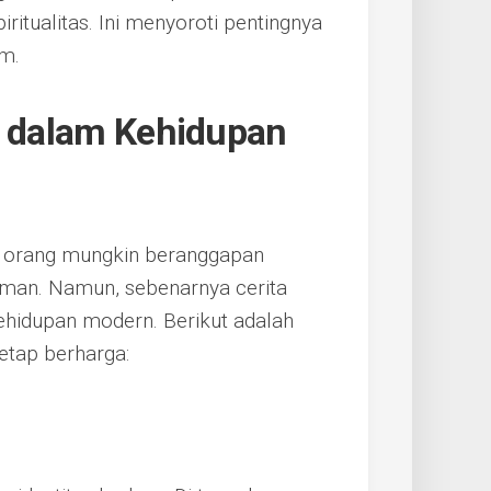
ritualitas. Ini menyoroti pentingnya
m.
t dalam Kehidupan
yak orang mungkin beranggapan
aman. Namun, sebenarnya cerita
kehidupan modern. Berikut adalah
etap berharga: