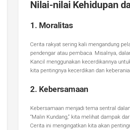
Nilai-nilai Kehidupan d
1. Moralitas
Cerita rakyat sering kali mengandung pela
pendengar atau pembaca. Misalnya, dalam
Kancil menggunakan kecerdikannya untu
kita pentingnya kecerdikan dan keberani
2. Kebersamaan
Kebersamaan menjadi tema sentral dalam
“Malin Kundang,” kita melihat dampak dar
Cerita ini mengingatkan kita akan penti