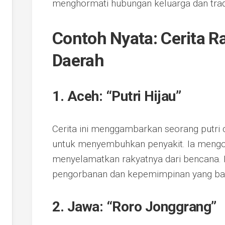
menghormati hubungan keluarga dan tradi
Contoh Nyata: Cerita R
Daerah
1. Aceh: “Putri Hijau”
Cerita ini menggambarkan seorang putri
untuk menyembuhkan penyakit. Ia mengo
menyelamatkan rakyatnya dari bencana. I
pengorbanan dan kepemimpinan yang bai
2. Jawa: “Roro Jonggrang”