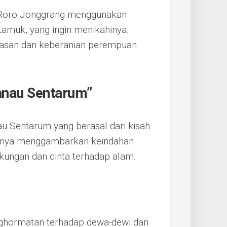
na Roro Jonggrang menggunakan
 Lamuk, yang ingin menikahinya.
rdasan dan keberanian perempuan
Danau Sentarum”
au Sentarum yang berasal dari kisah
k hanya menggambarkan keindahan
gkungan dan cinta terhadap alam.
penghormatan terhadap dewa-dewi dan