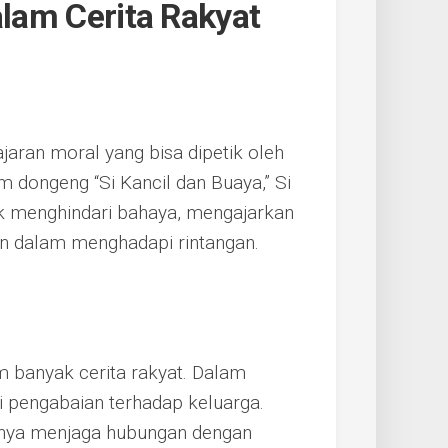
alam Cerita Rakyat
jaran moral yang bisa dipetik oleh
 dongeng “Si Kancil dan Buaya,” Si
k menghindari bahaya, mengajarkan
an dalam menghadapi rintangan.
 banyak cerita rakyat. Dalam
i pengabaian terhadap keluarga.
ngnya menjaga hubungan dengan