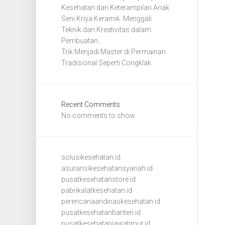
Kesehatan dan Keterampilan Anak
Seni Kriya Keramik: Menggali
Teknik dan Kreativitas dalam
Pembuatan.
Trik Menjadi Master di Permainan
Tradisional Seperti Congklak
Recent Comments
No comments to show.
solusikesehatan.id
asuransikesehatansyariah.id
pusatkesehatanstore.id
pabrikalatkesehatan.id
perencanaandinaskesehatan.id
pusatkesehatanbanten.id
pusatkesehatanjawatimur.id