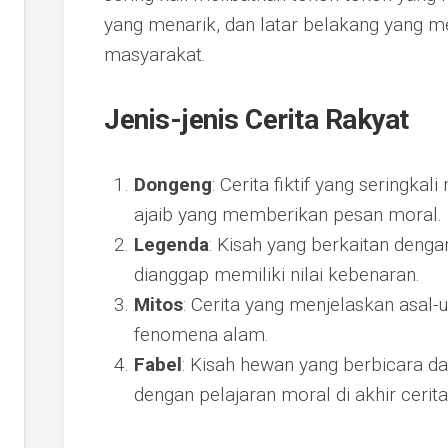
yang menarik, dan latar belakang yang m
masyarakat.
Jenis-jenis Cerita Rakyat
Dongeng
: Cerita fiktif yang seringk
ajaib yang memberikan pesan moral.
Legenda
: Kisah yang berkaitan denga
dianggap memiliki nilai kebenaran.
Mitos
: Cerita yang menjelaskan asal-
fenomena alam.
Fabel
: Kisah hewan yang berbicara da
dengan pelajaran moral di akhir cerita