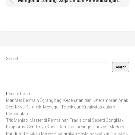
Mengenal Lenong: Sejarah dan Perkembangannya di Indonesia
Search
Search
Recent Posts
Manfaat Bermain Egrang bagi Kesehatan dan Keterampilan Anak
Seni Kriya Keramik: Menggali Teknik dan Kreativitas dalam
Pembuatan.
Trik Menjadi Master di Permainan Tradisional Seperti Congklak
Eksplorasi Seni Kriya Kaca: Dari Tradisi hingga Inovasi Modern
Panduan Lengkap Menyelenggarakan Pesta Rakyat yang Sukses