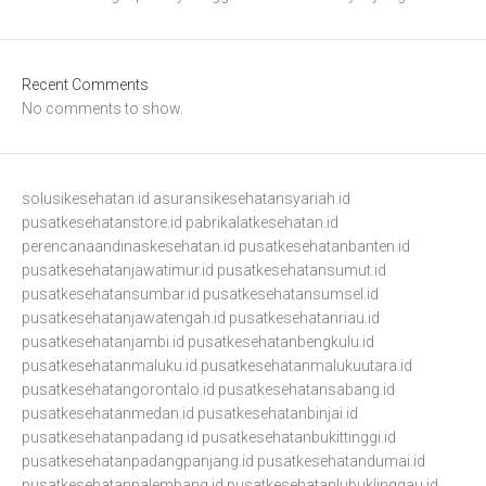
Recent Comments
No comments to show.
solusikesehatan.id
asuransikesehatansyariah.id
pusatkesehatanstore.id
pabrikalatkesehatan.id
perencanaandinaskesehatan.id
pusatkesehatanbanten.id
pusatkesehatanjawatimur.id
pusatkesehatansumut.id
pusatkesehatansumbar.id
pusatkesehatansumsel.id
pusatkesehatanjawatengah.id
pusatkesehatanriau.id
pusatkesehatanjambi.id
pusatkesehatanbengkulu.id
pusatkesehatanmaluku.id
pusatkesehatanmalukuutara.id
pusatkesehatangorontalo.id
pusatkesehatansabang.id
pusatkesehatanmedan.id
pusatkesehatanbinjai.id
pusatkesehatanpadang.id
pusatkesehatanbukittinggi.id
pusatkesehatanpadangpanjang.id
pusatkesehatandumai.id
pusatkesehatanpalembang.id
pusatkesehatanlubuklinggau.id