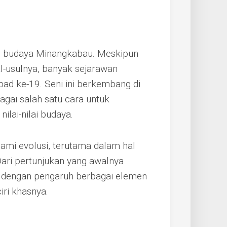
am budaya Minangkabau. Meskipun
l-usulnya, banyak sejarawan
ad ke-19. Seni ini berkembang di
gai salah satu cara untuk
ilai-nilai budaya.
lami evolusi, terutama dalam hal
 Dari pertunjukan yang awalnya
g dengan pengaruh berbagai elemen
ri khasnya.