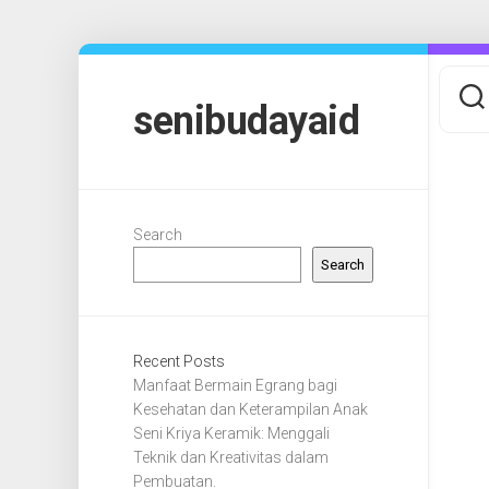
Skip
to
content
senibudayaid
Search
Search
Recent Posts
Manfaat Bermain Egrang bagi
Kesehatan dan Keterampilan Anak
Seni Kriya Keramik: Menggali
Teknik dan Kreativitas dalam
Pembuatan.