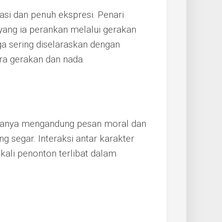
asi dan penuh ekspresi. Penari
yang ia perankan melalui gerakan
ga sering diselaraskan dengan
ra gerakan dan nada.
asanya mengandung pesan moral dan
 segar. Interaksi antar karakter
 kali penonton terlibat dalam