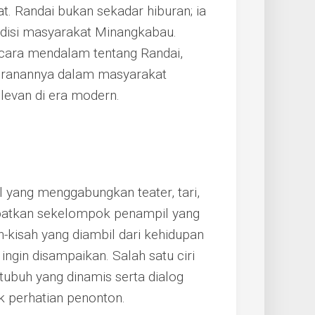
t. Randai bukan sekadar hiburan; ia
adisi masyarakat Minangkabau.
ecara mendalam tentang Randai,
 peranannya dalam masyarakat
levan di era modern.
l yang menggabungkan teater, tari,
libatkan sekelompok penampil yang
-kisah yang diambil dari kehidupan
 ingin disampaikan. Salah satu ciri
ubuh yang dinamis serta dialog
 perhatian penonton.