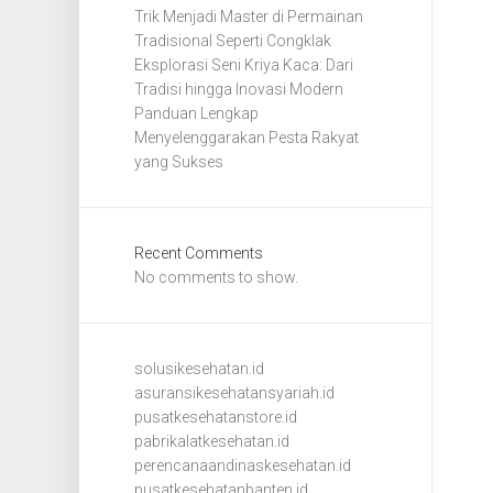
Trik Menjadi Master di Permainan
Tradisional Seperti Congklak
Eksplorasi Seni Kriya Kaca: Dari
Tradisi hingga Inovasi Modern
Panduan Lengkap
Menyelenggarakan Pesta Rakyat
yang Sukses
Recent Comments
No comments to show.
solusikesehatan.id
asuransikesehatansyariah.id
pusatkesehatanstore.id
pabrikalatkesehatan.id
perencanaandinaskesehatan.id
pusatkesehatanbanten.id