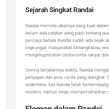
Sejarah Singkat Randai
Randai memiliki akarnya yang kuat dal
belum ada catatan yang pasti tentang asa
percaya bahwa Randai sudah ada sejak ab
lingkungan masyarakat Minangkabau seba
mengekspresikan cerita-cerita rakyat dan n
Seiring berjalannya waktu, Randai menga
penyajian dan jenis cerita yang diangkat.
sederhana, kini Randai telah berkemban
modern, namun tetap mempertahankan ci
Elemen dalam Randai