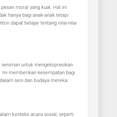
esan moral yang kuat. Hal ini
idak hanya bagi anak-anak tetapi
on dapat belajar tentang nilai-nilai
gi seniman untuk mengekspresikan
a. Ini memberikan kesempatan bagi
i dalam seni dan budaya mereka.
alam konteks acara sosial, seperti