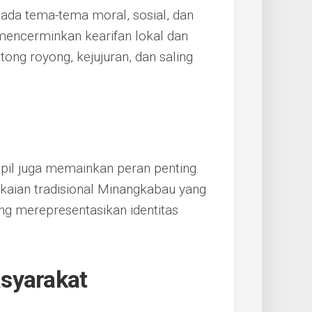
 pada tema-tema moral, sosial, dan
mencerminkan kearifan lokal dan
tong royong, kejujuran, dan saling
il juga memainkan peran penting.
kaian tradisional Minangkabau yang
ng merepresentasikan identitas
syarakat