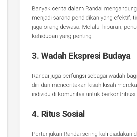
Banyak cerita dalam Randai mengandung p
menjadi sarana pendidikan yang efektif, t
juga orang dewasa. Melalui hiburan, penont
kehidupan yang penting.
3. Wadah Ekspresi Budaya
Randai juga berfungsi sebagai wadah ba
diri dan menceritakan kisah-kisah merek
individu di komunitas untuk berkontribus
4. Ritus Sosial
Pertunjukan Randai sering kali diadakan d