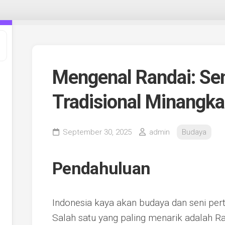
Mengenal Randai: Sen
Tradisional Minangk
September 30, 2025
admin
Budaya
Pendahuluan
Indonesia kaya akan budaya dan seni per
Salah satu yang paling menarik adalah Ra