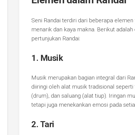
Seni Randai terdiri dari beberapa elem
menarik dan kaya makna. Berikut adala
pertunjukan Randai:
1. Musik
Musik merupakan bagian integral dari Ran
diiringi oleh alat musik tradisional seper
(drum), dan saluang (alat tiup). Iringan
tetapi juga menekankan emosi pada seti
2. Tari