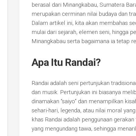
berasal dari Minangkabau, Sumatera Bara
merupakan cerminan nilai budaya dan tr
Dalam artikel ini, kita akan membahas s
mulai dari sejarah, elemen seni, hingga
Minangkabau serta bagaimana ia tetap re
Apa Itu Randai?
Randai adalah seni pertunjukan tradisiona
dan musik. Pertunjukan ini biasanya me
dinamakan “saiyo” dan menampilkan kisah
sehari-hari, legenda, atau nilai moral yang
khas Randai adalah penggunaan gerakan t
yang mengundang tawa, sehingga menarik