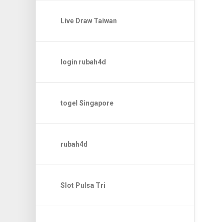
Live Draw Taiwan
login rubah4d
togel Singapore
rubah4d
Slot Pulsa Tri