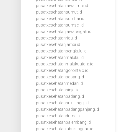
pusatkesehatanjawatimur.id
pusatkesehatansumut.id
pusatkesehatansumbar.id
pusatkesehatansumsel.id
pusatkesehatanjawatengah.id
pusatkesehatanriau.id
pusatkesehatanjambi.id
pusatkesehatanbengkulu.id
pusatkesehatanmaluku.id
pusatkesehatanmalukuutara.id
pusatkesehatangorontalo.id
pusatkesehatansabang.id
pusatkesehatanmedan.id
pusatkesehatanbinjai.id
pusatkesehatanpadang.id
pusatkesehatanbukittinggi.id
pusatkesehatanpadangpanjang.id
pusatkesehatandumai.id
pusatkesehatanpalembang.id
pusatkesehatanlubuklinggau.id