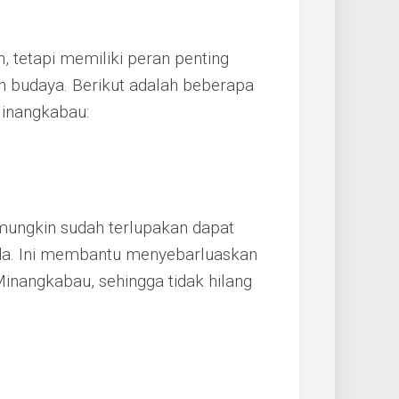
 tetapi memiliki peran penting
an budaya. Berikut adalah beberapa
Minangkabau:
g mungkin sudah terlupakan dapat
da. Ini membantu menyebarluaskan
inangkabau, sehingga tidak hilang