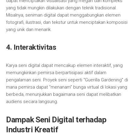
dapat menciptakan visualisasi yang megah dan kompleks
yang tidak mungkin dilakukan dengan teknik tradisional.
Misalnya, seniman digital dapat menggabungkan elemen
fotografi, ilustrasi, dan tekstur untuk menciptakan komposisi
yang unik dan menarik.
4. Interaktivitas
Karya seni digital dapat mencakup elemen interaktif, yang
memungkinkan pemirsa berpartisipasi aktif dalam
pengalaman seni. Proyek seni seperti “Guerilla Gardening” di
mana pemirsa dapat “menanam” bunga virtual di lokasi yang
berbeda, menunjukkan bagaimana seni dapat melibatkan
audiens secara langsung.
Dampak Seni Digital terhadap
Industri Kreatif