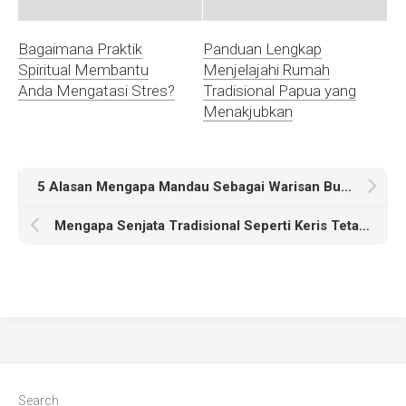
Bagaimana Praktik
Panduan Lengkap
Spiritual Membantu
Menjelajahi Rumah
Anda Mengatasi Stres?
Tradisional Papua yang
Menakjubkan
5 Alasan Mengapa Mandau Sebagai Warisan Budaya Harus Dilestarikan
Mengapa Senjata Tradisional Seperti Keris Tetap Relevan di Era Modern?
Search