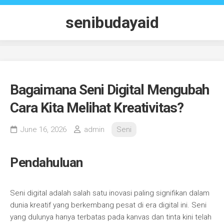
Skip
to
senibudayaid
content
Bagaimana Seni Digital Mengubah
Cara Kita Melihat Kreativitas?
June 16, 2026
admin
Seni
Pendahuluan
Seni digital adalah salah satu inovasi paling signifikan dalam
dunia kreatif yang berkembang pesat di era digital ini. Seni
yang dulunya hanya terbatas pada kanvas dan tinta kini telah