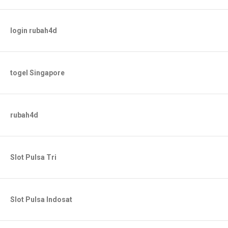
login rubah4d
togel Singapore
rubah4d
Slot Pulsa Tri
Slot Pulsa Indosat