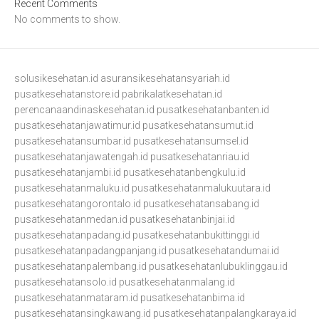
Recent Comments
No comments to show.
solusikesehatan.id
asuransikesehatansyariah.id
pusatkesehatanstore.id
pabrikalatkesehatan.id
perencanaandinaskesehatan.id
pusatkesehatanbanten.id
pusatkesehatanjawatimur.id
pusatkesehatansumut.id
pusatkesehatansumbar.id
pusatkesehatansumsel.id
pusatkesehatanjawatengah.id
pusatkesehatanriau.id
pusatkesehatanjambi.id
pusatkesehatanbengkulu.id
pusatkesehatanmaluku.id
pusatkesehatanmalukuutara.id
pusatkesehatangorontalo.id
pusatkesehatansabang.id
pusatkesehatanmedan.id
pusatkesehatanbinjai.id
pusatkesehatanpadang.id
pusatkesehatanbukittinggi.id
pusatkesehatanpadangpanjang.id
pusatkesehatandumai.id
pusatkesehatanpalembang.id
pusatkesehatanlubuklinggau.id
pusatkesehatansolo.id
pusatkesehatanmalang.id
pusatkesehatanmataram.id
pusatkesehatanbima.id
pusatkesehatansingkawang.id
pusatkesehatanpalangkaraya.id