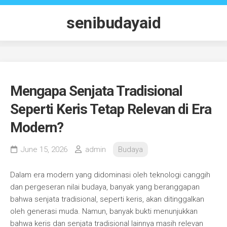
Skip
to
senibudayaid
content
Mengapa Senjata Tradisional
Seperti Keris Tetap Relevan di Era
Modern?
June 15, 2026
admin
Budaya
Dalam era modern yang didominasi oleh teknologi canggih
dan pergeseran nilai budaya, banyak yang beranggapan
bahwa senjata tradisional, seperti keris, akan ditinggalkan
oleh generasi muda. Namun, banyak bukti menunjukkan
bahwa keris dan senjata tradisional lainnya masih relevan