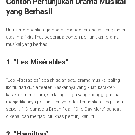
Contoh Pertunjukan Drama Musikal
yang Berhasil
Untuk memberikan gambaran mengenai langkah-langkah di
atas, mari kita lihat beberapa contoh pertunjukan drama
musikal yang berhasil.
1. “Les Misérables”
“Les Misérables” adalah salah satu drama musikal paling
ikonik dari dunia teater. Naskahnya yang kuat, karakter-
karakter mendalam, serta lagu-lagu yang menggugah hati
menjadikannya pertunjukan yang tak terlupakan. Lagu-lagu
seperti “I Dreamed a Dream” dan “One Day More” sangat
dikenal dan menjadi ciri khas pertunjukan ini.
2. “Hamilton”