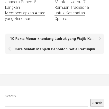
Upacara Panen: 5
Manfaat Jamu: 7
Langkah
Ramuan Tradisional
Mempersiapkan Acara
untuk Kesehatan
yang Berkesan
Optimal
10 Fakta Menarik tentang Ludruk yang Wajib Kamu Ketahui
Cara Mudah Menjadi Penonton Setia Pertunjukan Randai
Search
Search