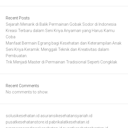
Recent Posts
Sejarah Menarik di Balik Permainan Gobak Sodor di Indonesia
Kreasi Terbaru dalam Seni Kriya Anyaman yang Harus Kamu
Coba
Manfaat Bermain Egrang bagi Kesehatan dan Keterampilan Anak
Seni Kriya Keramik: Menggali Teknik dan Kreativitas dalam
Pembuatan.
Trik Menjadi Master di Permainan Tradisional Seperti Congklak
Recent Comments
No comments to show.
solusikesehatan.id
asuransikesehatansyariah.id
pusatkesehatanstore.id
pabrikalatkesehatan.id