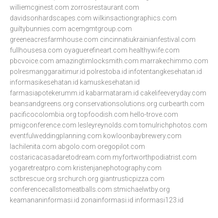
williemcginest.com
zorrosrestaurant.com
davidsonhardscapes.com
wilkinsactiongraphics.com
guiltybunnies.com
acemgmtgroup.com
greeneacresfarmhouse.com
cincinnatiukrainianfestival.com
fullhousesa.com
oyaguerefineart.com
healthywife.com
pbcvoice.com
amazingtimlocksmith.com
marrakechimmo.com
polresmanggaraitimur.id
polrestoba.id
infotentangkesehatan.id
informasikesehatan.id
kamuskesehatan.id
farmasiapotekerumm.id
kabarmataram.id
cakelifeeveryday.com
beansandgreens.org
conservationsolutions.org
curbearth.com
pacificocolombia.org
topfoodish.com
hello-trove.com
pmigconference.com
lesleyreynolds.com
tomulrichphotos.com
eventfulweddingplanning.com
kowloonbaybrewery.com
lachilenita.com
abgolo.com
oregopilot.com
costaricacasadaretodream.com
myfortworthpodiatrist.com
yogaretreatpro.com
kristenjanephotography.com
sctbrescue.org
srchurch.org
giantrusticpizza.com
conferencecallstomeatballs.com
stmichaelwtby.org
keamananinformasi.id
zonainformasi.id
informasi123.id