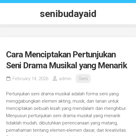
Skip
to
senibudayaid
content
Cara Menciptakan Pertunjukan
Seni Drama Musikal yang Menarik
February 14, 2026
admin
Seni
Pertunjukan seni drama musikal adalah forma seni yang
menggabungkan elemen akting, musik, dan tarian untuk
menciptakan sebuah kisah yang mendalam dan menghibur.
Menyusun pertunjukan seni drama musikal yang menarik
tidaklah mudah; dibutuhkan perencanaan yang matang,
pemahaman tentang elemen-elemen dasar, dan kreativitas.