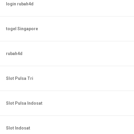
login rubah4d
togel Singapore
rubah4d
Slot Pulsa Tri
Slot Pulsa Indosat
Slot Indosat