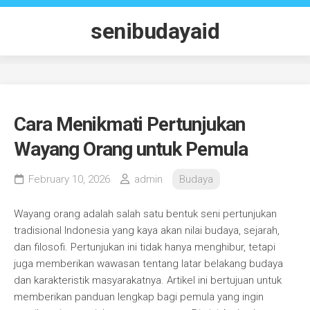
Skip
to
senibudayaid
content
Cara Menikmati Pertunjukan
Wayang Orang untuk Pemula
February 10, 2026
admin
Budaya
Wayang orang adalah salah satu bentuk seni pertunjukan
tradisional Indonesia yang kaya akan nilai budaya, sejarah,
dan filosofi. Pertunjukan ini tidak hanya menghibur, tetapi
juga memberikan wawasan tentang latar belakang budaya
dan karakteristik masyarakatnya. Artikel ini bertujuan untuk
memberikan panduan lengkap bagi pemula yang ingin