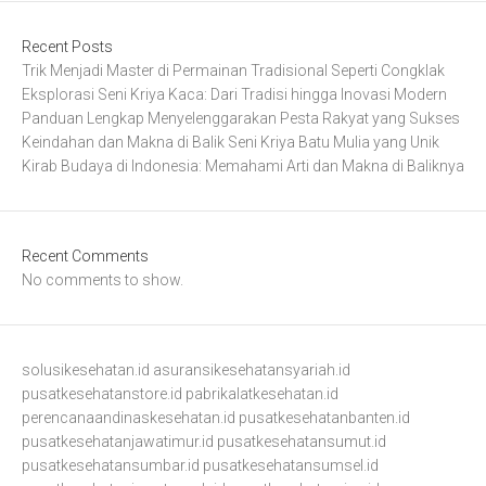
Recent Posts
Trik Menjadi Master di Permainan Tradisional Seperti Congklak
Eksplorasi Seni Kriya Kaca: Dari Tradisi hingga Inovasi Modern
Panduan Lengkap Menyelenggarakan Pesta Rakyat yang Sukses
Keindahan dan Makna di Balik Seni Kriya Batu Mulia yang Unik
Kirab Budaya di Indonesia: Memahami Arti dan Makna di Baliknya
Recent Comments
No comments to show.
solusikesehatan.id
asuransikesehatansyariah.id
pusatkesehatanstore.id
pabrikalatkesehatan.id
perencanaandinaskesehatan.id
pusatkesehatanbanten.id
pusatkesehatanjawatimur.id
pusatkesehatansumut.id
pusatkesehatansumbar.id
pusatkesehatansumsel.id