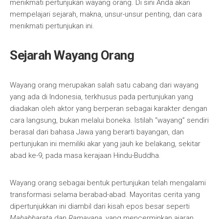
menikmati pertunjukan wayang orang. Di sini Anda akan
mempelajari sejarah, makna, unsur-unsur penting, dan cara
menikmati pertunjukan ini.
Sejarah Wayang Orang
Wayang orang merupakan salah satu cabang dari wayang
yang ada di Indonesia, terkhusus pada pertunjukan yang
diadakan oleh aktor yang berperan sebagai karakter dengan
cara langsung, bukan melalui boneka. Istilah “wayang” sendiri
berasal dari bahasa Jawa yang berarti bayangan, dan
pertunjukan ini memiliki akar yang jauh ke belakang, sekitar
abad ke-9, pada masa kerajaan Hindu-Buddha.
Wayang orang sebagai bentuk pertunjukan telah mengalami
transformasi selama berabad-abad. Mayoritas cerita yang
dipertunjukkan ini diambil dari kisah epos besar seperti
Mahabharata
dan
Ramayana
, yang mencerminkan ajaran