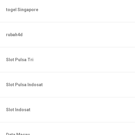
togel Singapore
rubah4d
Slot Pulsa Tri
Slot Pulsa Indosat
Slot Indosat
Data Macau