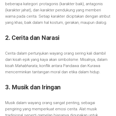
beberapa kategori: protagonis (karakter baik), antagonis
(karakter jahat), dan karakter pendukung yang memberi
warna pada cerita. Setiap karakter diciptakan dengan atribut
yang khas, baik dalam hal kostum, gerakan, maupun dialog.
2.
Cerita dan Narasi
Cerita dalam pertunjukan wayang orang sering kali diambil
dari kisah epik yang kaya akan simbolisme. Misalnya, dalam
kisah
Mahabharata
, konflik antara Pandawa dan Kurawa
mencerminkan tantangan moral dan etika dalam hidup.
3.
Musik dan Iringan
Musik dalam wayang orang sangat penting, sebagai
pengiring yang memperkuat emosi cerita. Alat musik
tradisional seperti gamelan biasanya digunakan untuk