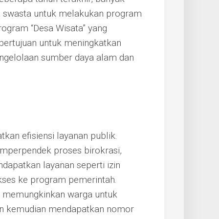
a swasta untuk melakukan program
program “Desa Wisata” yang
bertujuan untuk meningkatkan
pengelolaan sumber daya alam dan
kan efisiensi layanan publik.
emperpendek proses birokrasi,
apatkan layanan seperti izin
kses ke program pemerintah.
ng memungkinkan warga untuk
dan kemudian mendapatkan nomor