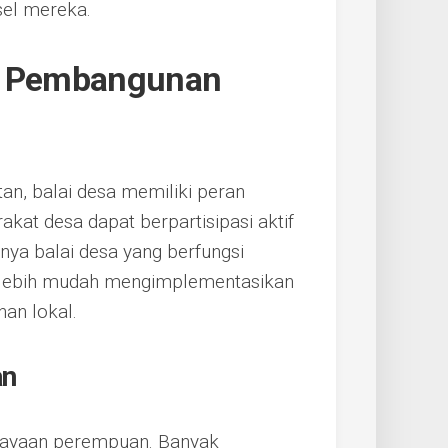
sel mereka.
am Pembangunan
n, balai desa memiliki peran
at desa dapat berpartisipasi aktif
a balai desa yang berfungsi
t lebih mudah mengimplementasikan
han lokal.
an
dayaan perempuan. Banyak