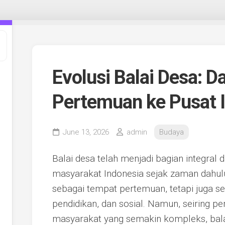
Evolusi Balai Desa: D
Pertemuan ke Pusat 
June 13, 2026
admin
Budaya
Balai desa telah menjadi bagian integral 
masyarakat Indonesia sejak zaman dahulu
sebagai tempat pertemuan, tetapi juga s
pendidikan, dan sosial. Namun, seiring
masyarakat yang semakin kompleks, bala