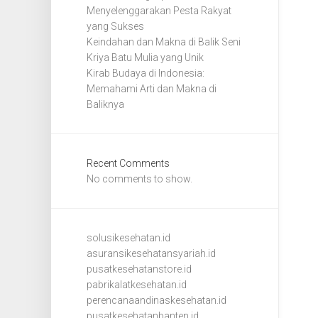
Menyelenggarakan Pesta Rakyat
yang Sukses
Keindahan dan Makna di Balik Seni
Kriya Batu Mulia yang Unik
Kirab Budaya di Indonesia:
Memahami Arti dan Makna di
Baliknya
Recent Comments
No comments to show.
solusikesehatan.id
asuransikesehatansyariah.id
pusatkesehatanstore.id
pabrikalatkesehatan.id
perencanaandinaskesehatan.id
pusatkesehatanbanten.id