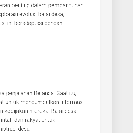
peran penting dalam pembangunan
plorasi evolusi balai desa,
usi ini beradaptasi dengan
 penjajahan Belanda. Saat itu,
at untuk mengumpulkan informasi
n kebijakan mereka. Balai desa
rintah dan rakyat untuk
istrasi desa.