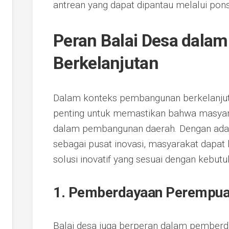
antrean yang dapat dipantau melalui pon
Peran Balai Desa dal
Berkelanjutan
Dalam konteks pembangunan berkelanjuta
penting untuk memastikan bahwa masyarak
dalam pembangunan daerah. Dengan adany
sebagai pusat inovasi, masyarakat dapa
solusi inovatif yang sesuai dengan kebutu
1. Pemberdayaan Perempu
Balai desa juga berperan dalam pember