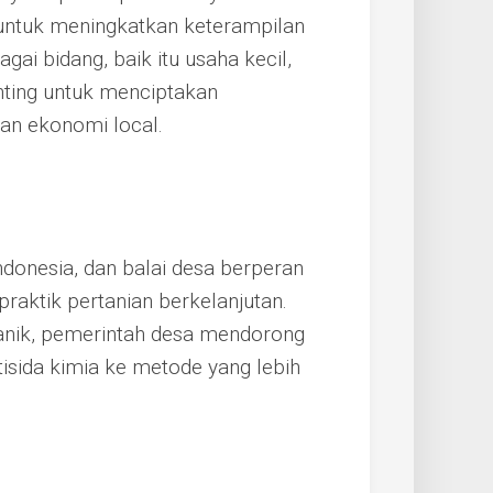
a untuk meningkatkan keterampilan
i bidang, baik itu usaha kecil,
penting untuk menciptakan
n ekonomi local.
ndonesia, dan balai desa berperan
aktik pertanian berkelanjutan.
ganik, pemerintah desa mendorong
tisida kimia ke metode yang lebih