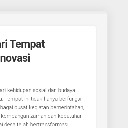
ari Tempat
Inovasi
dari kehidupan sosial dan budaya
. Tempat ini tidak hanya berfungsi
ebagai pusat kegiatan pemerintahan,
 perkembangan zaman dan kebutuhan
i desa telah bertransformasi