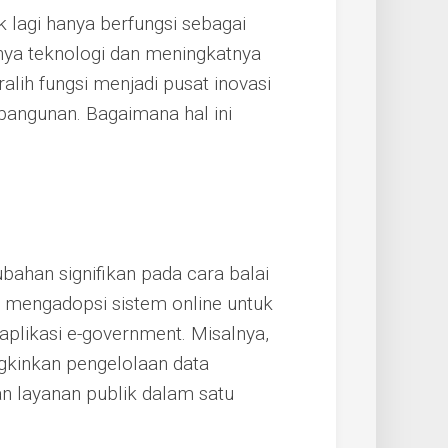
ak lagi hanya berfungsi sebagai
ya teknologi dan meningkatnya
alih fungsi menjadi pusat inovasi
ngunan. Bagaimana hal ini
ahan signifikan pada cara balai
i mengadopsi sistem online untuk
plikasi e-government. Misalnya,
gkinkan pengelolaan data
n layanan publik dalam satu