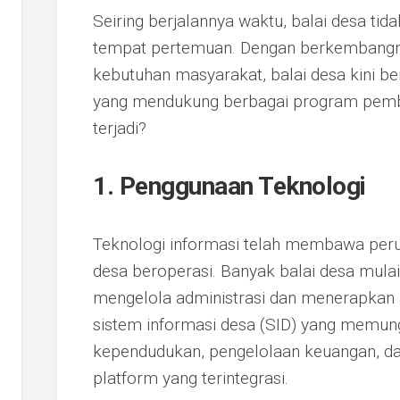
Seiring berjalannya waktu, balai desa tid
tempat pertemuan. Dengan berkembangn
kebutuhan masyarakat, balai desa kini ber
yang mendukung berbagai program pemba
terjadi?
1. Penggunaan Teknologi
Teknologi informasi telah membawa perub
desa beroperasi. Banyak balai desa mula
mengelola administrasi dan menerapkan a
sistem informasi desa (SID) yang memun
kependudukan, pengelolaan keuangan, da
platform yang terintegrasi.