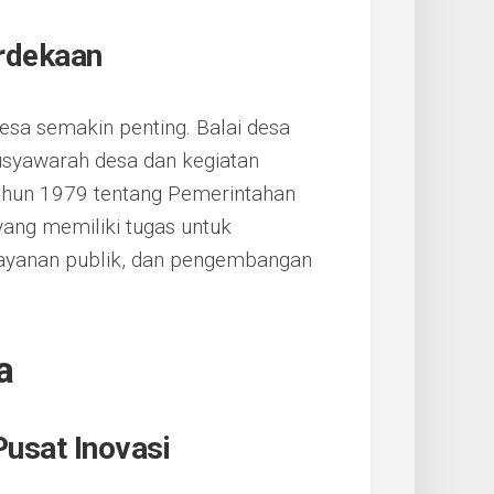
rdekaan
esa semakin penting. Balai desa
syawarah desa dan kegiatan
ahun 1979 tentang Pemerintahan
yang memiliki tugas untuk
layanan publik, dan pengembangan
a
usat Inovasi