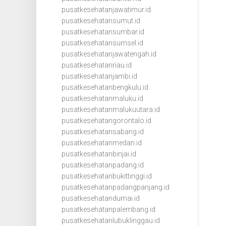
pusatkesehatanjawatimur.id
pusatkesehatansumut.id
pusatkesehatansumbar.id
pusatkesehatansumsel.id
pusatkesehatanjawatengah.id
pusatkesehatanriau.id
pusatkesehatanjambi.id
pusatkesehatanbengkulu.id
pusatkesehatanmaluku.id
pusatkesehatanmalukuutara.id
pusatkesehatangorontalo.id
pusatkesehatansabang.id
pusatkesehatanmedan.id
pusatkesehatanbinjai.id
pusatkesehatanpadang.id
pusatkesehatanbukittinggi.id
pusatkesehatanpadangpanjang.id
pusatkesehatandumai.id
pusatkesehatanpalembang.id
pusatkesehatanlubuklinggau.id