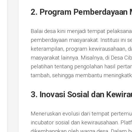
2. Program Pemberdayaan 
Balai desa kini menjadi tempat pelaksan
pemberdayaan masyarakat. Institusi ini s
keterampilan, program kewirausahaan, 
masyarakat lainnya. Misalnya, di Desa C
pelatihan tentang pengolahan hasil perta
tambah, sehingga membantu meningkatka
3. Inovasi Sosial dan Kewir
Meneruskan evolusi dari tempat pertemuan
incubator sosial dan kewirausahaan. Plat
dikembangkan oleh warga desa. Dalam be