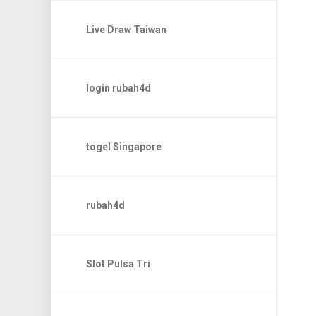
Live Draw Taiwan
login rubah4d
togel Singapore
rubah4d
Slot Pulsa Tri