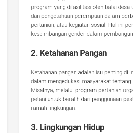
program yang difasilitasi oleh balai des
dan pengetahuan perempuan dalam berbaga
pertanian, atau kegiatan sosial. Hal ini 
keseimbangan gender dalam pembanguna
2. Ketahanan Pangan
Ketahanan pangan adalah isu penting di I
dalam mengedukasi masyarakat tentang pr
Misalnya, melalui program pertanian or
petani untuk beralih dari penggunaan pes
ramah lingkungan.
3. Lingkungan Hidup