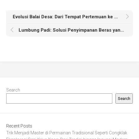
Evolusi Balai Desa: Dari Tempat Pertemuan ke Pusat Inovasi
Lumbung Padi: Solusi Penyimpanan Beras yang Ramah Lingkungan
Search
Search
Recent Posts
Trik Menjadi Master di Permainan Tradisional Seperti Congklak