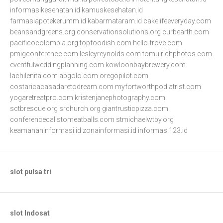
informasikesehatan.id
kamuskesehatan.id
farmasiapotekerumm.id
kabarmataram.id
cakelifeeveryday.com
beansandgreens.org
conservationsolutions.org
curbearth.com
pacificocolombia.org
topfoodish.com
hello-trove.com
pmigconference.com
lesleyreynolds.com
tomulrichphotos.com
eventfulweddingplanning.com
kowloonbaybrewery.com
lachilenita.com
abgolo.com
oregopilot.com
costaricacasadaretodream.com
myfortworthpodiatrist.com
yogaretreatpro.com
kristenjanephotography.com
sctbrescue.org
srchurch.org
giantrusticpizza.com
conferencecallstomeatballs.com
stmichaelwtby.org
keamananinformasi.id
zonainformasi.id
informasi123.id
slot pulsa tri
slot Indosat