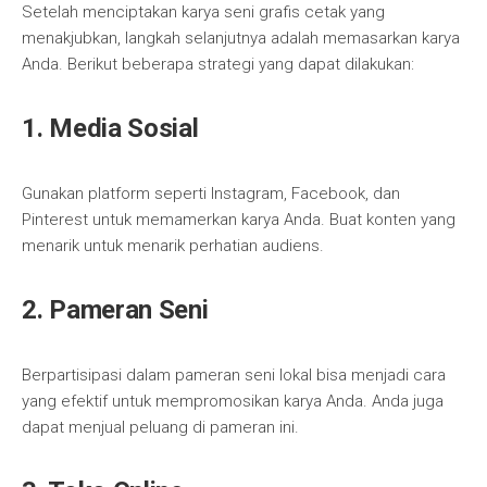
Setelah menciptakan karya seni grafis cetak yang
menakjubkan, langkah selanjutnya adalah memasarkan karya
Anda. Berikut beberapa strategi yang dapat dilakukan:
1. Media Sosial
Gunakan platform seperti Instagram, Facebook, dan
Pinterest untuk memamerkan karya Anda. Buat konten yang
menarik untuk menarik perhatian audiens.
2. Pameran Seni
Berpartisipasi dalam pameran seni lokal bisa menjadi cara
yang efektif untuk mempromosikan karya Anda. Anda juga
dapat menjual peluang di pameran ini.