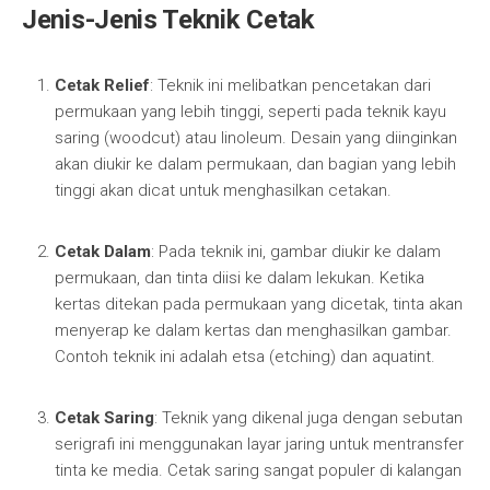
Jenis-Jenis Teknik Cetak
Cetak Relief
: Teknik ini melibatkan pencetakan dari
permukaan yang lebih tinggi, seperti pada teknik kayu
saring (woodcut) atau linoleum. Desain yang diinginkan
akan diukir ke dalam permukaan, dan bagian yang lebih
tinggi akan dicat untuk menghasilkan cetakan.
Cetak Dalam
: Pada teknik ini, gambar diukir ke dalam
permukaan, dan tinta diisi ke dalam lekukan. Ketika
kertas ditekan pada permukaan yang dicetak, tinta akan
menyerap ke dalam kertas dan menghasilkan gambar.
Contoh teknik ini adalah etsa (etching) dan aquatint.
Cetak Saring
: Teknik yang dikenal juga dengan sebutan
serigrafi ini menggunakan layar jaring untuk mentransfer
tinta ke media. Cetak saring sangat populer di kalangan