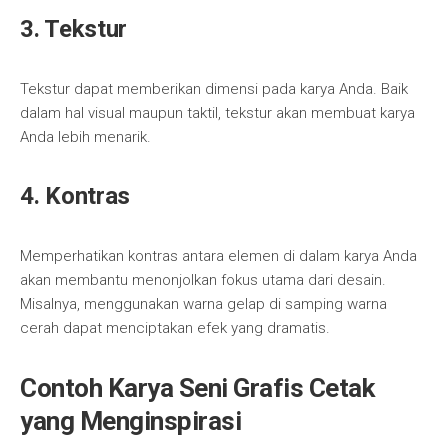
3. Tekstur
Tekstur dapat memberikan dimensi pada karya Anda. Baik
dalam hal visual maupun taktil, tekstur akan membuat karya
Anda lebih menarik.
4. Kontras
Memperhatikan kontras antara elemen di dalam karya Anda
akan membantu menonjolkan fokus utama dari desain.
Misalnya, menggunakan warna gelap di samping warna
cerah dapat menciptakan efek yang dramatis.
Contoh Karya Seni Grafis Cetak
yang Menginspirasi