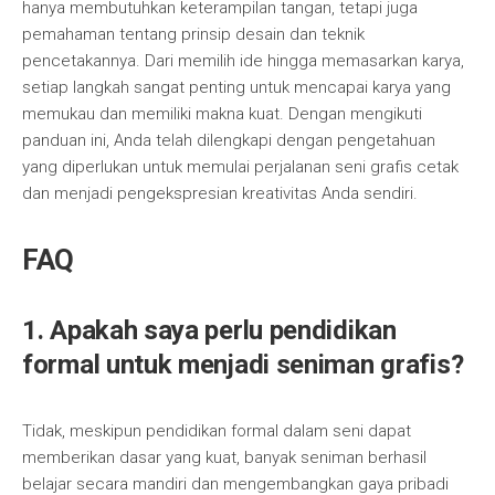
hanya membutuhkan keterampilan tangan, tetapi juga
pemahaman tentang prinsip desain dan teknik
pencetakannya. Dari memilih ide hingga memasarkan karya,
setiap langkah sangat penting untuk mencapai karya yang
memukau dan memiliki makna kuat. Dengan mengikuti
panduan ini, Anda telah dilengkapi dengan pengetahuan
yang diperlukan untuk memulai perjalanan seni grafis cetak
dan menjadi pengekspresian kreativitas Anda sendiri.
FAQ
1. Apakah saya perlu pendidikan
formal untuk menjadi seniman grafis?
Tidak, meskipun pendidikan formal dalam seni dapat
memberikan dasar yang kuat, banyak seniman berhasil
belajar secara mandiri dan mengembangkan gaya pribadi