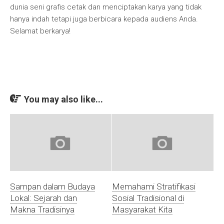
dunia seni grafis cetak dan menciptakan karya yang tidak
hanya indah tetapi juga berbicara kepada audiens Anda.
Selamat berkarya!
You may also like...
Sampan dalam Budaya
Memahami Stratifikasi
Lokal: Sejarah dan
Sosial Tradisional di
Makna Tradisinya
Masyarakat Kita