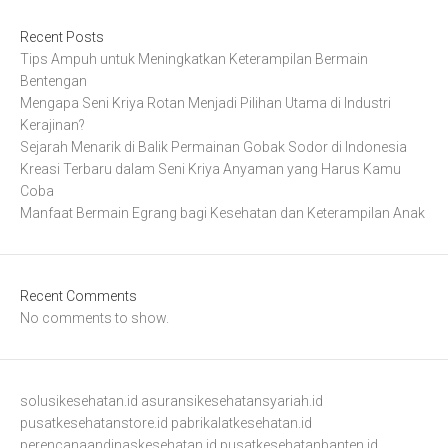
Recent Posts
Tips Ampuh untuk Meningkatkan Keterampilan Bermain
Bentengan
Mengapa Seni Kriya Rotan Menjadi Pilihan Utama di Industri
Kerajinan?
Sejarah Menarik di Balik Permainan Gobak Sodor di Indonesia
Kreasi Terbaru dalam Seni Kriya Anyaman yang Harus Kamu
Coba
Manfaat Bermain Egrang bagi Kesehatan dan Keterampilan Anak
Recent Comments
No comments to show.
solusikesehatan.id
asuransikesehatansyariah.id
pusatkesehatanstore.id
pabrikalatkesehatan.id
perencanaandinaskesehatan.id
pusatkesehatanbanten.id