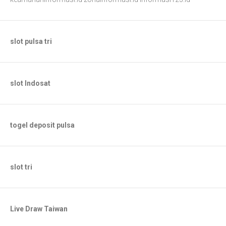
slot pulsa tri
slot Indosat
togel deposit pulsa
slot tri
Live Draw Taiwan