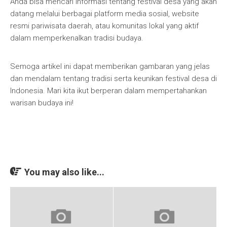
Anda bisa mencari informasi tentang festival desa yang akan
datang melalui berbagai platform media sosial, website
resmi pariwisata daerah, atau komunitas lokal yang aktif
dalam memperkenalkan tradisi budaya.
Semoga artikel ini dapat memberikan gambaran yang jelas
dan mendalam tentang tradisi serta keunikan festival desa di
Indonesia. Mari kita ikut berperan dalam mempertahankan
warisan budaya ini!
You may also like...