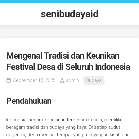
Skip
to
senibudayaid
content
Mengenal Tradisi dan Keunikan
Festival Desa di Seluruh Indonesia
September 15, 2025
admin
Budaya
Pendahuluan
Indonesia, negara kepulauan terbesar di dunia, memiliki
beragam tradisi dan budaya yang kaya. Di setiap sudut
negeri ini, desa menjadi tempat yang menyimpan kisah dan