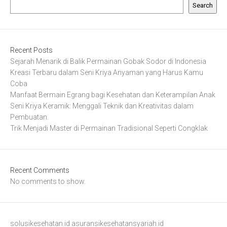
Search
Recent Posts
Sejarah Menarik di Balik Permainan Gobak Sodor di Indonesia
Kreasi Terbaru dalam Seni Kriya Anyaman yang Harus Kamu
Coba
Manfaat Bermain Egrang bagi Kesehatan dan Keterampilan Anak
Seni Kriya Keramik: Menggali Teknik dan Kreativitas dalam
Pembuatan.
Trik Menjadi Master di Permainan Tradisional Seperti Congklak
Recent Comments
No comments to show.
solusikesehatan.id
asuransikesehatansyariah.id