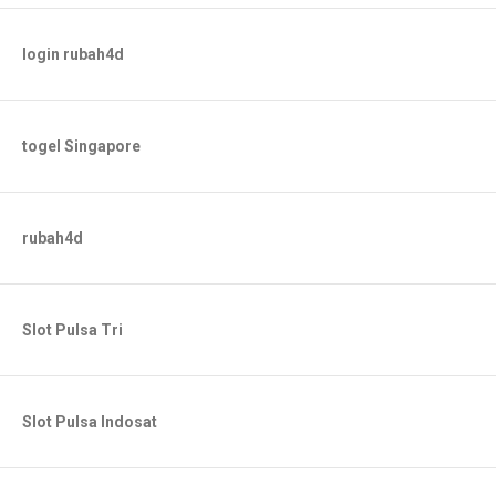
login rubah4d
togel Singapore
rubah4d
Slot Pulsa Tri
Slot Pulsa Indosat