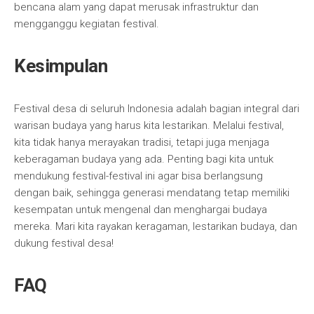
bencana alam yang dapat merusak infrastruktur dan
mengganggu kegiatan festival.
Kesimpulan
Festival desa di seluruh Indonesia adalah bagian integral dari
warisan budaya yang harus kita lestarikan. Melalui festival,
kita tidak hanya merayakan tradisi, tetapi juga menjaga
keberagaman budaya yang ada. Penting bagi kita untuk
mendukung festival-festival ini agar bisa berlangsung
dengan baik, sehingga generasi mendatang tetap memiliki
kesempatan untuk mengenal dan menghargai budaya
mereka. Mari kita rayakan keragaman, lestarikan budaya, dan
dukung festival desa!
FAQ