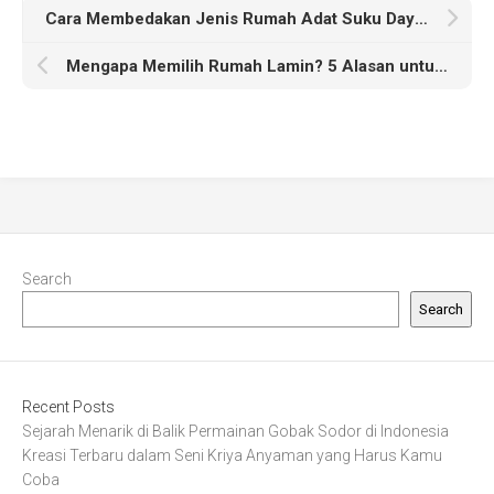
Cara Membedakan Jenis Rumah Adat Suku Dayak yang Menarik
Mengapa Memilih Rumah Lamin? 5 Alasan untuk Investasi Jangka Panjang
Search
Search
Recent Posts
Sejarah Menarik di Balik Permainan Gobak Sodor di Indonesia
Kreasi Terbaru dalam Seni Kriya Anyaman yang Harus Kamu
Coba