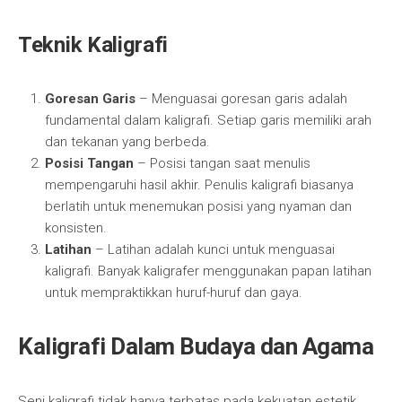
Teknik Kaligrafi
Goresan Garis
– Menguasai goresan garis adalah
fundamental dalam kaligrafi. Setiap garis memiliki arah
dan tekanan yang berbeda.
Posisi Tangan
– Posisi tangan saat menulis
mempengaruhi hasil akhir. Penulis kaligrafi biasanya
berlatih untuk menemukan posisi yang nyaman dan
konsisten.
Latihan
– Latihan adalah kunci untuk menguasai
kaligrafi. Banyak kaligrafer menggunakan papan latihan
untuk mempraktikkan huruf-huruf dan gaya.
Kaligrafi Dalam Budaya dan Agama
Seni kaligrafi tidak hanya terbatas pada kekuatan estetik,