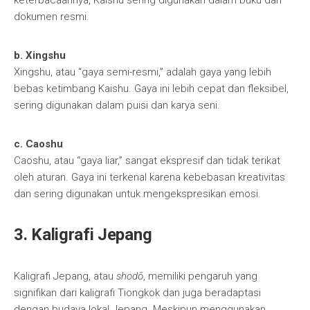
keterbacaannya, Kaishu sering digunakan dalam buku dan
dokumen resmi.
b. Xingshu
Xingshu, atau “gaya semi-resmi,” adalah gaya yang lebih
bebas ketimbang Kaishu. Gaya ini lebih cepat dan fleksibel,
sering digunakan dalam puisi dan karya seni.
c. Caoshu
Caoshu, atau “gaya liar,” sangat ekspresif dan tidak terikat
oleh aturan. Gaya ini terkenal karena kebebasan kreativitas
dan sering digunakan untuk mengekspresikan emosi.
3. Kaligrafi Jepang
Kaligrafi Jepang, atau
shodō
, memiliki pengaruh yang
signifikan dari kaligrafi Tiongkok dan juga beradaptasi
dengan budaya lokal Jepang. Meskipun menggunakan