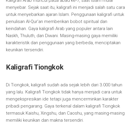
Kaligrafi Arab muncul pada abad ke-7, saat Islam mulai
menyebar. Sejak saat itu, kaligrafi ini menjadi salah satu cara
untuk menyebarkan ajaran Islam. Penggunaan kaligrafi untuk
penulisan Al-Qur’an memberikan bobot spiritual dan
keindahan. Gaya kaligrafi Arab yang populer antara lain
Naskh, Thuluth, dan Diwani. Masing-masing gaya memiliki
karakteristik dan penggunaan yang berbeda, menciptakan
keunikan tersendiri.
Kaligrafi Tiongkok
Di Tiongkok, kaligrafi sudah ada sejak lebih dari 3.000 tahun
yang lalu. Kaligrafi Tiongkok tidak hanya menjadi cara untuk
mengekspresikan ide tetapi juga mencerminkan karakter
pribadi pengarang. Gaya terkenal dalam kaligrafi Tiongkok
termasuk Kaishu, Xingshu, dan Caoshu, yang masing-masing
memiliki keunikan dan makna tersendiri.