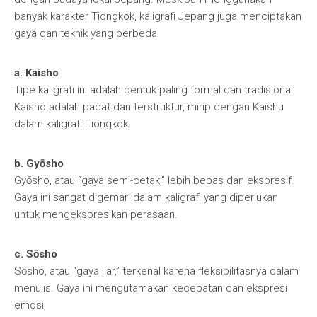
banyak karakter Tiongkok, kaligrafi Jepang juga menciptakan
gaya dan teknik yang berbeda.
a. Kaisho
Tipe kaligrafi ini adalah bentuk paling formal dan tradisional.
Kaisho adalah padat dan terstruktur, mirip dengan Kaishu
dalam kaligrafi Tiongkok.
b. Gyōsho
Gyōsho, atau “gaya semi-cetak,” lebih bebas dan ekspresif.
Gaya ini sangat digemari dalam kaligrafi yang diperlukan
untuk mengekspresikan perasaan.
c. Sōsho
Sōsho, atau “gaya liar,” terkenal karena fleksibilitasnya dalam
menulis. Gaya ini mengutamakan kecepatan dan ekspresi
emosi.