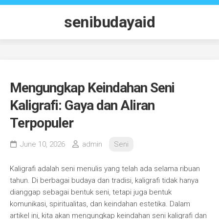
Skip
to
senibudayaid
content
Mengungkap Keindahan Seni
Kaligrafi: Gaya dan Aliran
Terpopuler
June 10, 2026
admin
Seni
Kaligrafi adalah seni menulis yang telah ada selama ribuan
tahun. Di berbagai budaya dan tradisi, kaligrafi tidak hanya
dianggap sebagai bentuk seni, tetapi juga bentuk
komunikasi, spiritualitas, dan keindahan estetika. Dalam
artikel ini, kita akan mengungkap keindahan seni kaligrafi dan