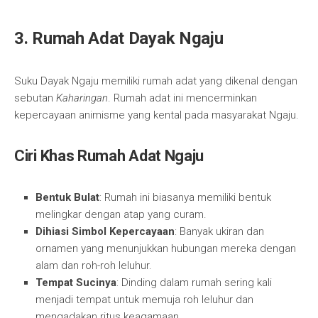
3. Rumah Adat Dayak Ngaju
Suku Dayak Ngaju memiliki rumah adat yang dikenal dengan
sebutan
Kaharingan
. Rumah adat ini mencerminkan
kepercayaan animisme yang kental pada masyarakat Ngaju.
Ciri Khas Rumah Adat Ngaju
Bentuk Bulat
: Rumah ini biasanya memiliki bentuk
melingkar dengan atap yang curam.
Dihiasi Simbol Kepercayaan
: Banyak ukiran dan
ornamen yang menunjukkan hubungan mereka dengan
alam dan roh-roh leluhur.
Tempat Sucinya
: Dinding dalam rumah sering kali
menjadi tempat untuk memuja roh leluhur dan
mengadakan ritus keagamaan.