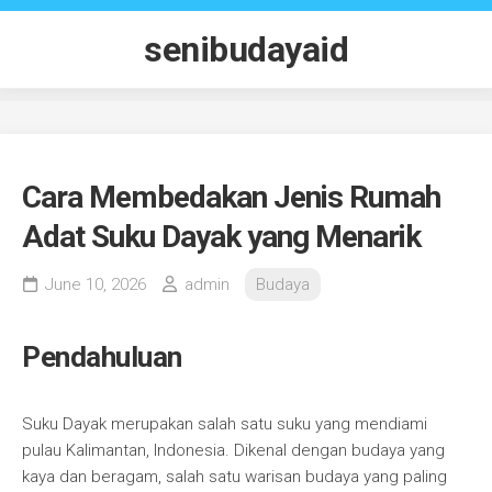
Skip
to
senibudayaid
content
Cara Membedakan Jenis Rumah
Adat Suku Dayak yang Menarik
June 10, 2026
admin
Budaya
Pendahuluan
Suku Dayak merupakan salah satu suku yang mendiami
pulau Kalimantan, Indonesia. Dikenal dengan budaya yang
kaya dan beragam, salah satu warisan budaya yang paling