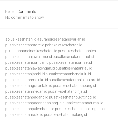
Recent Comments
No comments to show.
solusikesehatan.id
asuransikesehatansyariah.id
pusatkesehatanstore.id
pabrikalatkesehatan.id
perencanaandinaskesehatan.id
pusatkesehatanbanten.id
pusatkesehatanjawatimur.id
pusatkesehatansumut.id
pusatkesehatansumbar.id
pusatkesehatansumsel.id
pusatkesehatanjawatengah.id
pusatkesehatanriau.id
pusatkesehatanjambi.id
pusatkesehatanbengkulu.id
pusatkesehatanmaluku.id
pusatkesehatanmalukuutara.id
pusatkesehatangorontalo.id
pusatkesehatansabang.id
pusatkesehatanmedan.id
pusatkesehatanbinjai.id
pusatkesehatanpadang.id
pusatkesehatanbukittinggi.id
pusatkesehatanpadangpanjang.id
pusatkesehatandumai.id
pusatkesehatanpalembang.id
pusatkesehatanlubuklinggau.id
pusatkesehatansolo.id
pusatkesehatanmalang.id