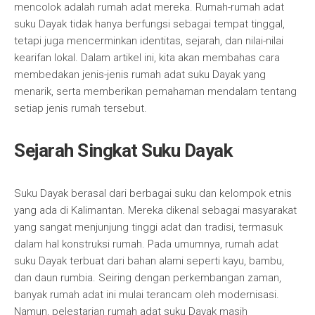
mencolok adalah rumah adat mereka. Rumah-rumah adat
suku Dayak tidak hanya berfungsi sebagai tempat tinggal,
tetapi juga mencerminkan identitas, sejarah, dan nilai-nilai
kearifan lokal. Dalam artikel ini, kita akan membahas cara
membedakan jenis-jenis rumah adat suku Dayak yang
menarik, serta memberikan pemahaman mendalam tentang
setiap jenis rumah tersebut.
Sejarah Singkat Suku Dayak
Suku Dayak berasal dari berbagai suku dan kelompok etnis
yang ada di Kalimantan. Mereka dikenal sebagai masyarakat
yang sangat menjunjung tinggi adat dan tradisi, termasuk
dalam hal konstruksi rumah. Pada umumnya, rumah adat
suku Dayak terbuat dari bahan alami seperti kayu, bambu,
dan daun rumbia. Seiring dengan perkembangan zaman,
banyak rumah adat ini mulai terancam oleh modernisasi.
Namun, pelestarian rumah adat suku Dayak masih