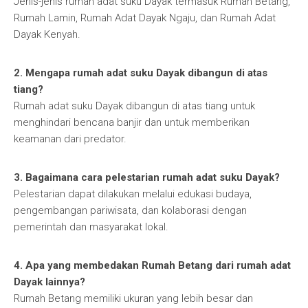
Jenis-jenis rumah adat suku Dayak termasuk Rumah Betang,
Rumah Lamin, Rumah Adat Dayak Ngaju, dan Rumah Adat
Dayak Kenyah.
2. Mengapa rumah adat suku Dayak dibangun di atas
tiang?
Rumah adat suku Dayak dibangun di atas tiang untuk
menghindari bencana banjir dan untuk memberikan
keamanan dari predator.
3. Bagaimana cara pelestarian rumah adat suku Dayak?
Pelestarian dapat dilakukan melalui edukasi budaya,
pengembangan pariwisata, dan kolaborasi dengan
pemerintah dan masyarakat lokal.
4. Apa yang membedakan Rumah Betang dari rumah adat
Dayak lainnya?
Rumah Betang memiliki ukuran yang lebih besar dan