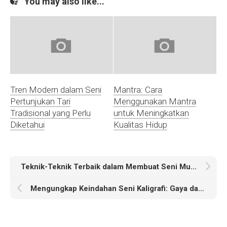
You may also like...
Tren Modern dalam Seni
Mantra: Cara
Pertunjukan Tari
Menggunakan Mantra
Tradisional yang Perlu
untuk Meningkatkan
Diketahui
Kualitas Hidup
Teknik-Teknik Terbaik dalam Membuat Seni Mural Dinding yang Menakjubkan
Mengungkap Keindahan Seni Kaligrafi: Gaya dan Aliran Terpopuler