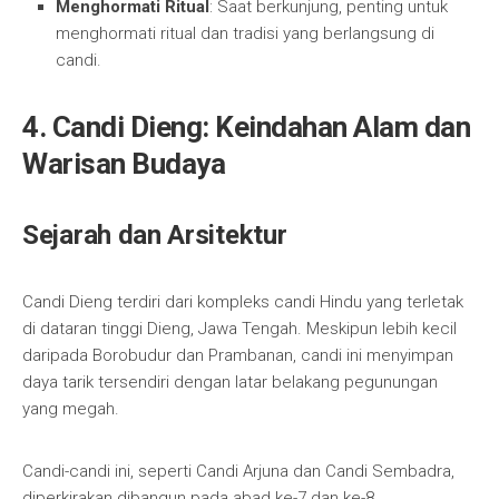
Menghormati Ritual
: Saat berkunjung, penting untuk
menghormati ritual dan tradisi yang berlangsung di
candi.
4. Candi Dieng: Keindahan Alam dan
Warisan Budaya
Sejarah dan Arsitektur
Candi Dieng terdiri dari kompleks candi Hindu yang terletak
di dataran tinggi Dieng, Jawa Tengah. Meskipun lebih kecil
daripada Borobudur dan Prambanan, candi ini menyimpan
daya tarik tersendiri dengan latar belakang pegunungan
yang megah.
Candi-candi ini, seperti Candi Arjuna dan Candi Sembadra,
diperkirakan dibangun pada abad ke-7 dan ke-8.