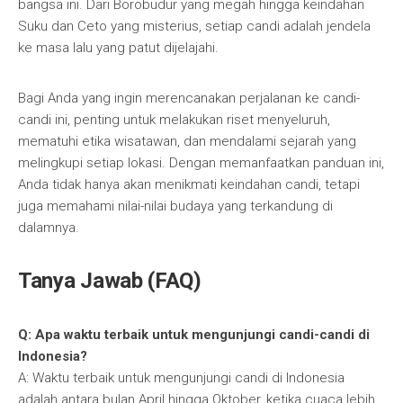
bangsa ini. Dari Borobudur yang megah hingga keindahan
Suku dan Ceto yang misterius, setiap candi adalah jendela
ke masa lalu yang patut dijelajahi.
Bagi Anda yang ingin merencanakan perjalanan ke candi-
candi ini, penting untuk melakukan riset menyeluruh,
mematuhi etika wisatawan, dan mendalami sejarah yang
melingkupi setiap lokasi. Dengan memanfaatkan panduan ini,
Anda tidak hanya akan menikmati keindahan candi, tetapi
juga memahami nilai-nilai budaya yang terkandung di
dalamnya.
Tanya Jawab (FAQ)
Q: Apa waktu terbaik untuk mengunjungi candi-candi di
Indonesia?
A: Waktu terbaik untuk mengunjungi candi di Indonesia
adalah antara bulan April hingga Oktober, ketika cuaca lebih