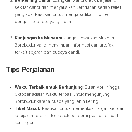
Berkeliling Candi
: Luangkan waktu untuk berjalan di
sekitar candi dan menyaksikan keindahan setiap relief
yang ada. Pastikan untuk mengabadikan momen
dengan foto-foto yang indah.
Kunjungan ke Museum
: Jangan lewatkan Museum
Borobudur yang menyimpan informasi dan artefak
terkait sejarah dan budaya candi.
Tips Perjalanan
Waktu Terbaik untuk Berkunjung
: Bulan April hingga
Oktober adalah waktu terbaik untuk mengunjungi
Borobudur karena cuaca yang lebih kering.
Tiket Masuk
: Pastikan untuk memeriksa harga tiket dan
kebijakan terbaru, termasuk pandemi jika ada di saat
kunjungan.