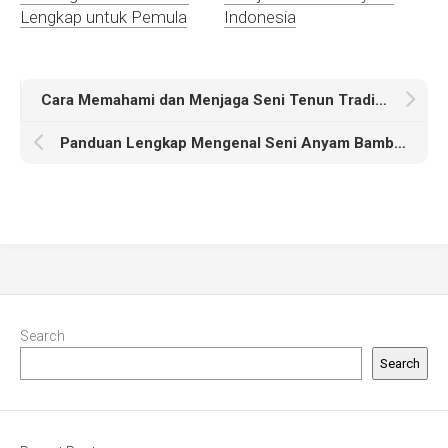
Lengkap untuk Pemula
Indonesia
Cara Memahami dan Menjaga Seni Tenun Tradisional di Era Modern
Panduan Lengkap Mengenal Seni Anyam Bambu Tradisional
Search
Search