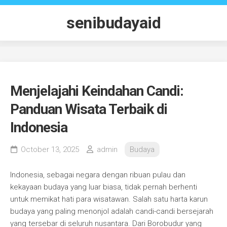
Skip
to
senibudayaid
content
Menjelajahi Keindahan Candi:
Panduan Wisata Terbaik di
Indonesia
October 13, 2025
admin
Budaya
Indonesia, sebagai negara dengan ribuan pulau dan
kekayaan budaya yang luar biasa, tidak pernah berhenti
untuk memikat hati para wisatawan. Salah satu harta karun
budaya yang paling menonjol adalah candi-candi bersejarah
yang tersebar di seluruh nusantara. Dari Borobudur yang