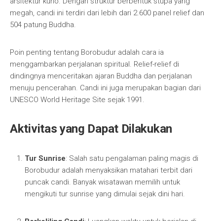
arsitektur kuno. Dengan struktur berbentuk stupa yang
megah, candi ini terdiri dari lebih dari 2.600 panel relief dan
504 patung Buddha.
Poin penting tentang Borobudur adalah cara ia
menggambarkan perjalanan spiritual. Relief-relief di
dindingnya menceritakan ajaran Buddha dan perjalanan
menuju pencerahan. Candi ini juga merupakan bagian dari
UNESCO World Heritage Site sejak 1991.
Aktivitas yang Dapat Dilakukan
Tur Sunrise
: Salah satu pengalaman paling magis di
Borobudur adalah menyaksikan matahari terbit dari
puncak candi. Banyak wisatawan memilih untuk
mengikuti tur sunrise yang dimulai sejak dini hari.