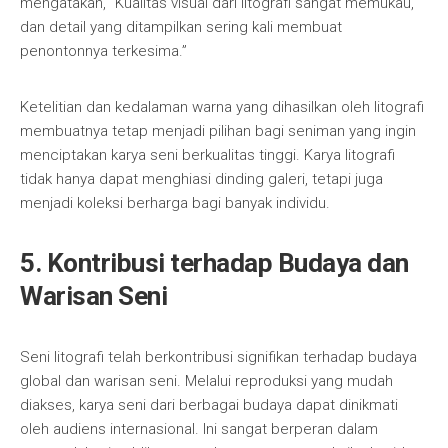
mengatakan, “Kualitas visual dari litografi sangat memukau,
dan detail yang ditampilkan sering kali membuat
penontonnya terkesima.”
Ketelitian dan kedalaman warna yang dihasilkan oleh litografi
membuatnya tetap menjadi pilihan bagi seniman yang ingin
menciptakan karya seni berkualitas tinggi. Karya litografi
tidak hanya dapat menghiasi dinding galeri, tetapi juga
menjadi koleksi berharga bagi banyak individu.
5. Kontribusi terhadap Budaya dan
Warisan Seni
Seni litografi telah berkontribusi signifikan terhadap budaya
global dan warisan seni. Melalui reproduksi yang mudah
diakses, karya seni dari berbagai budaya dapat dinikmati
oleh audiens internasional. Ini sangat berperan dalam