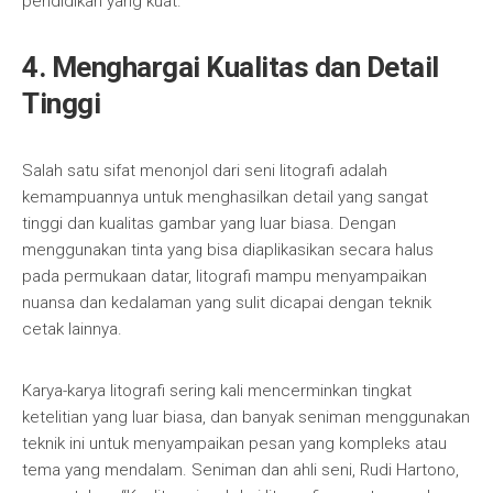
pendidikan yang kuat.
4. Menghargai Kualitas dan Detail
Tinggi
Salah satu sifat menonjol dari seni litografi adalah
kemampuannya untuk menghasilkan detail yang sangat
tinggi dan kualitas gambar yang luar biasa. Dengan
menggunakan tinta yang bisa diaplikasikan secara halus
pada permukaan datar, litografi mampu menyampaikan
nuansa dan kedalaman yang sulit dicapai dengan teknik
cetak lainnya.
Karya-karya litografi sering kali mencerminkan tingkat
ketelitian yang luar biasa, dan banyak seniman menggunakan
teknik ini untuk menyampaikan pesan yang kompleks atau
tema yang mendalam. Seniman dan ahli seni, Rudi Hartono,