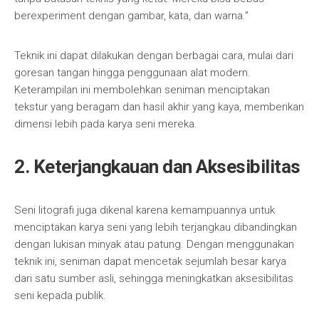
berexperiment dengan gambar, kata, dan warna.”
Teknik ini dapat dilakukan dengan berbagai cara, mulai dari
goresan tangan hingga penggunaan alat modern.
Keterampilan ini membolehkan seniman menciptakan
tekstur yang beragam dan hasil akhir yang kaya, memberikan
dimensi lebih pada karya seni mereka.
2. Keterjangkauan dan Aksesibilitas
Seni litografi juga dikenal karena kemampuannya untuk
menciptakan karya seni yang lebih terjangkau dibandingkan
dengan lukisan minyak atau patung. Dengan menggunakan
teknik ini, seniman dapat mencetak sejumlah besar karya
dari satu sumber asli, sehingga meningkatkan aksesibilitas
seni kepada publik.