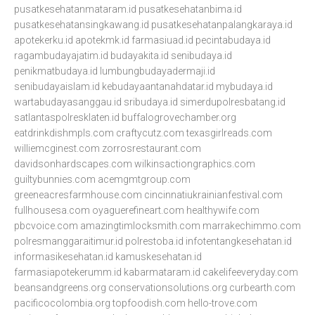
pusatkesehatanmataram.id
pusatkesehatanbima.id
pusatkesehatansingkawang.id
pusatkesehatanpalangkaraya.id
apotekerku.id
apotekmk.id
farmasiuad.id
pecintabudaya.id
ragambudayajatim.id
budayakita.id
senibudaya.id
penikmatbudaya.id
lumbungbudayadermaji.id
senibudayaislam.id
kebudayaantanahdatar.id
mybudaya.id
wartabudayasanggau.id
sribudaya.id
simerdupolresbatang.id
satlantaspolresklaten.id
buffalogrovechamber.org
eatdrinkdishmpls.com
craftycutz.com
texasgirlreads.com
williemcginest.com
zorrosrestaurant.com
davidsonhardscapes.com
wilkinsactiongraphics.com
guiltybunnies.com
acemgmtgroup.com
greeneacresfarmhouse.com
cincinnatiukrainianfestival.com
fullhousesa.com
oyaguerefineart.com
healthywife.com
pbcvoice.com
amazingtimlocksmith.com
marrakechimmo.com
polresmanggaraitimur.id
polrestoba.id
infotentangkesehatan.id
informasikesehatan.id
kamuskesehatan.id
farmasiapotekerumm.id
kabarmataram.id
cakelifeeveryday.com
beansandgreens.org
conservationsolutions.org
curbearth.com
pacificocolombia.org
topfoodish.com
hello-trove.com