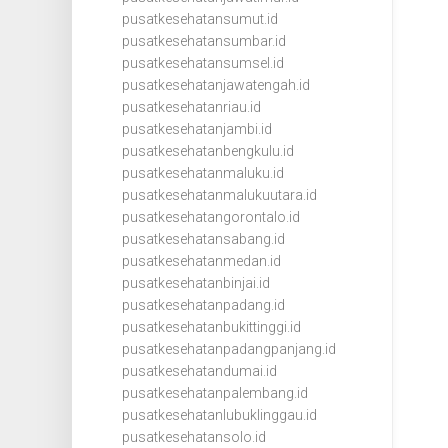
pusatkesehatansumut.id
pusatkesehatansumbar.id
pusatkesehatansumsel.id
pusatkesehatanjawatengah.id
pusatkesehatanriau.id
pusatkesehatanjambi.id
pusatkesehatanbengkulu.id
pusatkesehatanmaluku.id
pusatkesehatanmalukuutara.id
pusatkesehatangorontalo.id
pusatkesehatansabang.id
pusatkesehatanmedan.id
pusatkesehatanbinjai.id
pusatkesehatanpadang.id
pusatkesehatanbukittinggi.id
pusatkesehatanpadangpanjang.id
pusatkesehatandumai.id
pusatkesehatanpalembang.id
pusatkesehatanlubuklinggau.id
pusatkesehatansolo.id