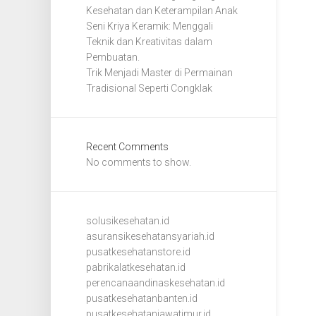
Kesehatan dan Keterampilan Anak
Seni Kriya Keramik: Menggali
Teknik dan Kreativitas dalam
Pembuatan.
Trik Menjadi Master di Permainan
Tradisional Seperti Congklak
Recent Comments
No comments to show.
solusikesehatan.id
asuransikesehatansyariah.id
pusatkesehatanstore.id
pabrikalatkesehatan.id
perencanaandinaskesehatan.id
pusatkesehatanbanten.id
pusatkesehatanjawatimur.id