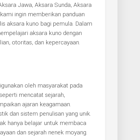
 Aksara Jawa, Aksara Sunda, Aksara
ni, kami ingin memberikan panduan
s aksara kuno bagi pemula. Dalam
mempelajari aksara kuno dengan
an, otoritas, dan kepercayaan.
digunakan oleh masyarakat pada
seperti mencatat sejarah,
mpaikan ajaran keagamaan.
tik dan sistem penulisan yang unik.
idak hanya belajar untuk membaca
dayaan dan sejarah nenek moyang.