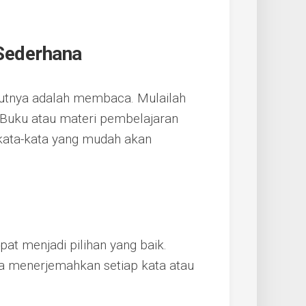
Sederhana
kutnya adalah membaca. Mulailah
 Buku atau materi pembelajaran
ata-kata yang mudah akan
at menjadi pilihan yang baik.
a menerjemahkan setiap kata atau