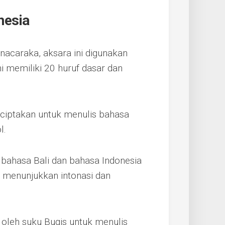
nesia
anacaraka, aksara ini digunakan
i memiliki 20 huruf dasar dan
iciptakan untuk menulis bahasa
l.
 bahasa Bali dan bahasa Indonesia
g menunjukkan intonasi dan
 oleh suku Bugis untuk menulis