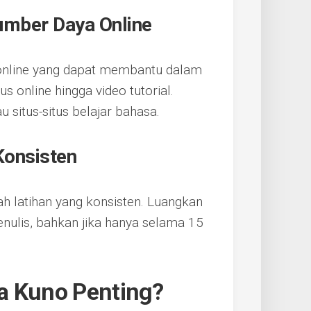
mber Daya Online
 online yang dapat membantu dalam
s online hingga video tutorial.
 situs-situs belajar bahasa.
Konsisten
h latihan yang konsisten. Luangkan
nulis, bahkan jika hanya selama 15
a Kuno Penting?