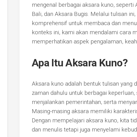
mengenal berbagai aksara kuno, seperti
Bali, dan Aksara Bugis. Melalui tulisan i
komprehensif untuk membaca dan menuli
konteks ini, kami akan mendalami cara 
memperhatikan aspek pengalaman, keahli
Apa Itu Aksara Kuno?
Aksara kuno adalah bentuk tulisan yang 
zaman dahulu untuk berbagai keperluan, 
menjalankan pemerintahan, serta menya
Masing-masing aksara memiliki karakteris
Dengan mempelajari aksara kuno, kita t
dan menulis tetapi juga menyelami kebu