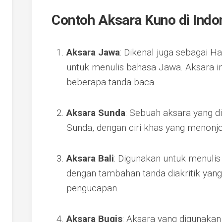
Contoh Aksara Kuno di Indo
Aksara Jawa
: Dikenal juga sebagai H
untuk menulis bahasa Jawa. Aksara in
beberapa tanda baca.
Aksara Sunda
: Sebuah aksara yang d
Sunda, dengan ciri khas yang menonjo
Aksara Bali
: Digunakan untuk menulis
dengan tambahan tanda diakritik yan
pengucapan.
Aksara Bugis
: Aksara yang digunakan