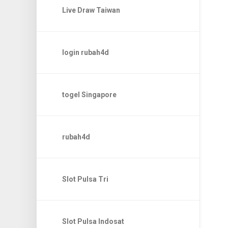
Live Draw Taiwan
login rubah4d
togel Singapore
rubah4d
Slot Pulsa Tri
Slot Pulsa Indosat