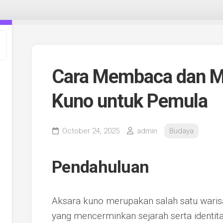
Cara Membaca dan M
Kuno untuk Pemula
October 24, 2025
admin
Budaya
Pendahuluan
Aksara kuno merupakan salah satu waris
yang mencerminkan sejarah serta identitas