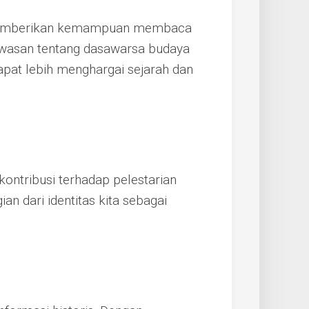
 memberikan kemampuan membaca
awasan tentang dasawarsa budaya
apat lebih menghargai sejarah dan
kontribusi terhadap pelestarian
n dari identitas kita sebagai