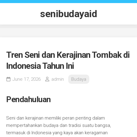
Skip
to
senibudayaid
content
Tren Seni dan Kerajinan Tombak di
Indonesia Tahun Ini
June 17, 2026
admin
Budaya
Pendahuluan
Seni dan kerajinan memiliki peran penting dalam
mempertahankan budaya dan tradisi suatu bangsa,
termasuk di Indonesia yang kaya akan keragaman