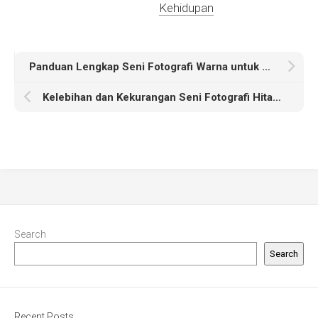
Kehidupan
Panduan Lengkap Seni Fotografi Warna untuk Pemula dan Profesional
Kelebihan dan Kekurangan Seni Fotografi Hitam Putih yang Perlu Diketahui
Search
Search
Recent Posts