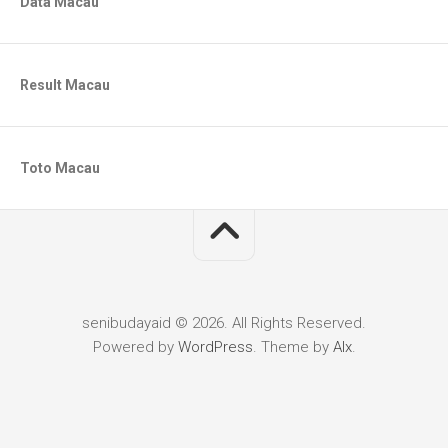
Data Macau
Result Macau
Toto Macau
senibudayaid © 2026. All Rights Reserved.
Powered by
WordPress
. Theme by
Alx
.