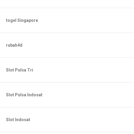
togel Singapore
rubah4d
Slot Pulsa Tri
Slot Pulsa Indosat
Slot Indosat