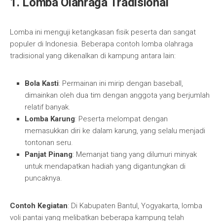
1. Lomba Olahraga Tradisional
Lomba ini menguji ketangkasan fisik peserta dan sangat
populer di Indonesia. Beberapa contoh lomba olahraga
tradisional yang dikenalkan di kampung antara lain:
Bola Kasti
: Permainan ini mirip dengan baseball,
dimainkan oleh dua tim dengan anggota yang berjumlah
relatif banyak.
Lomba Karung
: Peserta melompat dengan
memasukkan diri ke dalam karung, yang selalu menjadi
tontonan seru.
Panjat Pinang
: Memanjat tiang yang dilumuri minyak
untuk mendapatkan hadiah yang digantungkan di
puncaknya.
Contoh Kegiatan
: Di Kabupaten Bantul, Yogyakarta, lomba
voli pantai yang melibatkan beberapa kampung telah