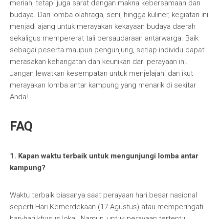
meriah, tetapi juga sarat dengan makna kebersamaan dan
budaya. Dari lomba olahraga, seni, hingga kuliner, kegiatan ini
menjadi ajang untuk merayakan kekayaan budaya daerah
sekaligus mempererat tali persaudaraan antarwarga. Baik
sebagai peserta maupun pengunjung, setiap individu dapat
merasakan kehangatan dan keunikan dari perayaan ini.
Jangan lewatkan kesempatan untuk menjelajahi dan ikut
merayakan lomba antar kampung yang menarik di sekitar
Anda!
FAQ
1. Kapan waktu terbaik untuk mengunjungi lomba antar
kampung?
Waktu terbaik biasanya saat perayaan hari besar nasional
seperti Hari Kemerdekaan (17 Agustus) atau memperingati
hari-hari khusus lokal. Namun, untuk perayaan tertentu,