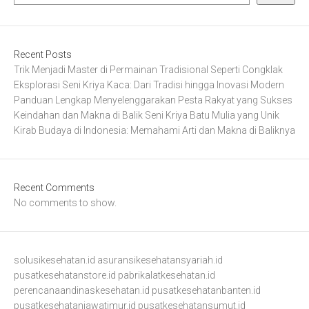
Recent Posts
Trik Menjadi Master di Permainan Tradisional Seperti Congklak
Eksplorasi Seni Kriya Kaca: Dari Tradisi hingga Inovasi Modern
Panduan Lengkap Menyelenggarakan Pesta Rakyat yang Sukses
Keindahan dan Makna di Balik Seni Kriya Batu Mulia yang Unik
Kirab Budaya di Indonesia: Memahami Arti dan Makna di Baliknya
Recent Comments
No comments to show.
solusikesehatan.id
asuransikesehatansyariah.id
pusatkesehatanstore.id
pabrikalatkesehatan.id
perencanaandinaskesehatan.id
pusatkesehatanbanten.id
pusatkesehatanjawatimur.id
pusatkesehatansumut.id