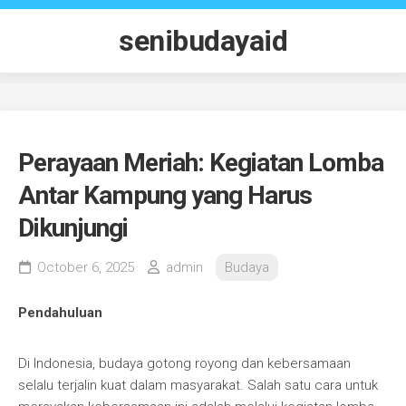
Skip
to
senibudayaid
content
Perayaan Meriah: Kegiatan Lomba
Antar Kampung yang Harus
Dikunjungi
October 6, 2025
admin
Budaya
Pendahuluan
Di Indonesia, budaya gotong royong dan kebersamaan
selalu terjalin kuat dalam masyarakat. Salah satu cara untuk