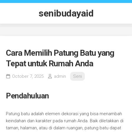
Skip
to
senibudayaid
content
Cara Memilih Patung Batu yang
Tepat untuk Rumah Anda
October 7, 2025
admin
Seni
Pendahuluan
Patung batu adalah elemen dekorasi yang bisa menambah
keindahan dan karakter pada rumah Anda. Baik diletakkan di
taman, halaman, atau di dalam ruangan, patung batu dapat