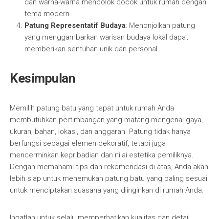
dan warna-warna mencolok cocok untuk rumah dengan
tema modern.
Patung Representatif Budaya
: Menonjolkan patung
yang menggambarkan warisan budaya lokal dapat
memberikan sentuhan unik dan personal.
Kesimpulan
Memilih patung batu yang tepat untuk rumah Anda
membutuhkan pertimbangan yang matang mengenai gaya,
ukuran, bahan, lokasi, dan anggaran. Patung tidak hanya
berfungsi sebagai elemen dekoratif, tetapi juga
mencerminkan kepribadian dan nilai estetika pemiliknya.
Dengan memahami tips dan rekomendasi di atas, Anda akan
lebih siap untuk menemukan patung batu yang paling sesuai
untuk menciptakan suasana yang diinginkan di rumah Anda.
Ingatlah untuk selalu memperhatikan kualitas dan detail