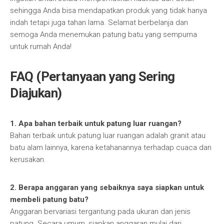
sehingga Anda bisa mendapatkan produk yang tidak hanya
indah tetapi juga tahan lama. Selamat berbelanja dan
semoga Anda menemukan patung batu yang sempurna
untuk rumah Anda!
FAQ (Pertanyaan yang Sering
Diajukan)
1. Apa bahan terbaik untuk patung luar ruangan?
Bahan terbaik untuk patung luar ruangan adalah granit atau
batu alam lainnya, karena ketahanannya terhadap cuaca dan
kerusakan.
2. Berapa anggaran yang sebaiknya saya siapkan untuk
membeli patung batu?
Anggaran bervariasi tergantung pada ukuran dan jenis
patung. Secara umum, siapkan anggaran mulai dari