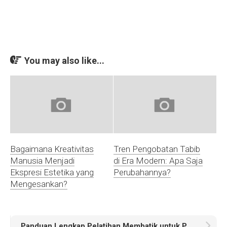
You may also like...
Bagaimana Kreativitas
Tren Pengobatan Tabib
Manusia Menjadi
di Era Modern: Apa Saja
Ekspresi Estetika yang
Perubahannya?
Mengesankan?
Panduan Lengkap Pelatihan Membatik untuk Pemula