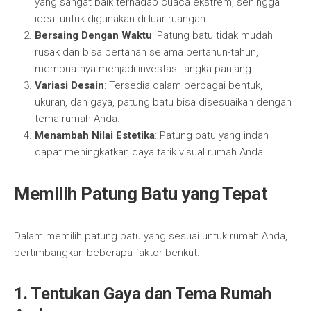
yang sangat baik terhadap cuaca ekstrem, sehingga
ideal untuk digunakan di luar ruangan.
Bersaing Dengan Waktu
: Patung batu tidak mudah
rusak dan bisa bertahan selama bertahun-tahun,
membuatnya menjadi investasi jangka panjang.
Variasi Desain
: Tersedia dalam berbagai bentuk,
ukuran, dan gaya, patung batu bisa disesuaikan dengan
tema rumah Anda.
Menambah Nilai Estetika
: Patung batu yang indah
dapat meningkatkan daya tarik visual rumah Anda.
Memilih Patung Batu yang Tepat
Dalam memilih patung batu yang sesuai untuk rumah Anda,
pertimbangkan beberapa faktor berikut:
1.
Tentukan Gaya dan Tema Rumah