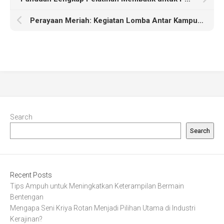
Perayaan Meriah: Kegiatan Lomba Antar Kampung yang Harus Dikunjungi
Search
Search
Recent Posts
Tips Ampuh untuk Meningkatkan Keterampilan Bermain
Bentengan
Mengapa Seni Kriya Rotan Menjadi Pilihan Utama di Industri
Kerajinan?