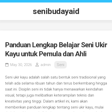
Skip
to
senibudayaid
content
Panduan Lengkap Belajar Seni Ukir
Kayu untuk Pemula dan Ahli
May 30, 2026
admin
Seni
Seni ukir kayu adalah salah satu bentuk seni tradisional yang
telah ada selama ribuan tahun dan terus berkembang hingga
saat ini. Disiplin seni ini tidak hanya menawarkan keindahan
visual, tetapi juga melibatkan keterampilan teknis dan
kreativitas yang tinggi. Dalam artikel ini, kami akan
memberikan panduan lengkap tentang seni ukir kayu, mulai