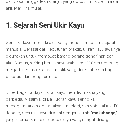
dari dasar hingga teknik lanjut yang cocok untuk pemula dan
ahli. Mari kita mulai!
1. Sejarah Seni Ukir Kayu
Seni ukir kayu memiliki akar yang mendalam dalam sejarah
manusia. Berasal dari kebutuhan praktis, ukiran kayu awalnya
digunakan untuk membuat barang-barang sehari-hari dan
alat. Namun, seiring berjalannya waktu, seni ini berkembang
menjadi bentuk ekspresi artistik yang diperuntukkan bagi
dekorasi dan penghormatan.
Di berbagai budaya, ukiran kayu memiliki makna yang
berbeda. Misalnya, di Bali, ukiran kayu sering kali
menggambarkan cerita rakyat, mitologi, dan spiritualitas. Di
Jepang, seni ukir kayu dikenal dengan istilah
“mokuhanga,”
yang merupakan teknik cetak kayu yang sangat dihargai.