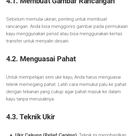
4.1. Membuat Gambar Rancangan
Sebelum memulai ukiran, penting untuk membuat
rancangan. Anda bisa menggores gambar pada permukaan
kayu menggunakan pensil atau bisa menggunakan kertas
transfer untuk menyalin desain.
4.2. Menguasai Pahat
Untuk mempelajari seni ukir kayu, Anda harus menguasai
teknik memegang pahat. Latih cara memukul palu ke pahat
dengan tekanan yang cukup agar pahat masuk ke dalam
kayu tanpa merusaknya.
4.3. Teknik Ukir
Ukir Cekung (Relief Carving)
: Teknik ini menghasilkan