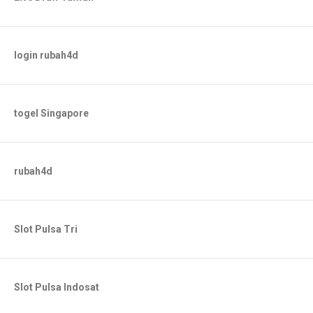
login rubah4d
togel Singapore
rubah4d
Slot Pulsa Tri
Slot Pulsa Indosat