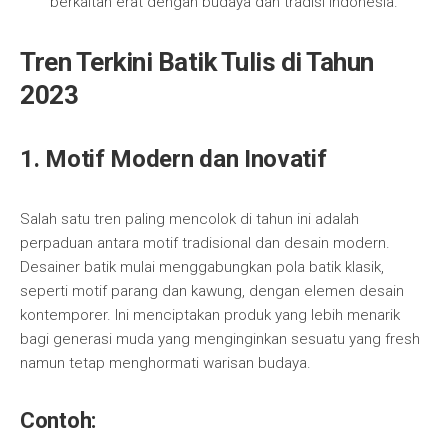
berkaitan erat dengan budaya dan tradisi Indonesia.
Tren Terkini Batik Tulis di Tahun
2023
1. Motif Modern dan Inovatif
Salah satu tren paling mencolok di tahun ini adalah
perpaduan antara motif tradisional dan desain modern.
Desainer batik mulai menggabungkan pola batik klasik,
seperti motif parang dan kawung, dengan elemen desain
kontemporer. Ini menciptakan produk yang lebih menarik
bagi generasi muda yang menginginkan sesuatu yang fresh
namun tetap menghormati warisan budaya.
Contoh: