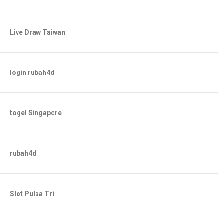
Live Draw Taiwan
login rubah4d
togel Singapore
rubah4d
Slot Pulsa Tri