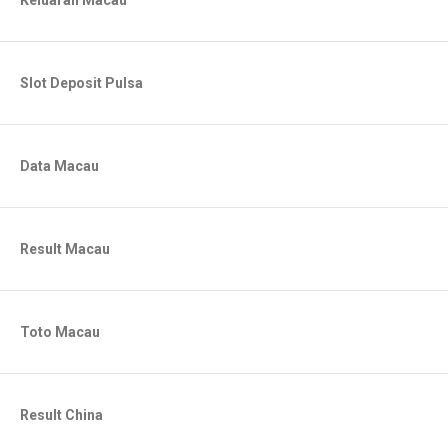
Keluaran Macau
Slot Deposit Pulsa
Data Macau
Result Macau
Toto Macau
Result China