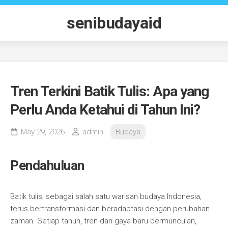
Skip
to
senibudayaid
content
Tren Terkini Batik Tulis: Apa yang
Perlu Anda Ketahui di Tahun Ini?
May 29, 2026
admin
Budaya
Pendahuluan
Batik tulis, sebagai salah satu warisan budaya Indonesia,
terus bertransformasi dan beradaptasi dengan perubahan
zaman. Setiap tahun, tren dan gaya baru bermunculan,