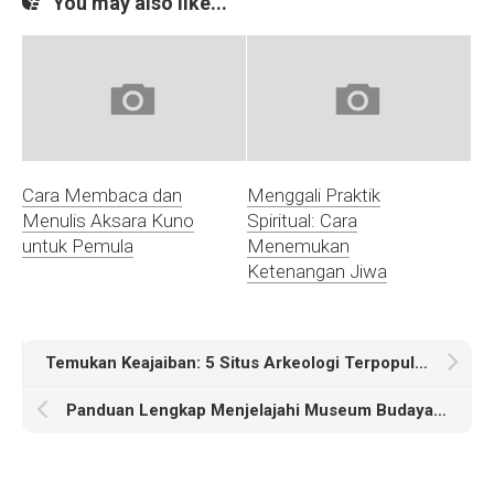
You may also like...
Cara Membaca dan
Menggali Praktik
Menulis Aksara Kuno
Spiritual: Cara
untuk Pemula
Menemukan
Ketenangan Jiwa
Temukan Keajaiban: 5 Situs Arkeologi Terpopuler di Indonesia
Panduan Lengkap Menjelajahi Museum Budaya di Indonesia