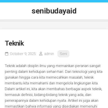
Skip
to
senibudayaid
content
Teknik
October 9, 2025
admin
Seni
Teknik adalah disiplin ilmu yang memainkan peranan sangat
penting dalam kehidupan sehari-hari. Dari teknologi yang kita
gunakan hingga cara kita memecahkan masalah, teknik
membantu kita memahami dan mengelola lingkungan kita.
Dalam artikel ini, kita akan membahas berbagai aspek teknik,
termasuk definisi, bidang-bidang teknik yang ada, dan
penerapannya dalam kehidupan nyata. Artikel ini juga akan
memastikan bahwa informasi yang disediakan memenuhi