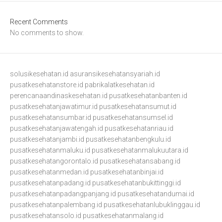
Recent Comments
No comments to show.
solusikesehatan.id
asuransikesehatansyariah.id
pusatkesehatanstore.id
pabrikalatkesehatan.id
perencanaandinaskesehatan.id
pusatkesehatanbanten.id
pusatkesehatanjawatimur.id
pusatkesehatansumut.id
pusatkesehatansumbar.id
pusatkesehatansumsel.id
pusatkesehatanjawatengah.id
pusatkesehatanriau.id
pusatkesehatanjambi.id
pusatkesehatanbengkulu.id
pusatkesehatanmaluku.id
pusatkesehatanmalukuutara.id
pusatkesehatangorontalo.id
pusatkesehatansabang.id
pusatkesehatanmedan.id
pusatkesehatanbinjai.id
pusatkesehatanpadang.id
pusatkesehatanbukittinggi.id
pusatkesehatanpadangpanjang.id
pusatkesehatandumai.id
pusatkesehatanpalembang.id
pusatkesehatanlubuklinggau.id
pusatkesehatansolo.id
pusatkesehatanmalang.id