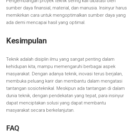
Pengembangan proyek teknik sering kali dibatasi oleh
sumber daya finansial, material, dan manusia. Insinyur harus
memikirkan cara untuk mengoptimalkan sumber daya yang
ada demi mencapai hasil yang optimal.
Kesimpulan
Teknik adalah disiplin ilmu yang sangat penting dalam
kehidupan kita, mampu memengaruhi berbagai aspek
masyarakat. Dengan adanya teknik, inovasi terus berjalan,
membuka peluang karir dan membantu dalam mengatasi
tantangan sosioteknikal. Meskipun ada tantangan di dalam
dunia teknik, dengan pendekatan yang tepat, para insinyur
dapat menciptakan solusi yang dapat membantu
masyarakat secara berkelanjutan.
FAQ