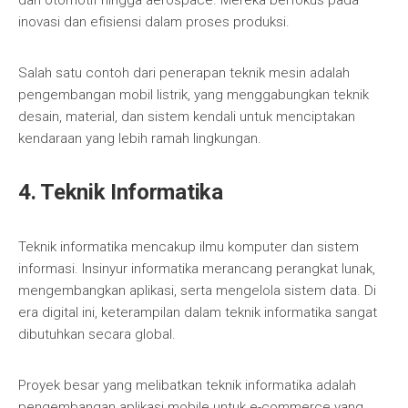
dari otomotif hingga aerospace. Mereka berfokus pada
inovasi dan efisiensi dalam proses produksi.
Salah satu contoh dari penerapan teknik mesin adalah
pengembangan mobil listrik, yang menggabungkan teknik
desain, material, dan sistem kendali untuk menciptakan
kendaraan yang lebih ramah lingkungan.
4. Teknik Informatika
Teknik informatika mencakup ilmu komputer dan sistem
informasi. Insinyur informatika merancang perangkat lunak,
mengembangkan aplikasi, serta mengelola sistem data. Di
era digital ini, keterampilan dalam teknik informatika sangat
dibutuhkan secara global.
Proyek besar yang melibatkan teknik informatika adalah
pengembangan aplikasi mobile untuk e-commerce yang