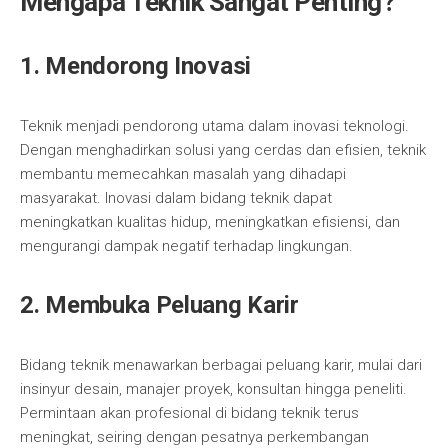
Mengapa Teknik Sangat Penting?
1. Mendorong Inovasi
Teknik menjadi pendorong utama dalam inovasi teknologi.
Dengan menghadirkan solusi yang cerdas dan efisien, teknik
membantu memecahkan masalah yang dihadapi
masyarakat. Inovasi dalam bidang teknik dapat
meningkatkan kualitas hidup, meningkatkan efisiensi, dan
mengurangi dampak negatif terhadap lingkungan.
2. Membuka Peluang Karir
Bidang teknik menawarkan berbagai peluang karir, mulai dari
insinyur desain, manajer proyek, konsultan hingga peneliti.
Permintaan akan profesional di bidang teknik terus
meningkat, seiring dengan pesatnya perkembangan