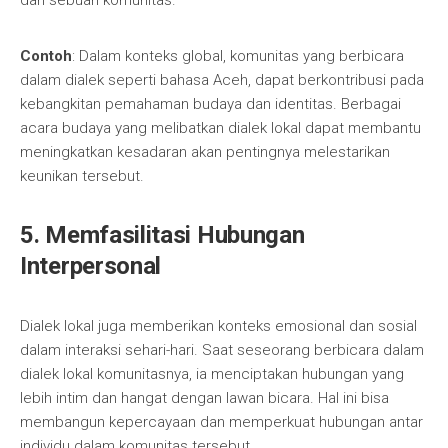
dari sebuah komunitas.
Contoh
: Dalam konteks global, komunitas yang berbicara
dalam dialek seperti bahasa Aceh, dapat berkontribusi pada
kebangkitan pemahaman budaya dan identitas. Berbagai
acara budaya yang melibatkan dialek lokal dapat membantu
meningkatkan kesadaran akan pentingnya melestarikan
keunikan tersebut.
5. Memfasilitasi Hubungan
Interpersonal
Dialek lokal juga memberikan konteks emosional dan sosial
dalam interaksi sehari-hari. Saat seseorang berbicara dalam
dialek lokal komunitasnya, ia menciptakan hubungan yang
lebih intim dan hangat dengan lawan bicara. Hal ini bisa
membangun kepercayaan dan memperkuat hubungan antar
individu dalam komunitas tersebut.