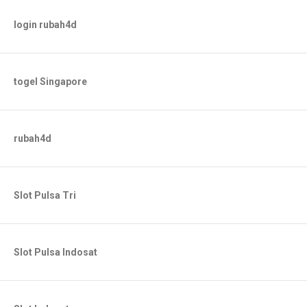
login rubah4d
togel Singapore
rubah4d
Slot Pulsa Tri
Slot Pulsa Indosat