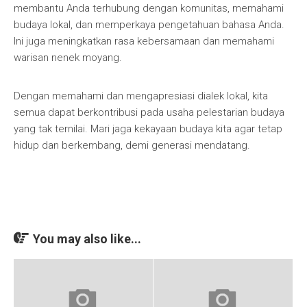
membantu Anda terhubung dengan komunitas, memahami
budaya lokal, dan memperkaya pengetahuan bahasa Anda.
Ini juga meningkatkan rasa kebersamaan dan memahami
warisan nenek moyang.
Dengan memahami dan mengapresiasi dialek lokal, kita
semua dapat berkontribusi pada usaha pelestarian budaya
yang tak ternilai. Mari jaga kekayaan budaya kita agar tetap
hidup dan berkembang, demi generasi mendatang.
You may also like...