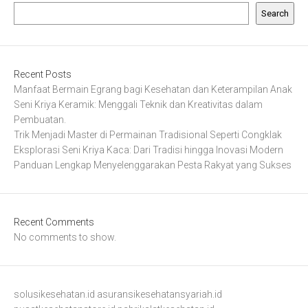
Search
Recent Posts
Manfaat Bermain Egrang bagi Kesehatan dan Keterampilan Anak
Seni Kriya Keramik: Menggali Teknik dan Kreativitas dalam
Pembuatan.
Trik Menjadi Master di Permainan Tradisional Seperti Congklak
Eksplorasi Seni Kriya Kaca: Dari Tradisi hingga Inovasi Modern
Panduan Lengkap Menyelenggarakan Pesta Rakyat yang Sukses
Recent Comments
No comments to show.
solusikesehatan.id
asuransikesehatansyariah.id