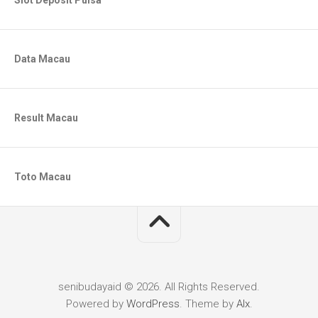
Slot Deposit Pulsa
Data Macau
Result Macau
Toto Macau
senibudayaid © 2026. All Rights Reserved.
Powered by
WordPress
. Theme by
Alx
.