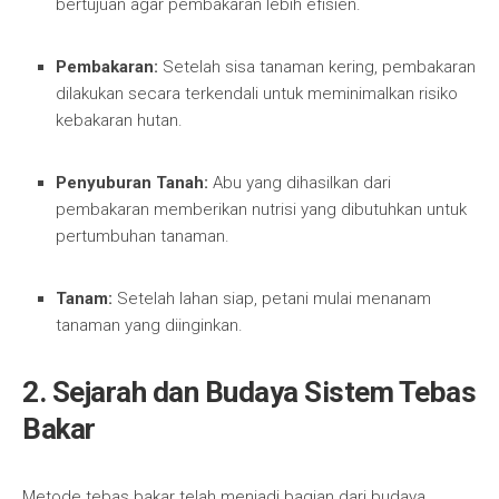
bertujuan agar pembakaran lebih efisien.
Pembakaran:
Setelah sisa tanaman kering, pembakaran
dilakukan secara terkendali untuk meminimalkan risiko
kebakaran hutan.
Penyuburan Tanah:
Abu yang dihasilkan dari
pembakaran memberikan nutrisi yang dibutuhkan untuk
pertumbuhan tanaman.
Tanam:
Setelah lahan siap, petani mulai menanam
tanaman yang diinginkan.
2. Sejarah dan Budaya Sistem Tebas
Bakar
Metode tebas bakar telah menjadi bagian dari budaya