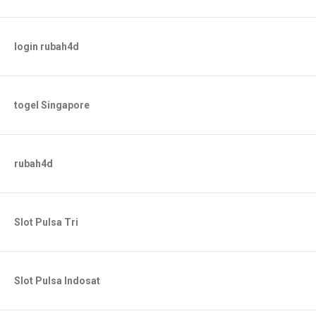
login rubah4d
togel Singapore
rubah4d
Slot Pulsa Tri
Slot Pulsa Indosat