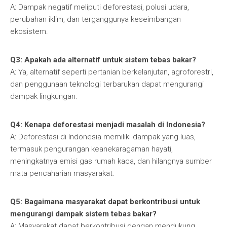
A: Dampak negatif meliputi deforestasi, polusi udara,
perubahan iklim, dan terganggunya keseimbangan
ekosistem.
Q3: Apakah ada alternatif untuk sistem tebas bakar?
A: Ya, alternatif seperti pertanian berkelanjutan, agroforestri,
dan penggunaan teknologi terbarukan dapat mengurangi
dampak lingkungan.
Q4: Kenapa deforestasi menjadi masalah di Indonesia?
A: Deforestasi di Indonesia memiliki dampak yang luas,
termasuk pengurangan keanekaragaman hayati,
meningkatnya emisi gas rumah kaca, dan hilangnya sumber
mata pencaharian masyarakat.
Q5: Bagaimana masyarakat dapat berkontribusi untuk
mengurangi dampak sistem tebas bakar?
A: Masyarakat dapat berkontribusi dengan mendukung