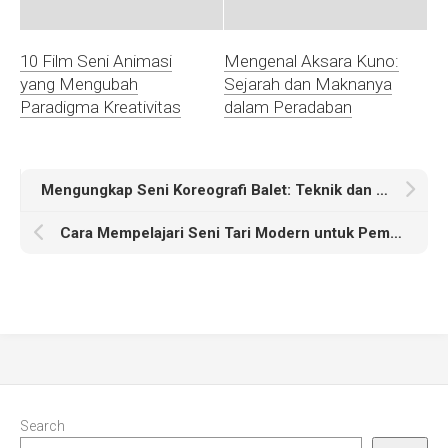
10 Film Seni Animasi
Mengenal Aksara Kuno:
yang Mengubah
Sejarah dan Maknanya
Paradigma Kreativitas
dalam Peradaban
Mengungkap Seni Koreografi Balet: Teknik dan Inspirasi untuk Penari
Cara Mempelajari Seni Tari Modern untuk Pemula dengan Mudah
Search