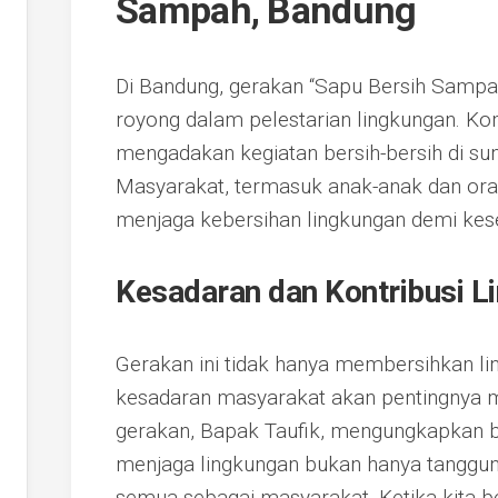
Sampah, Bandung
Di Bandung, gerakan “Sapu Bersih Samp
royong dalam pelestarian lingkungan. Kom
mengadakan kegiatan bersih-bersih di sun
Masyarakat, termasuk anak-anak dan ora
menjaga kebersihan lingkungan demi ke
Kesadaran dan Kontribusi L
Gerakan ini tidak hanya membersihkan li
kesadaran masyarakat akan pentingnya me
gerakan, Bapak Taufik, mengungkapkan 
menjaga lingkungan bukan hanya tanggung
semua sebagai masyarakat. Ketika kita be