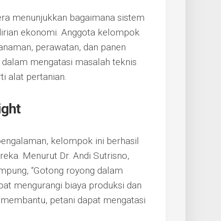
era menunjukkan bagaimana sistem
irian ekonomi. Anggota kelompok
nanaman, perawatan, dan panen
u dalam mengatasi masalah teknis
i alat pertanian.
ight
engalaman, kelompok ini berhasil
eka. Menurut Dr. Andi Sutrisno,
Lampung, “Gotong royong dalam
apat mengurangi biaya produksi dan
g membantu, petani dapat mengatasi