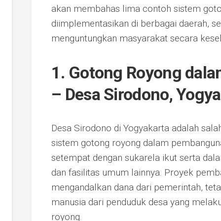
akan membahas lima contoh sistem goto
diimplementasikan di berbagai daerah, s
menguntungkan masyarakat secara kesel
1. Gotong Royong dalam
– Desa Sirodono, Yogya
Desa Sirodono di Yogyakarta adalah sala
sistem gotong royong dalam pembangunan
setempat dengan sukarela ikut serta da
dan fasilitas umum lainnya. Proyek pemb
mengandalkan dana dari pemerintah, tet
manusia dari penduduk desa yang melaku
royong.