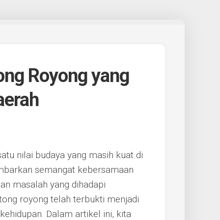
ong Royong yang
aerah
tu nilai budaya yang masih kuat di
ggambarkan semangat kebersamaan
an masalah yang dihadapi
tong royong telah terbukti menjadi
ehidupan. Dalam artikel ini, kita