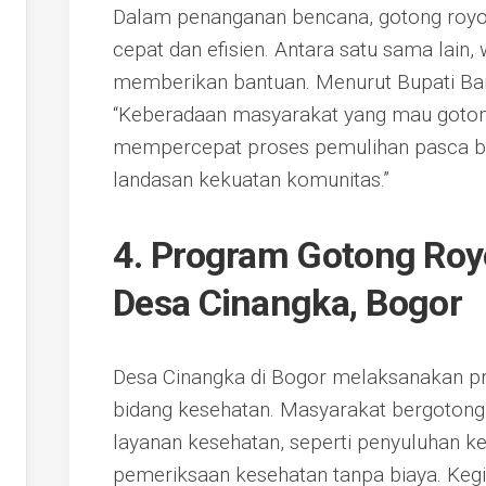
Dalam penanganan bencana, gotong roy
cepat dan efisien. Antara satu sama lain
memberikan bantuan. Menurut Bupati Ban
“Keberadaan masyarakat yang mau goto
mempercepat proses pemulihan pasca be
landasan kekuatan komunitas.”
4. Program Gotong Roy
Desa Cinangka, Bogor
Desa Cinangka di Bogor melaksanakan p
bidang kesehatan. Masyarakat bergoton
layanan kesehatan, seperti penyuluhan ke
pemeriksaan kesehatan tanpa biaya. Kegi