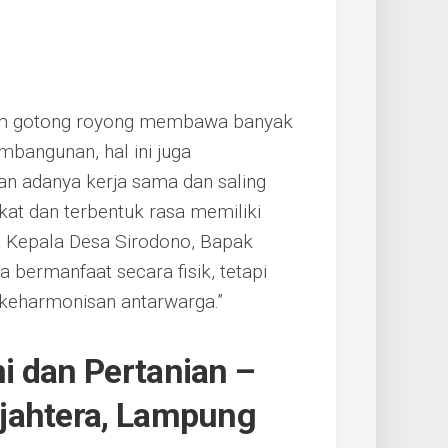
tem gotong royong membawa banyak
bangunan, hal ini juga
n adanya kerja sama dan saling
at dan terbentuk rasa memiliki
ut Kepala Desa Sirodono, Bapak
 bermanfaat secara fisik, tetapi
keharmonisan antarwarga.”
i dan Pertanian –
jahtera, Lampung