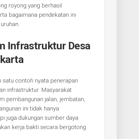
ng royong yang berhasil
erta bagaimana pendekatan ini
uruhan.
 Infrastruktur Desa
karta
h satu contoh nyata penerapan
 infrastruktur. Masyarakat
lam pembangunan jalan, jembatan,
angunan ini tidak hanya
api juga dukungan sumber daya
kan kerja bakti secara bergotong