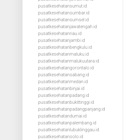
pusatkesehatansumut.id
pusatkesehatansumbar.id
pusatkesehatansumsel.id
pusatkesehatanjawatengah.id
pusatkesehatanriau.id
pusatkesehatanjambi.id
pusatkesehatanbengkulu.id
pusatkesehatanmaluku.id
pusatkesehatanmalukuutara.id
pusatkesehatangorontalo.id
pusatkesehatansabang.id
pusatkesehatanmedan.id
pusatkesehatanbinjai.id
pusatkesehatanpadang.id
pusatkesehatanbukittinggi.id
pusatkesehatanpadangpanjang.id
pusatkesehatandumai.id
pusatkesehatanpalembang.id
pusatkesehatanlubuklinggau.id
pusatkesehatansolo.id