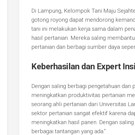
Di Lampung, Kelompok Tani Maju Sejaht
gotong royong dapat mendorong kemand
tani ini melakukan kerja sama dalam pe
hasil pertanian. Mereka saling membant
pertanian dan berbagi sumber daya sepert
Keberhasilan dan Expert Ins
Dengan saling berbagi pengetahuan dan p
meningkatkan produktivitas pertanian mer
seorang ahli pertanian dari Universitas 
sektor pertanian sangat efektif karena d
meningkatkan hasil panen. Dengan salin
berbagai tantangan yang ada.”