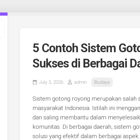
5 Contoh Sistem Got
Sukses di Berbagai D
July 3, 2026
admin
Budaya
Sistem gotong royong merupakan salah sa
masyarakat Indonesia. Istilah ini men
dan saling membantu dalam menyelesaik
komunitas. Di berbagai daerah, sistem go
solusi yang efektif dalam berbagai aspek k