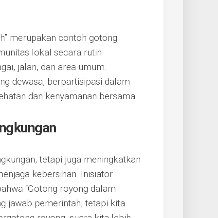
ah” merupakan contoh gotong
unitas lokal secara rutin
gai, jalan, dan area umum.
ng dewasa, berpartisipasi dalam
sehatan dan kenyamanan bersama.
ingkungan
ngkungan, tetapi juga meningkatkan
njaga kebersihan. Inisiator
bahwa “Gotong royong dalam
 jawab pemerintah, tetapi kita
rgotong royong, suara kita lebih