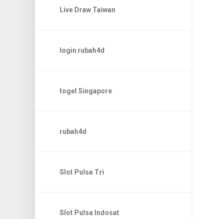
Live Draw Taiwan
login rubah4d
togel Singapore
rubah4d
Slot Pulsa Tri
Slot Pulsa Indosat