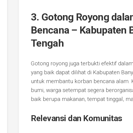
3. Gotong Royong dal
Bencana – Kabupaten 
Tengah
Gotong royong juga terbukti efektif dal
yang baik dapat dilihat di Kabupaten Ba
untuk membantu korban bencana alam. Ke
bumi, warga setempat segera berorganis
baik berupa makanan, tempat tinggal, m
Relevansi dan Komunitas