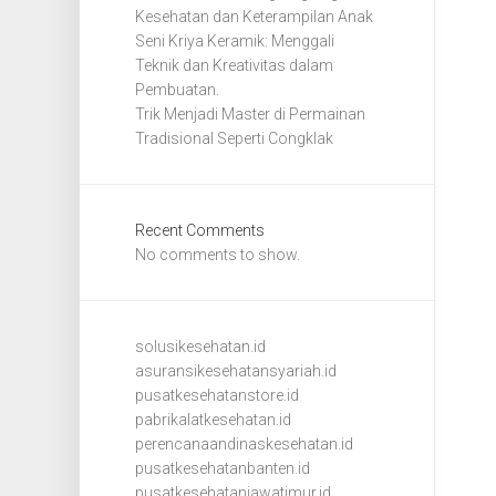
Kesehatan dan Keterampilan Anak
Seni Kriya Keramik: Menggali
Teknik dan Kreativitas dalam
Pembuatan.
Trik Menjadi Master di Permainan
Tradisional Seperti Congklak
Recent Comments
No comments to show.
solusikesehatan.id
asuransikesehatansyariah.id
pusatkesehatanstore.id
pabrikalatkesehatan.id
perencanaandinaskesehatan.id
pusatkesehatanbanten.id
pusatkesehatanjawatimur.id