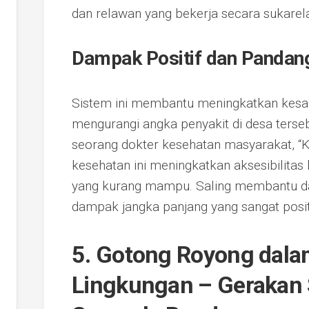
dan relawan yang bekerja secara sukarel
Dampak Positif dan Pandang
Sistem ini membantu meningkatkan kesa
mengurangi angka penyakit di desa terseb
seorang dokter kesehatan masyarakat, “
kesehatan ini meningkatkan aksesibilita
yang kurang mampu. Saling membantu da
dampak jangka panjang yang sangat positi
5. Gotong Royong dala
Lingkungan – Gerakan 