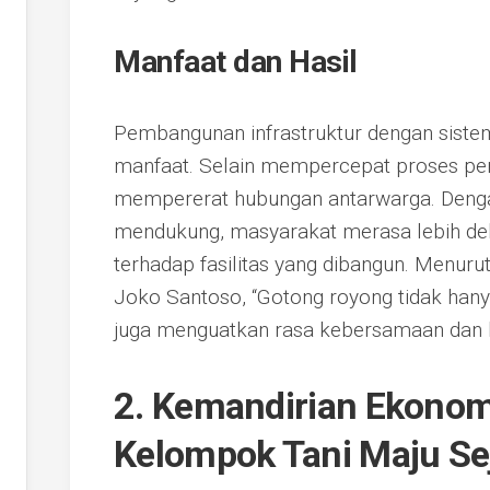
Manfaat dan Hasil
Pembangunan infrastruktur dengan sis
manfaat. Selain mempercepat proses pem
mempererat hubungan antarwarga. Denga
mendukung, masyarakat merasa lebih dek
terhadap fasilitas yang dibangun. Menur
Joko Santoso, “Gotong royong tidak hanya
juga menguatkan rasa kebersamaan dan 
2. Kemandirian Ekonom
Kelompok Tani Maju Se