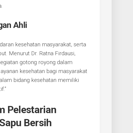
a.
an Ahli
daran kesehatan masyarakat, serta
ut. Menurut Dr. Ratna Firdausi,
Kegiatan gotong royong dalam
s layanan kesehatan bagi masyarakat
lam bidang kesehatan memiliki
f.”
m Pelestarian
Sapu Bersih