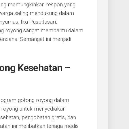
ong memungkinkan respon yang
, warga saling mendukung dalam
yumas, Ika Puspitasari,
ng royong sangat membantu dalam
ncana. Semangat ini menjadi
ong Kesehatan –
rogram gotong royong dalam
g royong untuk menyediakan
sehatan, pengobatan gratis, dan
atan ini melibatkan tenaga medis