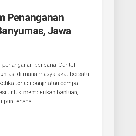
am Penanganan
Banyumas, Jawa
am penanganan bencana. Contoh
nyumas, di mana masyarakat bersatu
tika terjadi banjir atau gempa
asi untuk memberikan bantuan,
aupun tenaga.