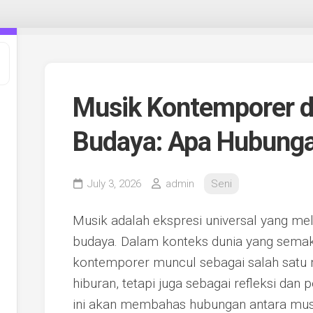
Musik Kontemporer da
Budaya: Apa Hubung
July 3, 2026
admin
Seni
Musik adalah ekspresi universal yang m
budaya. Dalam konteks dunia yang semak
kontemporer muncul sebagai salah satu 
hiburan, tetapi juga sebagai refleksi dan 
ini akan membahas hubungan antara musi