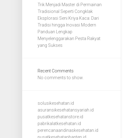
Trik Menjadi Master di Permainan
Tradisional Seperti Congklak
Eksplorasi Seni Kriya Kaca: Dari
Tradisi hingga Inovasi Modern
Panduan Lengkap
Menyelenggarakan Pesta Rakyat
yang Sukses
Recent Comments
No comments to show.
solusikesehatan.id
asuransikesehatansyariah.id
pusatkesehatanstore.id
pabrikalatkesehatan.id
perencanaandinaskesehatan.id
pusatkesehatanbanten.id