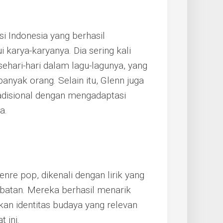
si Indonesia yang berhasil
 karya-karyanya. Dia sering kali
hari-hari dalam lagu-lagunya, yang
yak orang. Selain itu, Glenn juga
radisional dengan mengadaptasi
a.
e pop, dikenali dengan lirik yang
batan. Mereka berhasil menarik
an identitas budaya yang relevan
 ini.