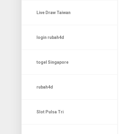
Live Draw Taiwan
login rubah4d
togel Singapore
rubah4d
Slot Pulsa Tri