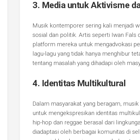
3. Media untuk Aktivisme d
Musik kontemporer sering kali menjadi w
sosial dan politik. Artis seperti Iwan Fa
platform mereka untuk mengadvokasi p
lagu-lagu yang tidak hanya menghibur te
tentang masalah yang dihadapi oleh masy
4. Identitas Multikultural
Dalam masyarakat yang beragam, musik
untuk mengekspresikan identitas multikul
hip-hop dan reggae berasal dari lingkunga
diadaptasi oleh berbagai komunitas di selu