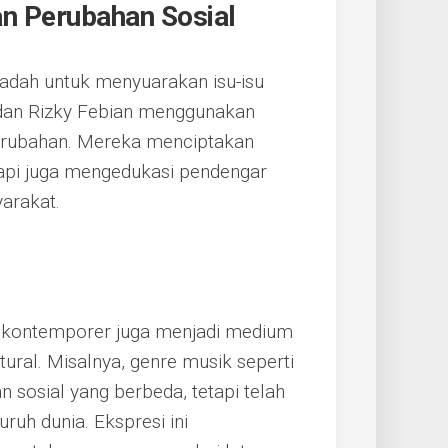
an Perubahan Sosial
adah untuk menyuarakan isu-isu
ls dan Rizky Febian menggunakan
erubahan. Mereka menciptakan
tapi juga mengedukasi pendengar
arakat.
 kontemporer juga menjadi medium
tural. Misalnya, genre musik seperti
n sosial yang berbeda, tetapi telah
ruh dunia. Ekspresi ini