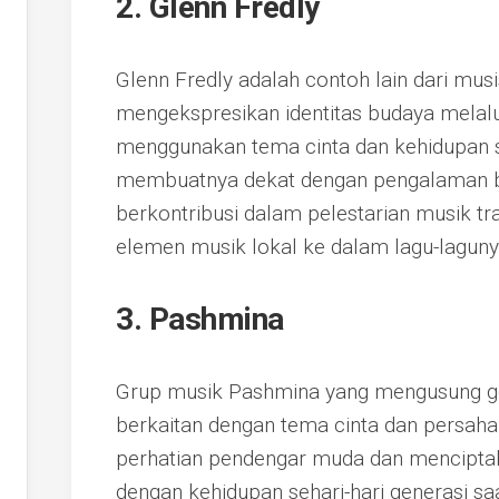
2. Glenn Fredly
Glenn Fredly adalah contoh lain dari musi
mengekspresikan identitas budaya melalui
menggunakan tema cinta dan kehidupan se
membuatnya dekat dengan pengalaman ban
berkontribusi dalam pelestarian musik t
elemen musik lokal ke dalam lagu-laguny
3. Pashmina
Grup musik Pashmina yang mengusung genr
berkaitan dengan tema cinta dan persaha
perhatian pendengar muda dan menciptak
dengan kehidupan sehari-hari generasi saat