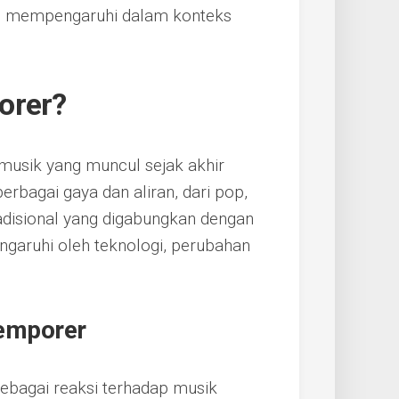
ng mempengaruhi dalam konteks
orer?
usik yang muncul sejak akhir
erbagai gaya dan aliran, dari pop,
radisional yang digabungkan dengan
engaruhi oleh teknologi, perubahan
temporer
ebagai reaksi terhadap musik