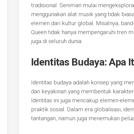
tradisional. Seniman mulai mengeksplora
menggunakan alat musik yang tidak biasa, 
elemen dari kultur global. Misalnya, band
Queen tidak hanya mempengaruhi tren mus
juga di seluruh dunia.
Identitas Budaya: Apa I
Identitas budaya adalah konsep yang mencak
dan keyakinan yang membentuk karakter
Identitas ini juga mencakup elemen-elem
praktik sosial. Dalam era globalisasi, ide
tantangan, namun juga menemukan pelu