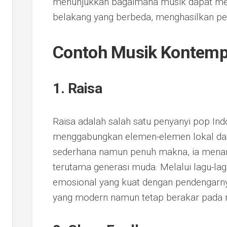
menunjukkan bagaimana musik dapat men
belakang yang berbeda, menghasilkan pe
Contoh Musik Kontempo
1. Raisa
Raisa adalah salah satu penyanyi pop Ind
menggabungkan elemen-elemen lokal dal
sederhana namun penuh makna, ia menari
terutama generasi muda. Melalui lagu-la
emosional yang kuat dengan pendengarny
yang modern namun tetap berakar pada nila