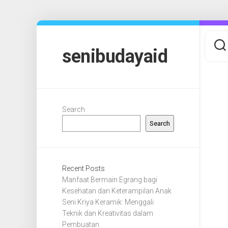
Skip
to
content
senibudayaid
Search
Search
Recent Posts
Manfaat Bermain Egrang bagi
Kesehatan dan Keterampilan Anak
Seni Kriya Keramik: Menggali
Teknik dan Kreativitas dalam
Pembuatan.