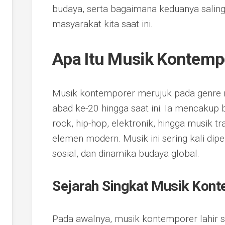
budaya, serta bagaimana keduanya sali
masyarakat kita saat ini.
Apa Itu Musik Kontemp
Musik kontemporer merujuk pada genre m
abad ke-20 hingga saat ini. Ia mencakup b
rock, hip-hop, elektronik, hingga musik t
elemen modern. Musik ini sering kali dip
sosial, dan dinamika budaya global.
Sejarah Singkat Musik Kon
Pada awalnya, musik kontemporer lahir s