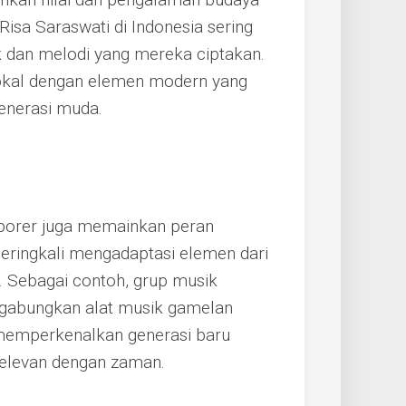
 Risa Saraswati di Indonesia sering
k dan melodi yang mereka ciptakan.
okal dengan elemen modern yang
enerasi muda.
mporer juga memainkan peran
seringkali mengadaptasi elemen dari
. Sebagai contoh, grup musik
nggabungkan alat musik gamelan
memperkenalkan generasi baru
relevan dengan zaman.