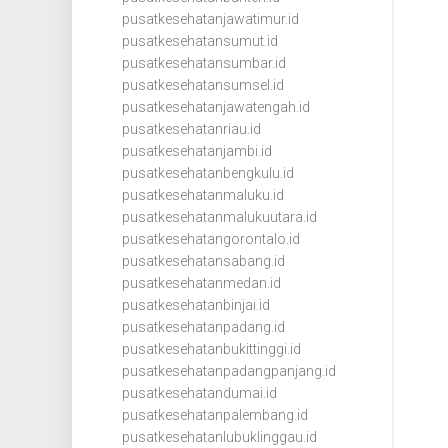
pusatkesehatanjawatimur.id
pusatkesehatansumut.id
pusatkesehatansumbar.id
pusatkesehatansumsel.id
pusatkesehatanjawatengah.id
pusatkesehatanriau.id
pusatkesehatanjambi.id
pusatkesehatanbengkulu.id
pusatkesehatanmaluku.id
pusatkesehatanmalukuutara.id
pusatkesehatangorontalo.id
pusatkesehatansabang.id
pusatkesehatanmedan.id
pusatkesehatanbinjai.id
pusatkesehatanpadang.id
pusatkesehatanbukittinggi.id
pusatkesehatanpadangpanjang.id
pusatkesehatandumai.id
pusatkesehatanpalembang.id
pusatkesehatanlubuklinggau.id