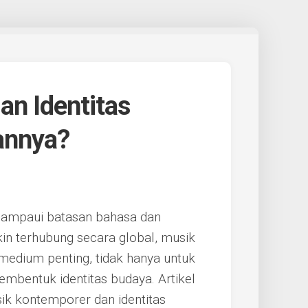
n Identitas
annya?
elampaui batasan bahasa dan
in terhubung secara global, musik
medium penting, tidak hanya untuk
pembentuk identitas budaya. Artikel
k kontemporer dan identitas