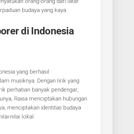
yatukan orang-orang dari latar
rpaduan budaya yang kaya.
rer di Indonesia
onesia yang berhasil
am musiknya. Dengan lirik yang
k perhatian banyak pendengar,
gunya, Raisa menciptakan hubungan
a, menciptakan identitas budaya
i-nilai lokal.