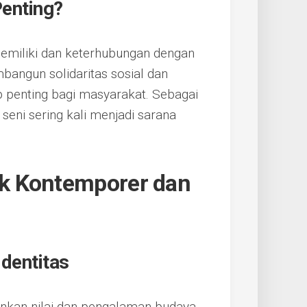
enting?
memiliki dan keterhubungan dengan
angun solidaritas sosial dan
p penting bagi masyarakat. Sebagai
eni sering kali menjadi sarana
k Kontemporer dan
dentitas
nkan nilai dan pengalaman budaya