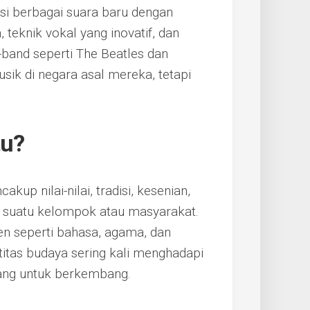
si berbagai suara baru dengan
teknik vokal yang inovatif, dan
-band seperti The Beatles dan
ik di negara asal mereka, tetapi
tu?
up nilai-nilai, tradisi, kesenian,
 suatu kelompok atau masyarakat.
en seperti bahasa, agama, dan
ntitas budaya sering kali menghadapi
ang untuk berkembang.