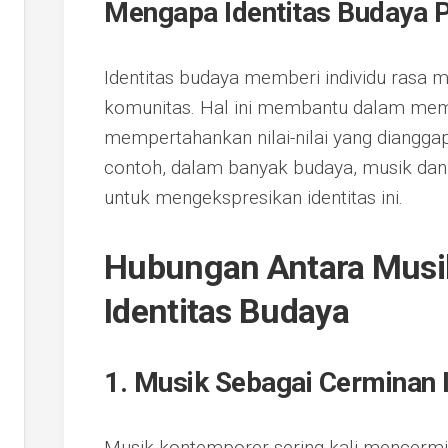
Mengapa Identitas Budaya P
Identitas budaya memberi individu rasa 
komunitas. Hal ini membantu dalam memb
mempertahankan nilai-nilai yang diangga
contoh, dalam banyak budaya, musik dan s
untuk mengekspresikan identitas ini.
Hubungan Antara Musi
Identitas Budaya
1. Musik Sebagai Cerminan I
Musik kontemporer sering kali mencermi