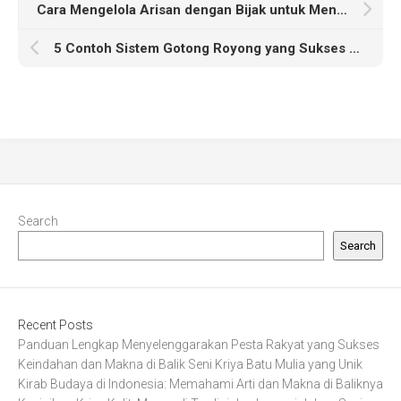
Cara Mengelola Arisan dengan Bijak untuk Meningkatkan Kebersamaan
5 Contoh Sistem Gotong Royong yang Sukses di Berbagai Daerah
Search
Search
Recent Posts
Panduan Lengkap Menyelenggarakan Pesta Rakyat yang Sukses
Keindahan dan Makna di Balik Seni Kriya Batu Mulia yang Unik
Kirab Budaya di Indonesia: Memahami Arti dan Makna di Baliknya