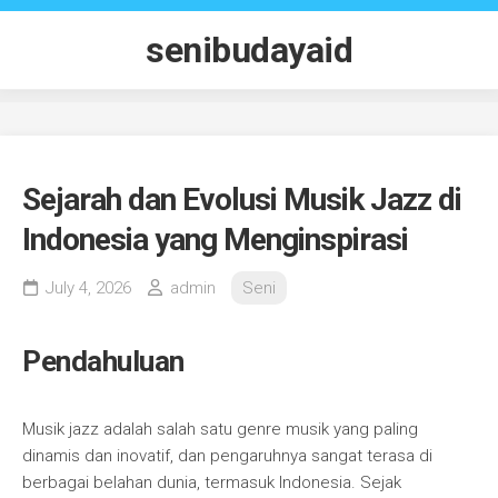
Skip
to
senibudayaid
content
Sejarah dan Evolusi Musik Jazz di
Indonesia yang Menginspirasi
July 4, 2026
admin
Seni
Pendahuluan
Musik jazz adalah salah satu genre musik yang paling
dinamis dan inovatif, dan pengaruhnya sangat terasa di
berbagai belahan dunia, termasuk Indonesia. Sejak