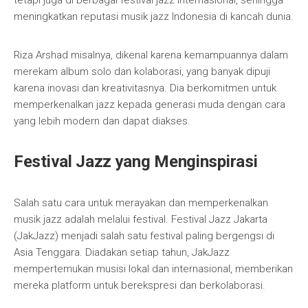
tetapi juga di berbagai festival jazz internasional, sehingga
meningkatkan reputasi musik jazz Indonesia di kancah dunia.
Riza Arshad misalnya, dikenal karena kemampuannya dalam
merekam album solo dan kolaborasi, yang banyak dipuji
karena inovasi dan kreativitasnya. Dia berkomitmen untuk
memperkenalkan jazz kepada generasi muda dengan cara
yang lebih modern dan dapat diakses.
Festival Jazz yang Menginspirasi
Salah satu cara untuk merayakan dan memperkenalkan
musik jazz adalah melalui festival. Festival Jazz Jakarta
(JakJazz) menjadi salah satu festival paling bergengsi di
Asia Tenggara. Diadakan setiap tahun, JakJazz
mempertemukan musisi lokal dan internasional, memberikan
mereka platform untuk berekspresi dan berkolaborasi.