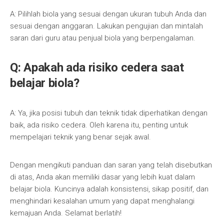
A: Pilihlah biola yang sesuai dengan ukuran tubuh Anda dan
sesuai dengan anggaran. Lakukan pengujian dan mintalah
saran dari guru atau penjual biola yang berpengalaman.
Q: Apakah ada risiko cedera saat
belajar biola?
A: Ya, jika posisi tubuh dan teknik tidak diperhatikan dengan
baik, ada risiko cedera. Oleh karena itu, penting untuk
mempelajari teknik yang benar sejak awal.
Dengan mengikuti panduan dan saran yang telah disebutkan
di atas, Anda akan memiliki dasar yang lebih kuat dalam
belajar biola. Kuncinya adalah konsistensi, sikap positif, dan
menghindari kesalahan umum yang dapat menghalangi
kemajuan Anda. Selamat berlatih!