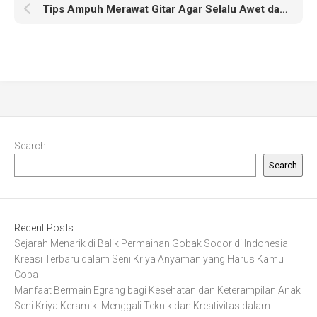
Tips Ampuh Merawat Gitar Agar Selalu Awet dan Berkualitas
Search
Search
Recent Posts
Sejarah Menarik di Balik Permainan Gobak Sodor di Indonesia
Kreasi Terbaru dalam Seni Kriya Anyaman yang Harus Kamu
Coba
Manfaat Bermain Egrang bagi Kesehatan dan Keterampilan Anak
Seni Kriya Keramik: Menggali Teknik dan Kreativitas dalam