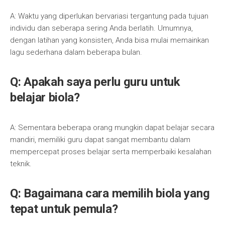
A: Waktu yang diperlukan bervariasi tergantung pada tujuan
individu dan seberapa sering Anda berlatih. Umumnya,
dengan latihan yang konsisten, Anda bisa mulai memainkan
lagu sederhana dalam beberapa bulan.
Q: Apakah saya perlu guru untuk
belajar biola?
A: Sementara beberapa orang mungkin dapat belajar secara
mandiri, memiliki guru dapat sangat membantu dalam
mempercepat proses belajar serta memperbaiki kesalahan
teknik.
Q: Bagaimana cara memilih biola yang
tepat untuk pemula?