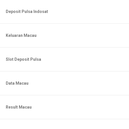
Deposit Pulsa Indosat
Keluaran Macau
Slot Deposit Pulsa
Data Macau
Result Macau