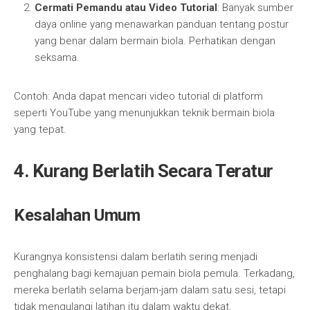
Cermati Pemandu atau Video Tutorial
: Banyak sumber
daya online yang menawarkan panduan tentang postur
yang benar dalam bermain biola. Perhatikan dengan
seksama.
Contoh: Anda dapat mencari video tutorial di platform
seperti YouTube yang menunjukkan teknik bermain biola
yang tepat.
4. Kurang Berlatih Secara Teratur
Kesalahan Umum
Kurangnya konsistensi dalam berlatih sering menjadi
penghalang bagi kemajuan pemain biola pemula. Terkadang,
mereka berlatih selama berjam-jam dalam satu sesi, tetapi
tidak mengulangi latihan itu dalam waktu dekat.