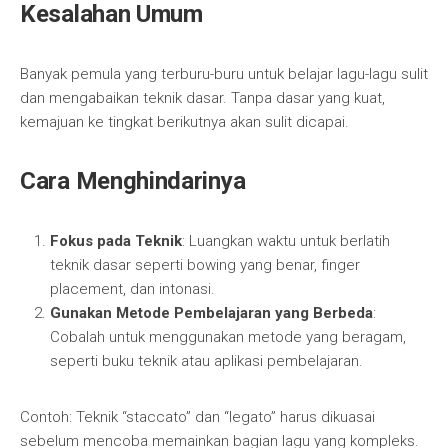
Kesalahan Umum
Banyak pemula yang terburu-buru untuk belajar lagu-lagu sulit
dan mengabaikan teknik dasar. Tanpa dasar yang kuat,
kemajuan ke tingkat berikutnya akan sulit dicapai.
Cara Menghindarinya
Fokus pada Teknik
: Luangkan waktu untuk berlatih
teknik dasar seperti bowing yang benar, finger
placement, dan intonasi.
Gunakan Metode Pembelajaran yang Berbeda
:
Cobalah untuk menggunakan metode yang beragam,
seperti buku teknik atau aplikasi pembelajaran.
Contoh: Teknik “staccato” dan “legato” harus dikuasai
sebelum mencoba memainkan bagian lagu yang kompleks.