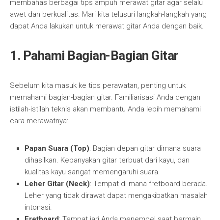
membahas berbagai tips ampuh merawat gitar agar selalu
awet dan berkualitas. Mari kita telusuri langkah-langkah yang
dapat Anda lakukan untuk merawat gitar Anda dengan baik.
1. Pahami Bagian-Bagian Gitar
Sebelum kita masuk ke tips perawatan, penting untuk
memahami bagian-bagian gitar. Familiarisasi Anda dengan
istilah-istilah teknis akan membantu Anda lebih memahami
cara merawatnya:
Papan Suara (Top)
: Bagian depan gitar dimana suara
dihasilkan. Kebanyakan gitar terbuat dari kayu, dan
kualitas kayu sangat memengaruhi suara.
Leher Gitar (Neck)
: Tempat di mana fretboard berada.
Leher yang tidak dirawat dapat mengakibatkan masalah
intonasi.
Fretboard
: Tempat jari Anda menempel saat bermain.