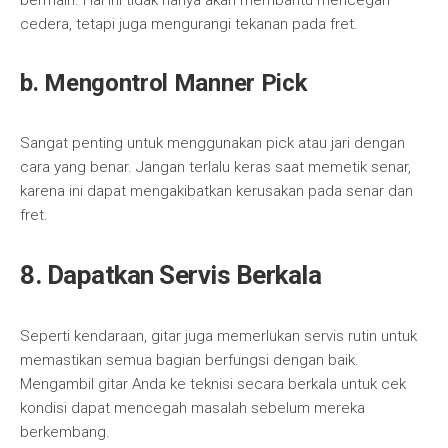
bermain. Hal ini tidak hanya akan membantu mencegah
cedera, tetapi juga mengurangi tekanan pada fret.
b. Mengontrol Manner Pick
Sangat penting untuk menggunakan pick atau jari dengan
cara yang benar. Jangan terlalu keras saat memetik senar,
karena ini dapat mengakibatkan kerusakan pada senar dan
fret.
8. Dapatkan Servis Berkala
Seperti kendaraan, gitar juga memerlukan servis rutin untuk
memastikan semua bagian berfungsi dengan baik.
Mengambil gitar Anda ke teknisi secara berkala untuk cek
kondisi dapat mencegah masalah sebelum mereka
berkembang.