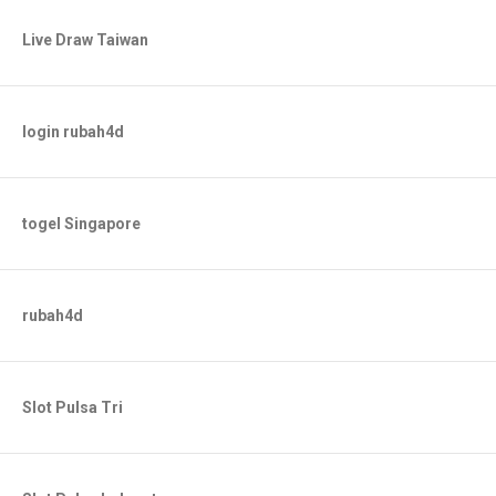
Live Draw Taiwan
login rubah4d
togel Singapore
rubah4d
Slot Pulsa Tri