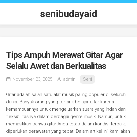
Skip
to
senibudayaid
content
Tips Ampuh Merawat Gitar Agar
Selalu Awet dan Berkualitas
November 23, 2025
admin
Seni
Gitar adalah salah satu alat musik paling populer di seluruh
dunia. Banyak orang yang tertarik belajar gitar karena
kemampuannya untuk mengeluarkan suara yang indah dan
fleksibilitasnya dalam berbagai genre musik. Namun, untuk
memastikan bahwa gitar Anda tetap dalam kondisi terbaik,
diperlukan perawatan yang tepat. Dalam artikel ini, kami akan