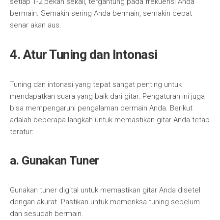
setiap 1-2 pekan sekali, tergantung pada frekuensi Anda
bermain. Semakin sering Anda bermain, semakin cepat
senar akan aus.
4. Atur Tuning dan Intonasi
Tuning dan intonasi yang tepat sangat penting untuk
mendapatkan suara yang baik dari gitar. Pengaturan ini juga
bisa mempengaruhi pengalaman bermain Anda. Berikut
adalah beberapa langkah untuk memastikan gitar Anda tetap
teratur:
a. Gunakan Tuner
Gunakan tuner digital untuk memastikan gitar Anda disetel
dengan akurat. Pastikan untuk memeriksa tuning sebelum
dan sesudah bermain.