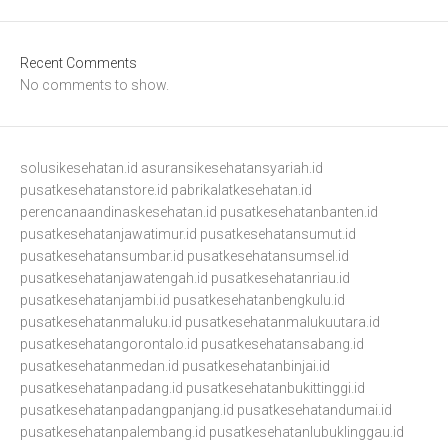
Recent Comments
No comments to show.
solusikesehatan.id
asuransikesehatansyariah.id
pusatkesehatanstore.id
pabrikalatkesehatan.id
perencanaandinaskesehatan.id
pusatkesehatanbanten.id
pusatkesehatanjawatimur.id
pusatkesehatansumut.id
pusatkesehatansumbar.id
pusatkesehatansumsel.id
pusatkesehatanjawatengah.id
pusatkesehatanriau.id
pusatkesehatanjambi.id
pusatkesehatanbengkulu.id
pusatkesehatanmaluku.id
pusatkesehatanmalukuutara.id
pusatkesehatangorontalo.id
pusatkesehatansabang.id
pusatkesehatanmedan.id
pusatkesehatanbinjai.id
pusatkesehatanpadang.id
pusatkesehatanbukittinggi.id
pusatkesehatanpadangpanjang.id
pusatkesehatandumai.id
pusatkesehatanpalembang.id
pusatkesehatanlubuklinggau.id