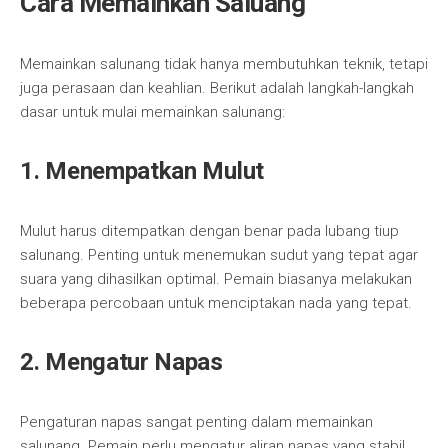
Cara Memainkan Saluang
Memainkan salunang tidak hanya membutuhkan teknik, tetapi
juga perasaan dan keahlian. Berikut adalah langkah-langkah
dasar untuk mulai memainkan salunang:
1. Menempatkan Mulut
Mulut harus ditempatkan dengan benar pada lubang tiup
salunang. Penting untuk menemukan sudut yang tepat agar
suara yang dihasilkan optimal. Pemain biasanya melakukan
beberapa percobaan untuk menciptakan nada yang tepat.
2. Mengatur Napas
Pengaturan napas sangat penting dalam memainkan
salunang. Pemain perlu mengatur aliran napas yang stabil