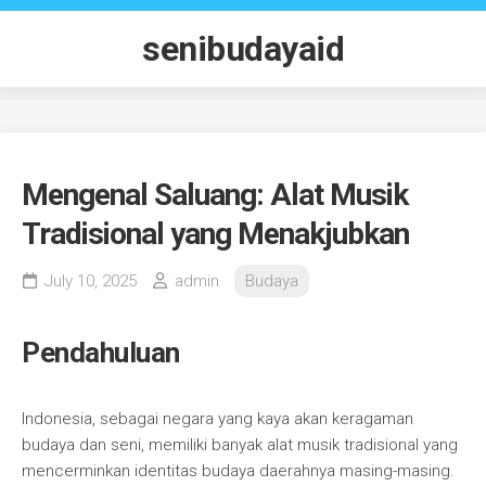
Skip
to
senibudayaid
content
Mengenal Saluang: Alat Musik
Tradisional yang Menakjubkan
July 10, 2025
admin
Budaya
Pendahuluan
Indonesia, sebagai negara yang kaya akan keragaman
budaya dan seni, memiliki banyak alat musik tradisional yang
mencerminkan identitas budaya daerahnya masing-masing.