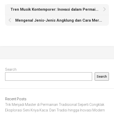
Tren Musik Kontemporer: Inovasi dalam Permainan Sasando
Mengenal Jenis-Jenis Angklung dan Cara Merawatnya dengan Benar
Search
Search
Recent Posts
Trik Menjadi Master di Permainan Tradisional Seperti Congklak
Eksplorasi Seni Kriya Kaca: Dari Tradisi hingga Inovasi Modern