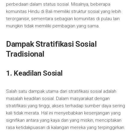
perbedaan dalam status sosial. Misalnya, beberapa
komunitas Hindu di Bali memiliki struktur sosial yang lebih
terorganisir, sementara sebagian komunitas di pulau lain
mungkin tidak memiliki pembagian yang sama.
Dampak Stratifikasi Sosial
Tradisional
1. Keadilan Sosial
Salah satu dampak utama dari stratifikasi sosial adalah
masalah keadilan sosial. Dalam masyarakat dengan
stratifikasi yang tinggi, akses terhadap sumber daya sering
kali tidak merata. Hal ini menyebabkan kesenjangan yang
signifikan antara yang kaya dan yang miskin, menciptakan
rasa ketidakpuasan di kalangan mereka yang terpinggirkan.