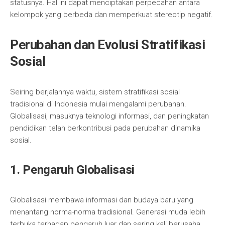
statusnya. Hal ini dapat menciptakan perpecahan antara
kelompok yang berbeda dan memperkuat stereotip negatif.
Perubahan dan Evolusi Stratifikasi
Sosial
Seiring berjalannya waktu, sistem stratifikasi sosial
tradisional di Indonesia mulai mengalami perubahan.
Globalisasi, masuknya teknologi informasi, dan peningkatan
pendidikan telah berkontribusi pada perubahan dinamika
sosial.
1. Pengaruh Globalisasi
Globalisasi membawa informasi dan budaya baru yang
menantang norma-norma tradisional. Generasi muda lebih
terbuka terhadap pengaruh luar dan sering kali berusaha