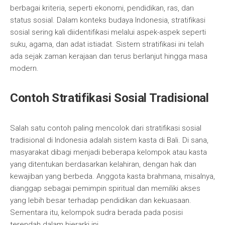
berbagai kriteria, seperti ekonomi, pendidikan, ras, dan
status sosial. Dalam konteks budaya Indonesia, stratifikasi
sosial sering kali diidentifikasi melalui aspek-aspek seperti
suku, agama, dan adat istiadat. Sistem stratifikasi ini telah
ada sejak zaman kerajaan dan terus berlanjut hingga masa
modern.
Contoh Stratifikasi Sosial Tradisional
Salah satu contoh paling mencolok dari stratifikasi sosial
tradisional di Indonesia adalah sistem kasta di Bali. Di sana,
masyarakat dibagi menjadi beberapa kelompok atau kasta
yang ditentukan berdasarkan kelahiran, dengan hak dan
kewajiban yang berbeda. Anggota kasta brahmana, misalnya,
dianggap sebagai pemimpin spiritual dan memiliki akses
yang lebih besar terhadap pendidikan dan kekuasaan.
Sementara itu, kelompok sudra berada pada posisi
terendah dalam hierarki ini.