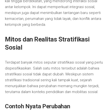
kali tinggal berdekatan, yang mendorong interaksi sosial
antar kelompok. Ini dapat memperkuat integrasi sosial,
meskipun juga dapat menimbulkan tantangan baru seperti
kemacetan, perumahan yang tidak layak, dan konflik antara
kelompok yang berbeda.
Mitos dan Realitas Stratifikasi
Sosial
Terdapat banyak mitos seputar stratifikasi sosial yang perlu
dispesifikasikan. Salah satu mitos tersebut adalah bahwa
stratifikasi sosial tidak dapat diubah. Meskipun sistem
stratifikasi tradisional sering kali tampak kuat, sejarah
menunjukkan bahwa perubahan memang mungkin terjadi,
terutama dalam konteks pendidikan dan mobilitas sosial.
Contoh Nyata Perubahan